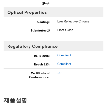
(μm):
Optical Properties
Coating:
Low Reflective Chrome
Substrate:
Float Glass
Regulatory Compliance
RoHS 2015:
Compliant
Reach 223:
Compliant
Certificate of
보기
Conformance:
제품설명