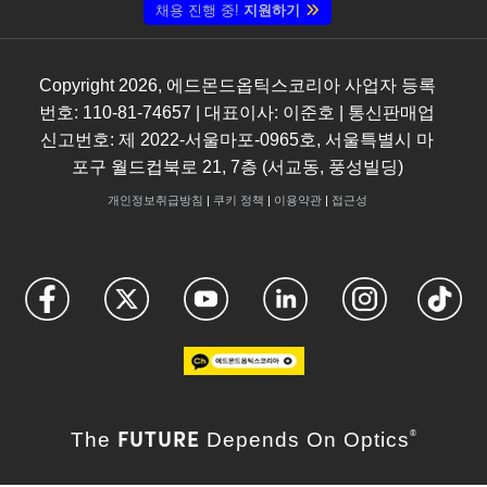
채용 진행 중!
지원하기
Copyright
2026
, 에드몬드옵틱스코리아 사업자 등록
번호: 110-81-74657 | 대표이사: 이준호 | 통신판매업
신고번호: 제 2022-서울마포-0965호, 서울특별시 마
포구 월드컵북로 21, 7층 (서교동, 풍성빌딩)
개인정보취급방침
|
쿠키 정책
|
이용약관
|
접근성
FUTURE
The
Depends On Optics
®