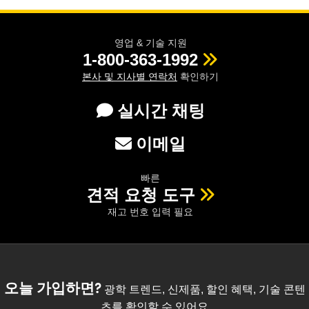
영업 & 기술 지원
1-800-363-1992
본사 및 지사별 연락처
확인하기
실시간 채팅
이메일
빠른
견적 요청 도구
재고 번호 입력 필요
오늘 가입하면?
광학 트렌드, 신제품, 할인 혜택, 기술 콘텐
츠를 확인할 수 있어요