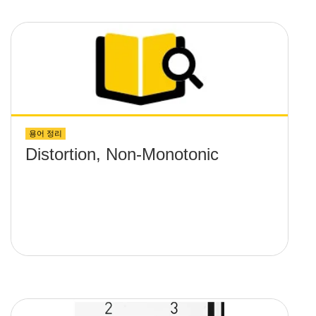
용어 정리
Distortion, Non-Monotonic