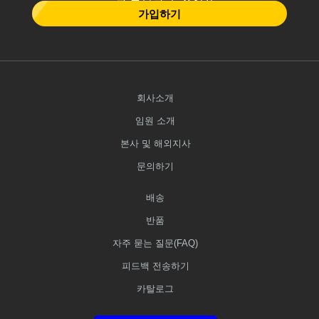
가입하기
회사소개
임원 소개
본사 및 해외지사
문의하기
배송
반품
자주 묻는 질문(FAQ)
피드백 전송하기
카탈로그