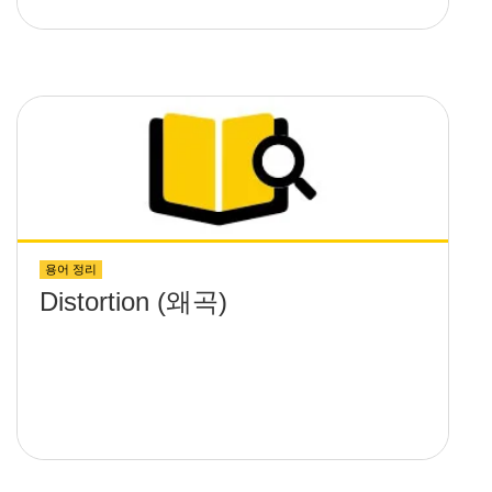
용어 정리
Distortion (왜곡)