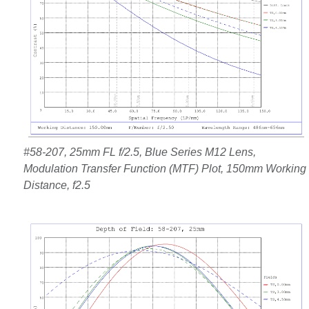
#58-207, 25mm FL f/2.5, Blue Series M12 Lens,
Modulation Transfer Function (MTF) Plot, 150mm Working
Distance, f2.5