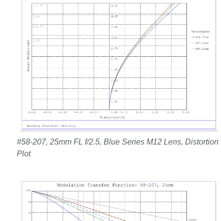
#58-207, 25mm FL f/2.5, Blue Series M12 Lens, Distortion
Plot