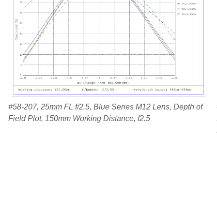
#58-207, 25mm FL f/2.5, Blue Series M12 Lens, Depth of
Field Plot, 150mm Working Distance, f2.5