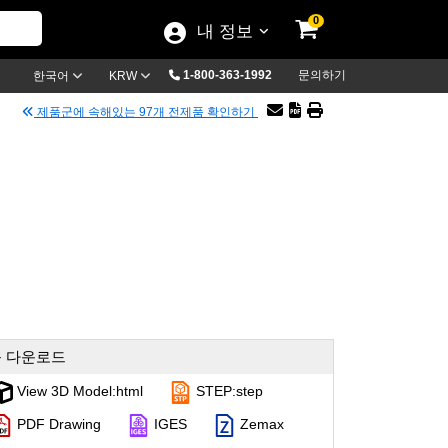
0
내 정보
1-800-363-1992
문의하기
한국어
KRW
제품군에 속해있는 97개 전제품 확인하기
 다운로드
View 3D Model:html
STEP:step
PDF Drawing
IGES
Zemax