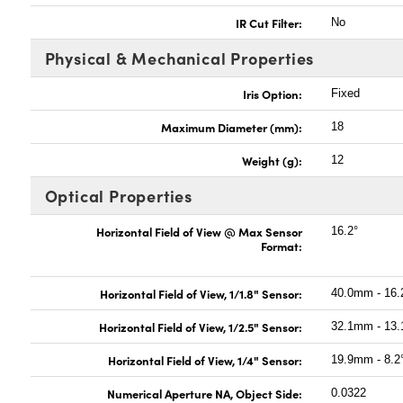
IR Cut Filter:
No
Physical & Mechanical Properties
Iris Option:
Fixed
Maximum Diameter (mm):
18
Weight (g):
12
Optical Properties
Horizontal Field of View @ Max Sensor
16.2°
Format:
Horizontal Field of View, 1/1.8" Sensor:
40.0mm - 16.
Horizontal Field of View, 1/2.5" Sensor:
32.1mm - 13.
Horizontal Field of View, 1/4" Sensor:
19.9mm - 8.2
Numerical Aperture NA, Object Side:
0.0322