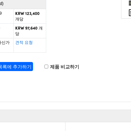
d)
KRW 123,400
9
개당
KRW 97,640
+
개
당
하신가
견적 요청
 목록에 추가하기
제품 비교하기