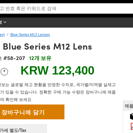
보
es)
Blue Series M12 Lenses
 Blue Series M12 Lens
#58-207
12개 보유
호
KRW 123,400
+
 Selector
Use the plus and minus buttons to adjust the quantity.
보는 글로벌 재고 현황을 반영한 수치로, 국가별/지역별 실재고
가 있을 수 있습니다. 정확한 구매 가능 수량은 장바구니에 제품
여 확인해 보세요.
제품
가세 별도/Tax