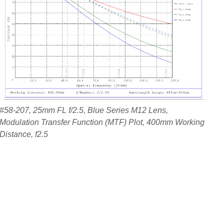
#58-207, 25mm FL f/2.5, Blue Series M12 Lens,
Modulation Transfer Function (MTF) Plot, 400mm Working
Distance, f2.5