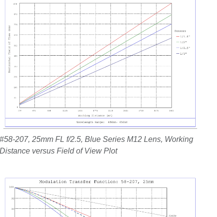
#58-207, 25mm FL f/2.5, Blue Series M12 Lens, Working
Distance versus Field of View Plot