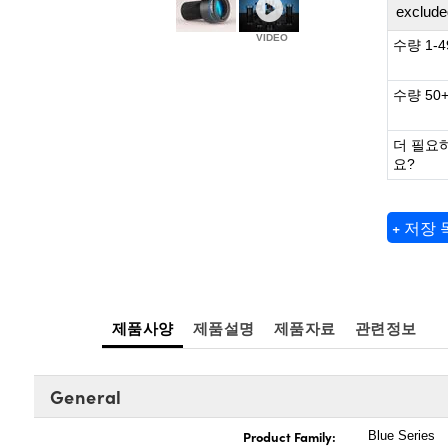
exclude
수량 1-4
수량 50
더 필요
요?
+ 저장
제품사양
제품설명
제품자료
관련정보
General
Product Family:
Blue Series