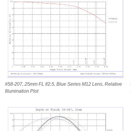
#58-207, 25mm FL f/2.5, Blue Series M12 Lens, Relative
Illumination Plot