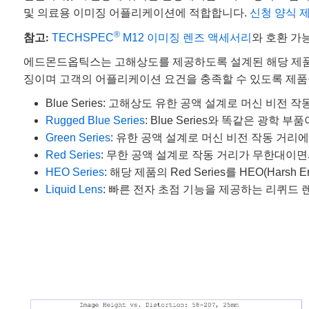
및 의료용 이미징 어플리케이션에 적합합니다.
신청 양식 
참고:
®
TECHSPEC
M12 이미징 렌즈 액세서리
와 호환 가
에드몬드옵틱스는 고해상도를 제공하도록 설계된 해당 제품의
징이며 고객의 어플리케이션 요건을 충족할 수 있도록 제품
Blue Series: 고해상도 유한 공액 설계로 머신 비전
Rugged Blue Series
: Blue Series와 똑같은 광학 
Green Series
: 유한 공액 설계로 머신 비전 작동 거리
Red Series
: 무한 공액 설계로 작동 거리가 무한대이
HEO Series
: 해당 제품의 Red Series를 HEO(Harsh 
Liquid Lens
: 빠른 전자 초점 기능을 제공하는 리퀴드