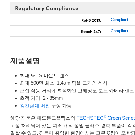
Regulatory Compliance
RoHS 2015:
Compliant
Reach 247:
Compliant
제품설명
최대 ½", S-마운트 렌즈
최대 500만 화소, 1.4µm 픽셀 크기의 센서
근접 작동 거리에 최적화된 고해상도 보드 카메라 렌즈
초점 거리: 2 - 35mm
강건설계 버전
구성 가능
®
해당 제품은 에드몬드옵틱스의
TECHSPEC
Green Serie
고정 처리되어 있는 여러 개의 정밀 글래스 광학 부품이 각각의
결할 수 있고, 진동에 취약한 환경에서는 고무 O링이 포함되어 있