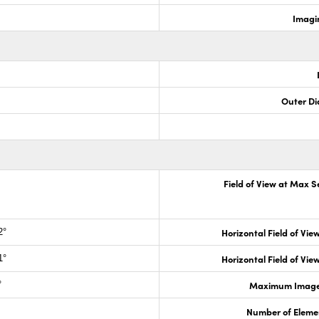
Imagi
Outer Di
Field of View at Max 
Horizontal Field of View
2°
Horizontal Field of View
1°
Maximum Image 
°
Number of Eleme