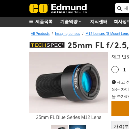
제품목록
기술역량
지식센터
회사정
All Products
Imaging Lenses
M12 Lenses (S-Mount Lens
25mm FL f/2.5,
재고 번
-
Quantity
재고 정
와는 차이
을 추가하
25mm FL Blue Series M12 Lens
가격(부