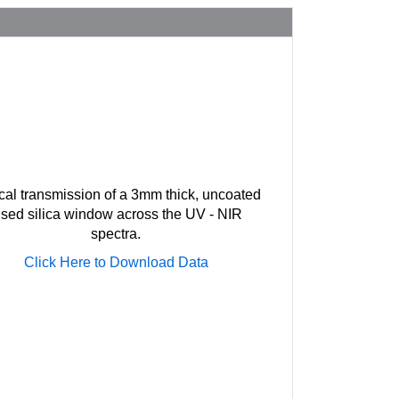
cal transmission of a 3mm thick, uncoated
used silica window across the UV - NIR
spectra.
Click Here to Download Data