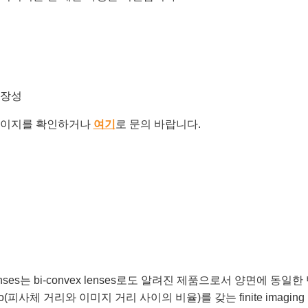
확장성
이지를 확인하거나
여기
로 문의 바랍니다.
(DCX) Lenses는 bi-convex lenses로도 알려진 제품으로서 양
o(피사체 거리와 이미지 거리 사이의 비율)를 갖는 finite imaging 