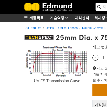
제품목록
기술역량
지식센터
회사정
All Products
Optics
Optical Lenses
Double-Convex (D
25mm Dia. x 7
재고 번
-
Quantity
재고 정
와는 차이
을 추가하
UV FS Transmission Curve
가격(부