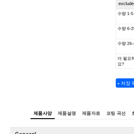
exclude
수량 1-5
수량 6-2
수량 26-
더 필요
요?
+ 저장
제품사양
제품설명
제품자료
코팅 곡선
General