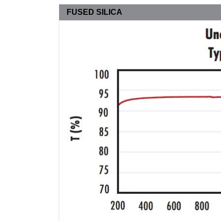
FUSED SILICA