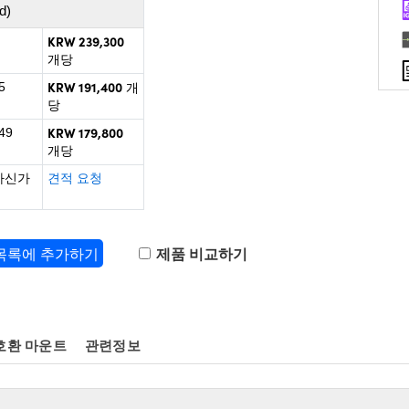
d)
KRW 239,300
개당
KRW 191,400
5
개
당
KRW 179,800
49
개당
하신가
견적 요청
 목록에 추가하기
제품 비교하기
호환 마운트
관련정보