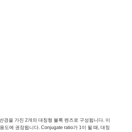
면에 동일한 반경을 가진 2개의 대칭형 볼록 렌즈로 구성됩니다. 이
용도에 권장됩니다. Conjugate ratio가 1이 될 때, 대칭