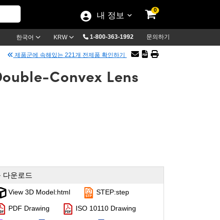
0
내 정보
1-800-363-1992
문의하기
한국어
KRW
제품군에 속해있는 221개 전제품 확인하기
Double-Convex Lens
 다운로드
View 3D Model:html
STEP:step
PDF Drawing
ISO 10110 Drawing