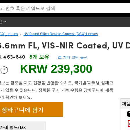
보
CX) Lenses
UV Fused Silica Double-Convex (DCX) Lenses
5.6mm FL, VIS-NIR Coated, UV 
#63-840
8개 보유
호
기타 코팅 옵션
KRW 239,300
+
 Selector
Use the plus and minus buttons to adjust the quantity.
보는 글로벌 재고 현황을 반영한 수치로, 국가별/지역별 실재고
가 있을 수 있습니다. 정확한 구매 가능 수량은 장바구니에 제품
여 확인해 보세요.
제품
가세 별도/Tax