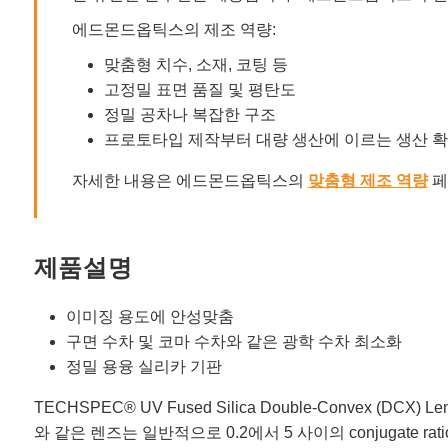
에드몬드옵틱스의 제조 역량:
맞춤형 치수, 소재, 코팅 등
고정밀 표면 품질 및 평탄도
정밀 공차나 복잡한 구조
프로토타입 제작부터 대량 생산에 이르는 생산 
자세한 내용은 에드몬드옵틱스의
맞춤형 제조 역량
페
제품설명
이미징 용도에 안성맞춤
구면 수차 및 코마 수차와 같은 광학 수차 최소화
정밀 용융 실리카 기판
TECHSPEC® UV Fused Silica Double-Convex 
와 같은 렌즈는 일반적으로 0.2에서 5 사이의 conjugate rati