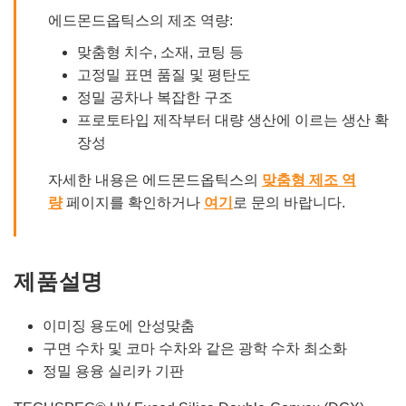
에드몬드옵틱스의 제조 역량:
맞춤형 치수, 소재, 코팅 등
고정밀 표면 품질 및 평탄도
정밀 공차나 복잡한 구조
프로토타입 제작부터 대량 생산에 이르는 생산 확
장성
자세한 내용은 에드몬드옵틱스의
맞춤형 제조 역
량
페이지를 확인하거나
여기
로 문의 바랍니다.
제품설명
이미징 용도에 안성맞춤
구면 수차 및 코마 수차와 같은 광학 수차 최소화
정밀 용융 실리카 기판