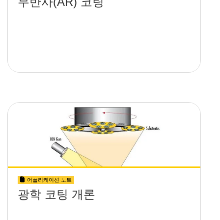
무반사(AR) 코팅
어플리케이션 노트
광학 코팅 개론