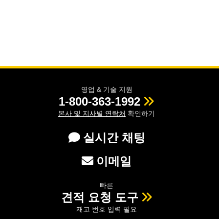
영업 & 기술 지원
1-800-363-1992
본사 및 지사별 연락처
확인하기
실시간 채팅
이메일
빠른
견적 요청 도구
재고 번호 입력 필요