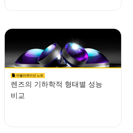
어플리케이션 노트
렌즈의 기하학적 형태별 성능
비교