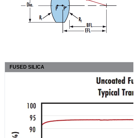
FUSED SILICA