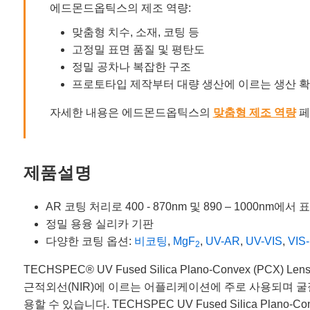
에드몬드옵틱스의 제조 역량:
맞춤형 치수, 소재, 코팅 등
고정밀 표면 품질 및 평탄도
정밀 공차나 복잡한 구조
프로토타입 제작부터 대량 생산에 이르는 생산 
자세한 내용은 에드몬드옵틱스의
맞춤형 제조 역량
페
제품설명
AR 코팅 처리로 400 - 870nm 및 890 – 1000nm에
정밀 용융 실리카 기판
다양한 코팅 옵션:
비코팅
,
MgF
,
UV-AR
,
UV-VIS
,
VIS
2
TECHSPEC® UV Fused Silica Plano-Convex
근적외선(NIR)에 이르는 어플리케이션에 주로 사용되며 굴절률
용할 수 있습니다. TECHSPEC UV Fused Silica Pl