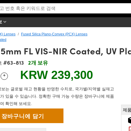
보
X) Lenses
Fused Silica Plano-Convex (PCX) Lenses
ated
75mm FL VIS-NIR Coated, UV P
#63-813
2개 보유
호
KRW 239,300
+
 Selector
Use the plus and minus buttons to adjust the quantity.
보는 글로벌 재고 현황을 반영한 수치로, 국가별/지역별 실재고
가 있을 수 있습니다. 정확한 구매 가능 수량은 장바구니에 제품
여 확인해 보세요.
제품