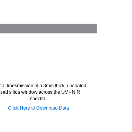
cal transmission of a 3mm thick, uncoated
used silica window across the UV - NIR
spectra.
Click Here to Download Data