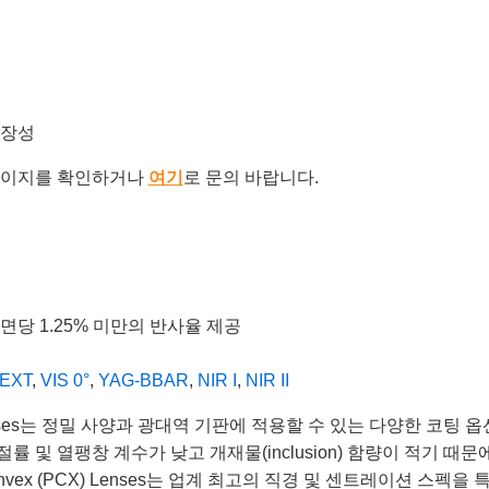
확장성
이지를 확인하거나
여기
로 문의 바랍니다.
서 표면당 1.25% 미만의 반사율 제공
-EXT
,
VIS 0°
,
YAG-BBAR
,
NIR I
,
NIR II
 (PCX) Lenses는 정밀 사양과 광대역 기판에 적용할 수 있는 다양한
 및 열팽창 계수가 낮고 개재물(inclusion) 함량이 적기 때
ano-Convex (PCX) Lenses는 업계 최고의 직경 및 센트레이션