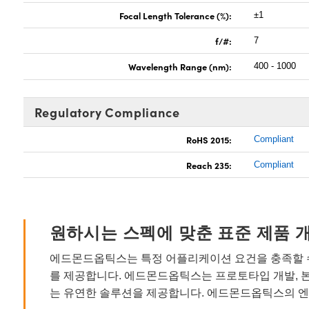
Focal Length Tolerance (%):
±1
f/#:
7
Wavelength Range (nm):
400 - 1000
Regulatory Compliance
RoHS 2015:
Compliant
Reach 235:
Compliant
원하시는 스펙에 맞춘 표준 제품 
에드몬드옵틱스는 특정 어플리케이션 요건을 충족할 수
를 제공합니다. 에드몬드옵틱스는 프로토타입 개발, 
는 유연한 솔루션을 제공합니다. 에드몬드옵틱스의 엔