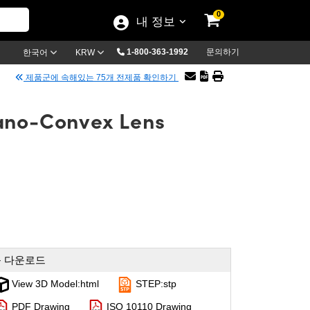
0
내 정보
1-800-363-1992
문의하기
한국어
KRW
제품군에 속해있는 75개 전제품 확인하기
lano-Convex Lens
 다운로드
View 3D Model:html
STEP:stp
PDF Drawing
ISO 10110 Drawing