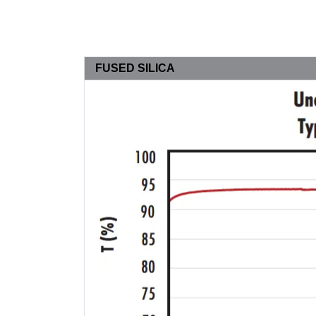
FUSED SILICA