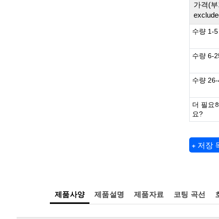
가격(부
exclude
수량 1-5
수량 6-2
수량 26-
더 필요
요?
+ 저장
제품사양
제품설명
제품자료
코팅 곡선