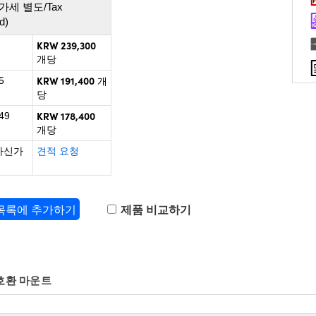
가세 별도/Tax
d)
KRW 239,300
개당
KRW 191,400
5
개
당
KRW 178,400
49
개당
하신가
견적 요청
 목록에 추가하기
제품 비교하기
호환 마운트