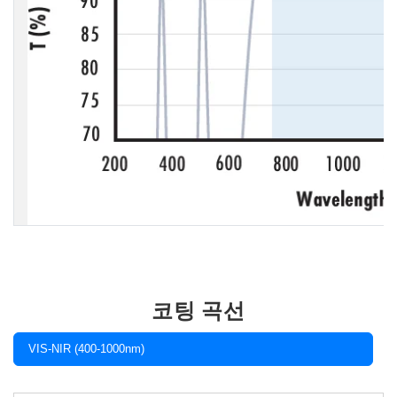
코팅 곡선
VIS-NIR (400-1000nm)