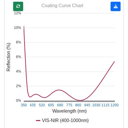
Coating Curve Chart
12%
10%
8%
Reflection (%)
6%
4%
2%
0%
350
435
520
605
690
775
860
945
1030
1115
1200
Wavelength (nm)
VIS-NIR (400-1000nm)