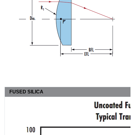
FUSED SILICA