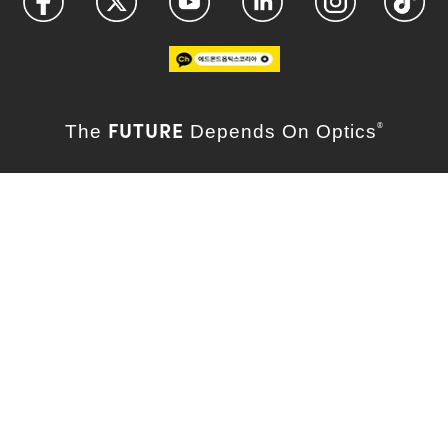
FUTURE
The
Depends On Optics
®