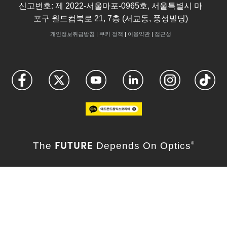
신고번호: 제 2022-서울마포-0965호, 서울특별시 마
포구 월드컵북로 21, 7층 (서교동, 풍성빌딩)
개인정보취급방침
|
쿠키 정책
|
이용약관
|
접근성
FUTURE
The
Depends On Optics
®