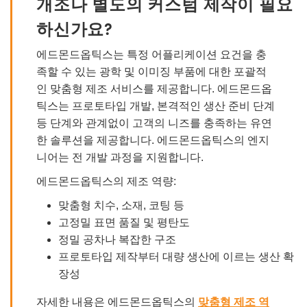
개조나 별도의 커스텀 제작이 필요
하신가요?
에드몬드옵틱스는 특정 어플리케이션 요건을 충
족할 수 있는 광학 및 이미징 부품에 대한 포괄적
인 맞춤형 제조 서비스를 제공합니다. 에드몬드옵
틱스는 프로토타입 개발, 본격적인 생산 준비 단계
등 단계와 관계없이 고객의 니즈를 충족하는 유연
한 솔루션을 제공합니다. 에드몬드옵틱스의 엔지
니어는 전 개발 과정을 지원합니다.
에드몬드옵틱스의 제조 역량:
맞춤형 치수, 소재, 코팅 등
고정밀 표면 품질 및 평탄도
정밀 공차나 복잡한 구조
프로토타입 제작부터 대량 생산에 이르는 생산 확
장성
자세한 내용은 에드몬드옵틱스의
맞춤형 제조 역