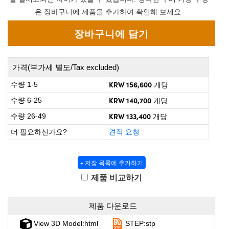
roscopes
omponents
은 장바구니에 제품을 추가하여 확인해 보세요.
가격(부가세 별도/Tax excluded)
KRW 156,600
수량 1-5
개당
KRW 140,700
수량 6-25
개당
KRW 133,400
수량 26-49
개당
더 필요하신가요?
견적 요청
onents
+ 저장 목록에 추가하기
제품 비교하기
UFI)
제품 다운로드
View 3D Model:html
STEP:stp