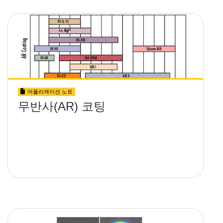
어플리케이션 노트
무반사(AR) 코팅