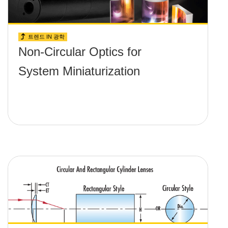
트렌드 IN 광학
Non-Circular Optics for
System Miniaturization