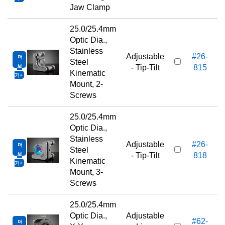
Jaw Clamp
25.0/25.4mm
Optic Dia.,
Stainless
Adjustable
#26-
더
Steel
보
- Tip-Tilt
815
Kinematic
기
Mount, 2-
Screws
25.0/25.4mm
Optic Dia.,
Stainless
Adjustable
#26-
더
Steel
보
- Tip-Tilt
818
Kinematic
기
Mount, 3-
Screws
25.0/25.4mm
Optic Dia.,
Adjustable
#62-
더