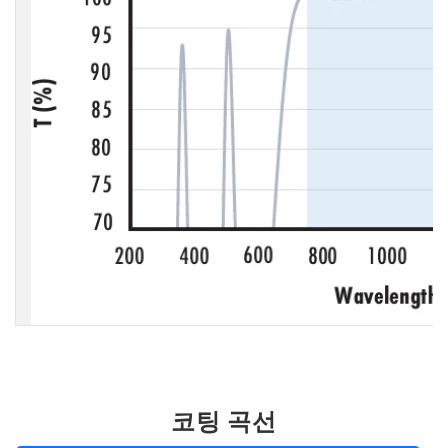
코팅 곡선