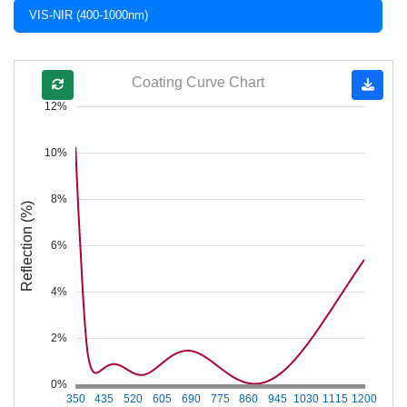
VIS-NIR (400-1000nm)
Coating Curve Chart
12%
10%
8%
Reflection (%)
6%
4%
2%
0%
350
435
520
605
690
775
860
945
1030
1115
1200