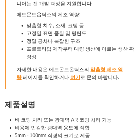
니어는 전 개발 과정을 지원합니다.
에드몬드옵틱스의 제조 역량:
맞춤형 치수, 소재, 코팅 등
고정밀 표면 품질 및 평탄도
정밀 공차나 복잡한 구조
프로토타입 제작부터 대량 생산에 이르는 생산 확
장성
자세한 내용은 에드몬드옵틱스의
맞춤형 제조 역
량
페이지를 확인하거나
여기
로 문의 바랍니다.
제품설명
비 코팅 처리 또는 광대역 AR 코팅 처리 가능
비용에 민감한 광대역 용도에 적합
5mm - 100mm 직경의 크기로 제공