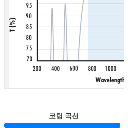
코팅 곡선