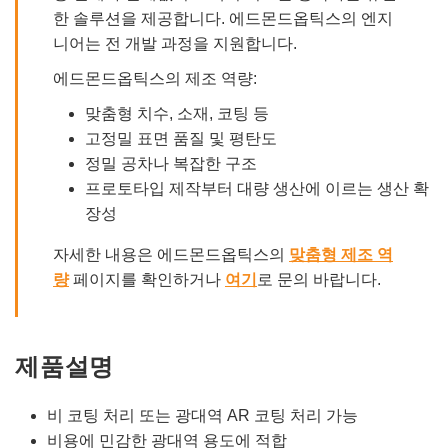
한 솔루션을 제공합니다. 에드몬드옵틱스의 엔지
니어는 전 개발 과정을 지원합니다.
에드몬드옵틱스의 제조 역량:
맞춤형 치수, 소재, 코팅 등
고정밀 표면 품질 및 평탄도
정밀 공차나 복잡한 구조
프로토타입 제작부터 대량 생산에 이르는 생산 확
장성
자세한 내용은 에드몬드옵틱스의
맞춤형 제조 역
량
페이지를 확인하거나
여기
로 문의 바랍니다.
제품설명
비 코팅 처리 또는 광대역 AR 코팅 처리 가능
비용에 민감한 광대역 용도에 적합