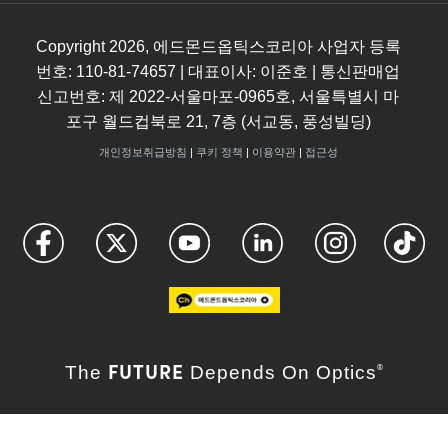
Copyright
2026
, 에드몬드옵틱스코리아 사업자 등록
번호: 110-81-74657 | 대표이사: 이준호 | 통신판매업
신고번호: 제 2022-서울마포-0965호, 서울특별시 마
포구 월드컵북로 21, 7층 (서교동, 풍성빌딩)
개인정보취급방침
|
쿠키 정책
|
이용약관
|
접근성
FUTURE
The
Depends On Optics
®