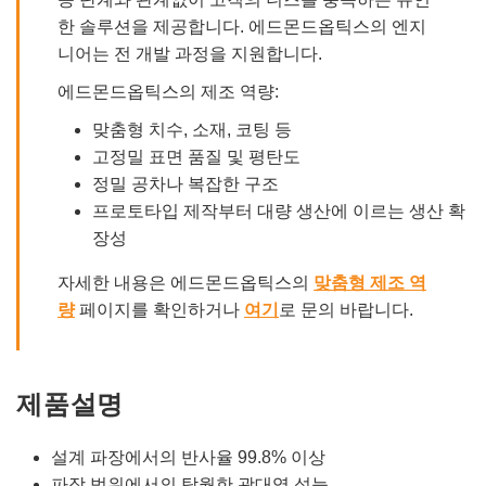
한 솔루션을 제공합니다. 에드몬드옵틱스의 엔지
니어는 전 개발 과정을 지원합니다.
에드몬드옵틱스의 제조 역량:
맞춤형 치수, 소재, 코팅 등
고정밀 표면 품질 및 평탄도
정밀 공차나 복잡한 구조
프로토타입 제작부터 대량 생산에 이르는 생산 확
장성
자세한 내용은 에드몬드옵틱스의
맞춤형 제조 역
량
페이지를 확인하거나
여기
로 문의 바랍니다.
제품설명
설계 파장에서의 반사율 99.8% 이상
파장 범위에서의 탁월한 광대역 성능