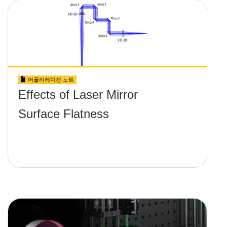
어플리케이션 노트
Effects of Laser Mirror
Surface Flatness