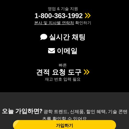
영업 & 기술 지원
1-800-363-1992
본사 및 지사별 연락처
확인하기
실시간 채팅
이메일
빠른
견적 요청 도구
재고 번호 입력 필요
오늘 가입하면?
광학 트렌드, 신제품, 할인 혜택, 기술 콘텐
츠를 확인할 수 있어요
가입하기