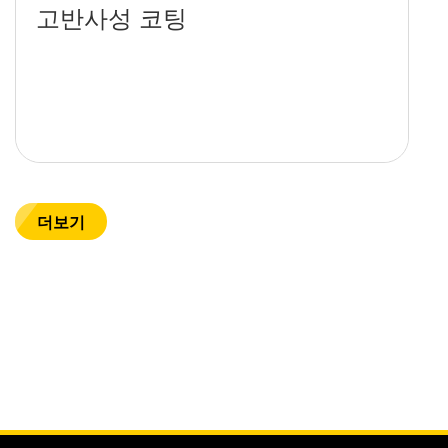
고반사성 코팅
더보기