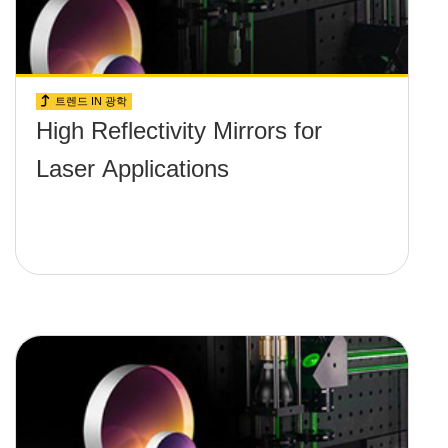
트렌드 IN 광학
High Reflectivity Mirrors for
Laser Applications