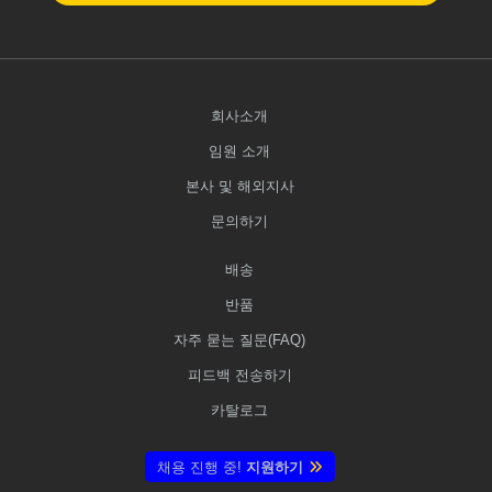
회사소개
임원 소개
본사 및 해외지사
문의하기
배송
반품
자주 묻는 질문(FAQ)
피드백 전송하기
카탈로그
채용 진행 중!
지원하기