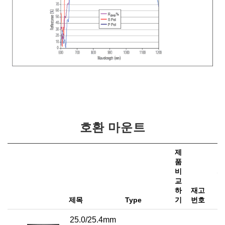
호환 마운트
제
품
비
가
교
하
재고
e
제목
Type
기
번호
25.0/25.4mm