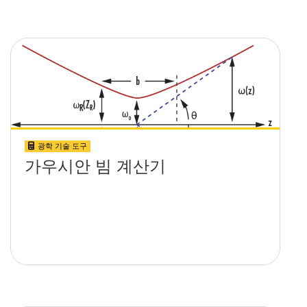
광학 기술 도구
가우시안 빔 계산기