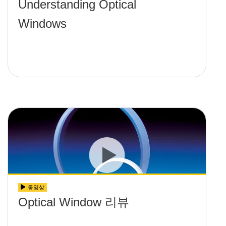
Understanding Optical
Windows
동영상
Optical Window 리뷰