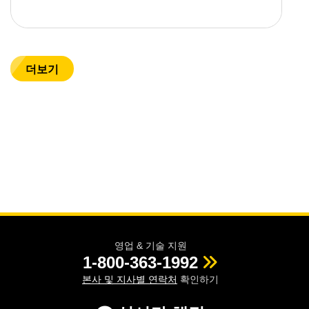
더보기
영업 & 기술 지원
1-800-363-1992
본사 및 지사별 연락처
확인하기