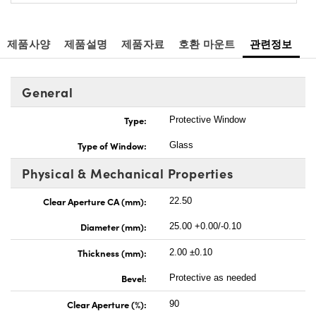
제품사양
제품설명
제품자료
호환 마운트
관련정보
General
Type:
Protective Window
Type of Window:
Glass
Physical & Mechanical Properties
Clear Aperture CA (mm):
22.50
Diameter (mm):
25.00 +0.00/-0.10
Thickness (mm):
2.00 ±0.10
Bevel:
Protective as needed
Clear Aperture (%):
90