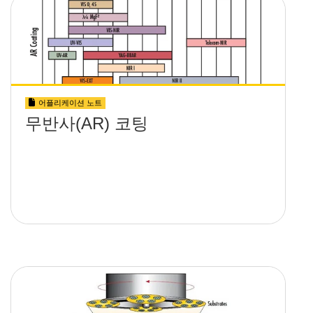
어플리케이션 노트
무반사(AR) 코팅