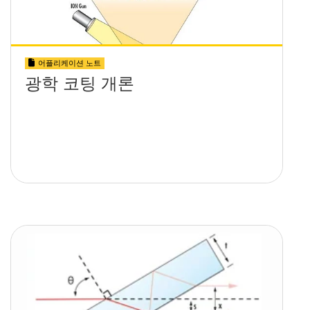
어플리케이션 노트
광학 코팅 개론