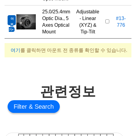
25.0/25.4mm
Adjustable
Optic Dia., 5
- Linear
#13-
더
1
보
Axes Optical
(XYZ) &
776
기
Mount
Tip-Tilt
여기
를 클릭하면 마운트 전 종류를 확인할 수 있습니다.
관련정보
Filter