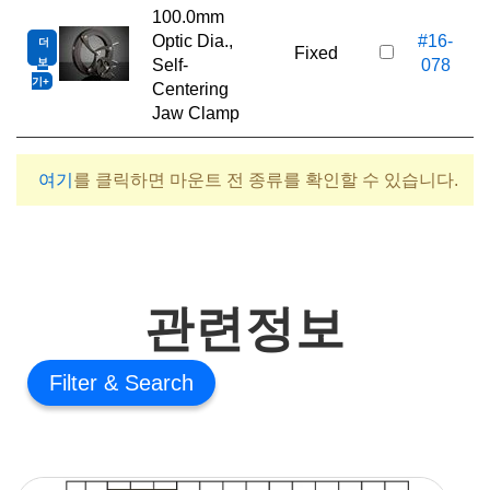
100.0mm
Optic Dia.,
#16-
더
5
Fixed
보
Self-
078
기
Centering
Jaw Clamp
여기
를 클릭하면 마운트 전 종류를 확인할 수 있습니다.
관련정보
Filter