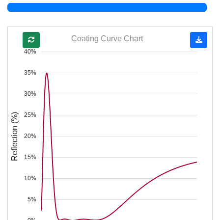
Coating Curve Chart
40%
35%
30%
25%
Reflection (%)
20%
15%
10%
5%