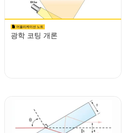
어플리케이션 노트
광학 코팅 개론