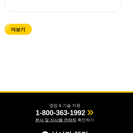
더보기
영업 & 기술 지원
1-800-363-1992
본사 및 지사별 연락처
확인하기