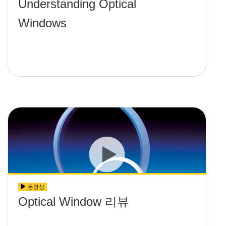
Understanding Optical
Windows
동영상
Optical Window 리뷰