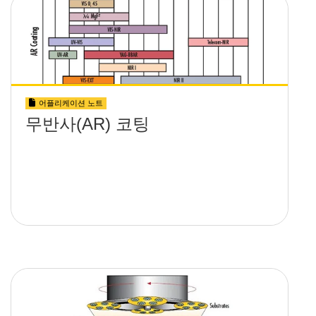
어플리케이션 노트
무반사(AR) 코팅