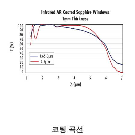
코팅 곡선