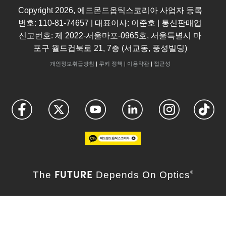
Copyright
2026
, 에드몬드옵틱스코리아 사업자 등록
번호: 110-81-74657 | 대표이사: 이준호 | 통신판매업
신고번호: 제 2022-서울마포-0965호, 서울특별시 마
포구 월드컵북로 21, 7층 (서교동, 풍성빌딩)
개인정보취급방침
|
쿠키 정책
|
이용약관
|
접근성
FUTURE
The
Depends On Optics
®