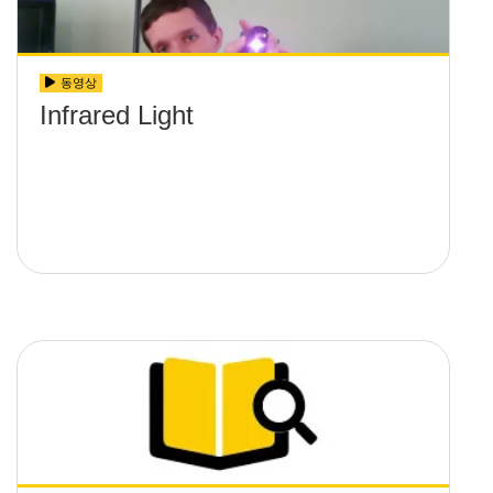
동영상
Infrared Light