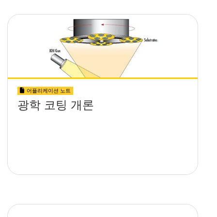
어플리케이션 노트
광학 코팅 개론