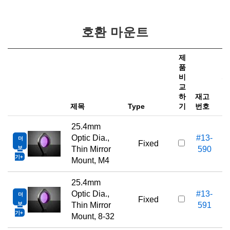
호환 마운트
제
품
비
가
교
하
재고
e
제목
Type
기
번호
25.4mm
Optic Dia.,
#13-
더
Fixed
보
Thin Mirror
590
기
Mount, M4
25.4mm
Optic Dia.,
#13-
더
Fixed
보
Thin Mirror
591
기
Mount, 8-32