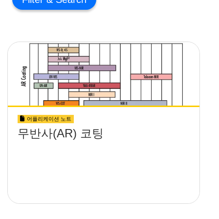
어플리케이션 노트
무반사(AR) 코팅