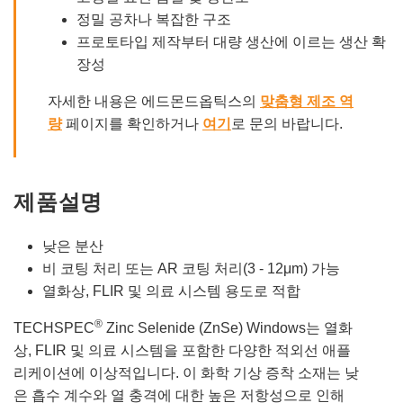
정밀 공차나 복잡한 구조
프로토타입 제작부터 대량 생산에 이르는 생산 확
장성
자세한 내용은 에드몬드옵틱스의
맞춤형 제조 역
량
페이지를 확인하거나
여기
로 문의 바랍니다.
제품설명
낮은 분산
비 코팅 처리 또는 AR 코팅 처리(3 - 12μm) 가능
열화상, FLIR 및 의료 시스템 용도로 적합
®
TECHSPEC
Zinc Selenide (ZnSe) Windows는 열화
상, FLIR 및 의료 시스템을 포함한 다양한 적외선 애플
리케이션에 이상적입니다. 이 화학 기상 증착 소재는 낮
은 흡수 계수와 열 충격에 대한 높은 저항성으로 인해