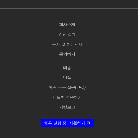
회사소개
임원 소개
본사 및 해외지사
문의하기
배송
반품
자주 묻는 질문(FAQ)
피드백 전송하기
카탈로그
채용 진행 중!
지원하기