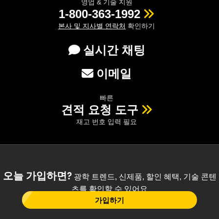
영업 & 기술 지원
1-800-363-1992
본사 및 지사별 연락처
확인하기
실시간 채팅
이메일
빠른
견적 요청 도구
재고 번호 입력 필요
오늘 가입하면?
광학 트렌드, 신제품, 할인 혜택, 기술 콘텐
츠를 확인할 수 있어요
가입하기