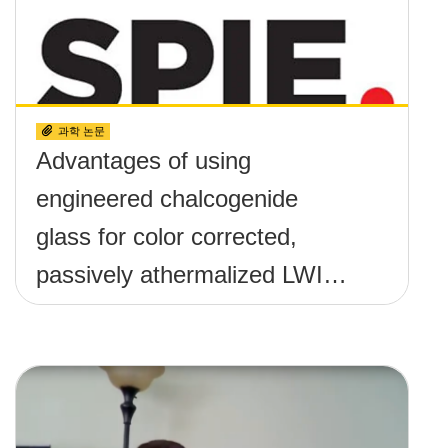
과학 논문
Advantages of using
engineered chalcogenide
glass for color corrected,
passively athermalized LWIR
imaging systems