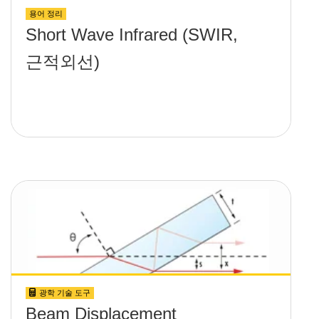
용어 정리
Short Wave Infrared (SWIR,
근적외선)
광학 기술 도구
Beam Displacement