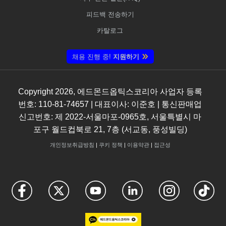
피드백 전송하기
카탈로그
채용 진행 중!
지원하기
Copyright
2026
, 에드몬드옵틱스코리아 사업자 등록
번호: 110-81-74657 | 대표이사: 이준호 | 통신판매업
신고번호: 제 2022-서울마포-0965호, 서울특별시 마
포구 월드컵북로 21, 7층 (서교동, 풍성빌딩)
개인정보취급방침
|
쿠키 정책
|
이용약관
|
접근성