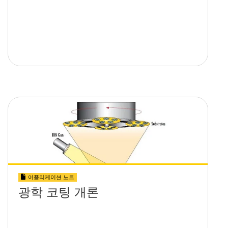
어플리케이션 노트
광학 코팅 개론