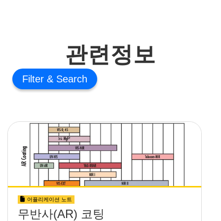
관련정보
Filter
어플리케이션 노트
무반사(AR) 코팅