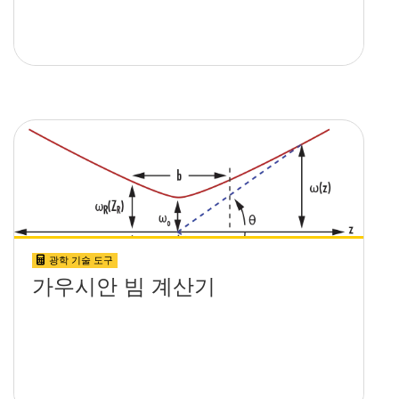
광학 기술 도구
가우시안 빔 계산기