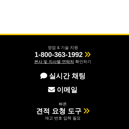
영업 & 기술 지원
1-800-363-1992
본사 및 지사별 연락처
확인하기
실시간 채팅
이메일
빠른
견적 요청 도구
재고 번호 입력 필요