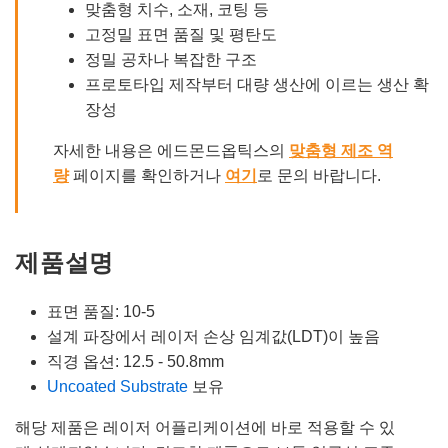
맞춤형 치수, 소재, 코팅 등
고정밀 표면 품질 및 평탄도
정밀 공차나 복잡한 구조
프로토타입 제작부터 대량 생산에 이르는 생산 확
장성
자세한 내용은 에드몬드옵틱스의
맞춤형 제조 역
량
페이지를 확인하거나
여기
로 문의 바랍니다.
제품설명
표면 품질: 10-5
설계 파장에서 레이저 손상 임계값(LDT)이 높음
직경 옵션: 12.5 - 50.8mm
Uncoated Substrate
보유
해당 제품은 레이저 어플리케이션에 바로 적용할 수 있