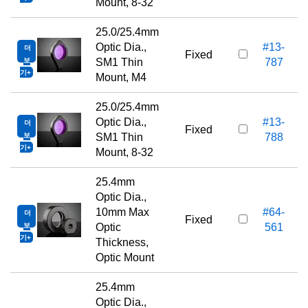
Mount, 8-32
25.0/25.4mm
Optic Dia.,
#13-
더
Fixed
보
SM1 Thin
787
기
Mount, M4
25.0/25.4mm
Optic Dia.,
#13-
더
Fixed
보
SM1 Thin
788
기
Mount, 8-32
25.4mm
Optic Dia.,
10mm Max
#64-
더
Fixed
보
Optic
561
기
Thickness,
Optic Mount
25.4mm
Optic Dia.,