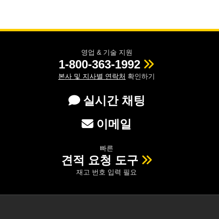
영업 & 기술 지원
1-800-363-1992
본사 및 지사별 연락처
확인하기
실시간 채팅
이메일
빠른
견적 요청 도구
재고 번호 입력 필요