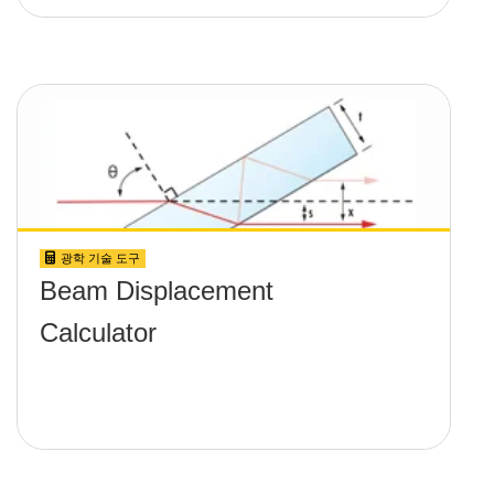
광학 기술 도구
Beam Displacement
Calculator