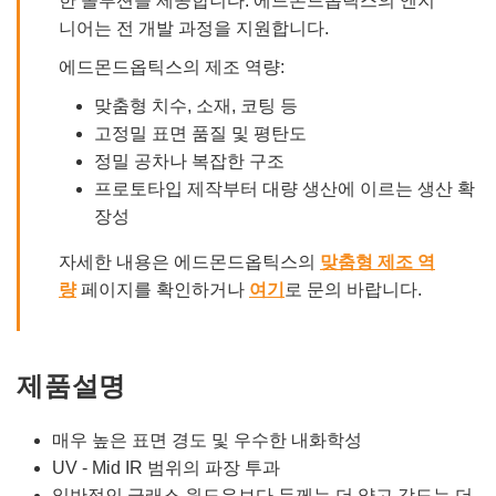
한 솔루션을 제공합니다. 에드몬드옵틱스의 엔지
니어는 전 개발 과정을 지원합니다.
에드몬드옵틱스의 제조 역량:
맞춤형 치수, 소재, 코팅 등
고정밀 표면 품질 및 평탄도
정밀 공차나 복잡한 구조
프로토타입 제작부터 대량 생산에 이르는 생산 확
장성
자세한 내용은 에드몬드옵틱스의
맞춤형 제조 역
량
페이지를 확인하거나
여기
로 문의 바랍니다.
제품설명
매우 높은 표면 경도 및 우수한 내화학성
UV - Mid IR 범위의 파장 투과
일반적인 글래스 윈도우보다 두께는 더 얇고 강도는 더