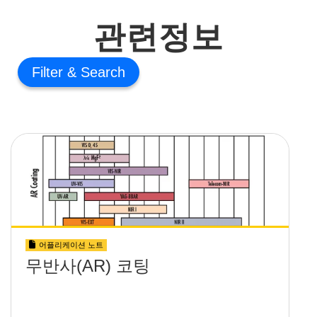
관련정보
Filter
어플리케이션 노트
무반사(AR) 코팅