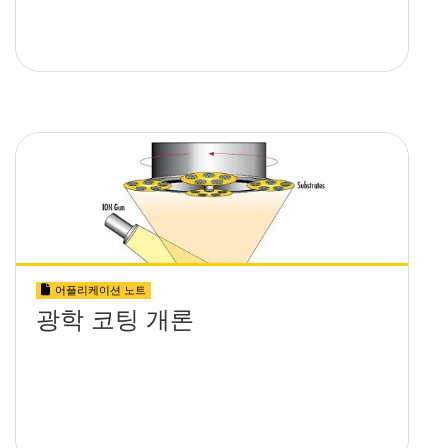
어플리케이션 노트
광학 코팅 개론