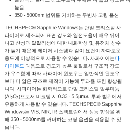
높음
350 - 5000nm 범위를 커버하는 무반사 코팅 옵션
TECHSPEC® Sapphire Windows는 단일 크리스털 사
파이어로 제조되어 표면 강도와 열전도율이 매우 뛰어
나고 산성과 알칼리성에 대한 내화학성 및 유전체 상수
가 높기 때문에 레이저 시스템과 같이 요건이 까다로운
용도에 이상적으로 사용할 수 있습니다. 사파이어는
다
이아몬드
다음으로 경도가 높은 물질로서 구조적 강도
가 우수함에 따라 사파이어 윈도우는 일반적인 윈도우
보다 더 얇은 구조로 제작이 가능해 투과율 또한 향상됩
니다. 사파이어는 화학적으로 단일 크리스털 알루미늄
(Al
O
)으로서 비코팅 시 0.33 - 5.5μm의 투과 범위에서
2
3
유용하게 사용할 수 있습니다. TECHSPEC® Sapphire
Windows는 VIS, NIR, IR 스펙트럼에서 성능 향상을 위
해 350 - 5000nm를 커버하는 코팅 옵션을 적용할 수 있
습니다.