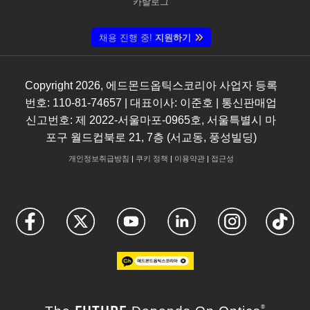
카탈로그
채용 진행 중!
지원하기
Copyright
2026
, 에드몬드옵틱스코리아 사업자 등록
번호: 110-81-74657 | 대표이사: 이준호 | 통신판매업
신고번호: 제 2022-서울마포-0965호, 서울특별시 마
포구 월드컵북로 21, 7층 (서교동, 풍성빌딩)
개인정보취급방침
|
쿠키 정책
|
이용약관
|
접근성
FUTURE
®