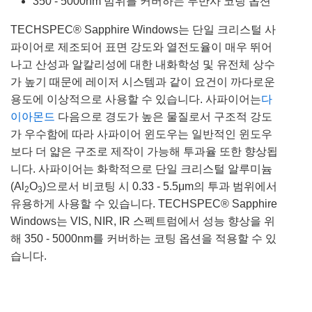
350 - 5000nm 범위를 커버하는 무반사 코팅 옵션
TECHSPEC® Sapphire Windows는 단일 크리스털 사
파이어로 제조되어 표면 강도와 열전도율이 매우 뛰어
나고 산성과 알칼리성에 대한 내화학성 및 유전체 상수
가 높기 때문에 레이저 시스템과 같이 요건이 까다로운
용도에 이상적으로 사용할 수 있습니다. 사파이어는
다
이아몬드
다음으로 경도가 높은 물질로서 구조적 강도
가 우수함에 따라 사파이어 윈도우는 일반적인 윈도우
보다 더 얇은 구조로 제작이 가능해 투과율 또한 향상됩
니다. 사파이어는 화학적으로 단일 크리스털 알루미늄
(Al
O
)으로서 비코팅 시 0.33 - 5.5μm의 투과 범위에서
2
3
유용하게 사용할 수 있습니다. TECHSPEC® Sapphire
Windows는 VIS, NIR, IR 스펙트럼에서 성능 향상을 위
해 350 - 5000nm를 커버하는 코팅 옵션을 적용할 수 있
습니다.