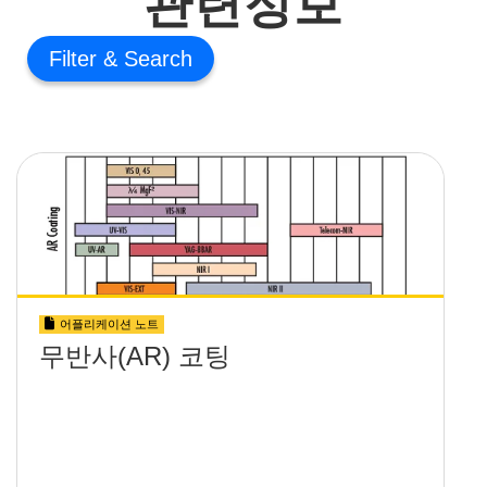
관련정보
Filter
어플리케이션 노트
무반사(AR) 코팅