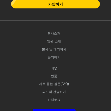
가입하기
회사소개
임원 소개
본사 및 해외지사
문의하기
배송
반품
자주 묻는 질문(FAQ)
피드백 전송하기
카탈로그