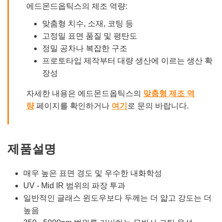
에드몬드옵틱스의 제조 역량:
맞춤형 치수, 소재, 코팅 등
고정밀 표면 품질 및 평탄도
정밀 공차나 복잡한 구조
프로토타입 제작부터 대량 생산에 이르는 생산 확
장성
자세한 내용은 에드몬드옵틱스의
맞춤형 제조 역
량
페이지를 확인하거나
여기
로 문의 바랍니다.
제품설명
매우 높은 표면 경도 및 우수한 내화학성
UV - Mid IR 범위의 파장 투과
일반적인 글래스 윈도우보다 두께는 더 얇고 강도는 더
높음