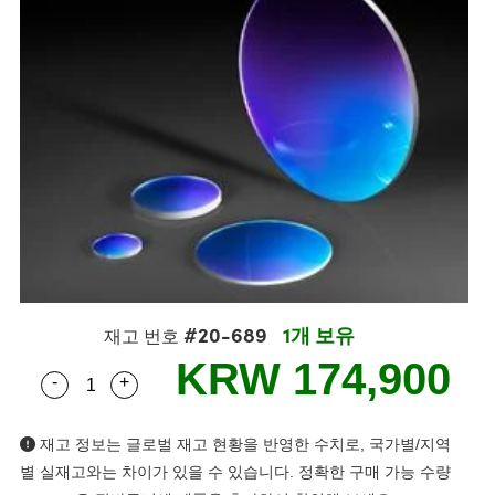
semblies
splitters
s
 Objectives
s
nt Tools
echnologies
llumination
실 또는 제품생산
Test Targets
 Testing and Detection
ns Accessories
tical Components
oscopy
echanics
명
ameras
ical Components
ty
R
Testing and Detection
d Lab and Production
tics
d Isolators
e Systems
 Cameras
g and Detection
rial Processing
Lab and Production
s
ization
 Filters
cessories and Optomechanics
실 또는 제품생산
oherence Tomography
ner
cs
ms
oom Lenses
 Interface Cameras
ptics
 신제품
 Targets
ystems
eam Sputtering) Coated Optics
nd Stage Micrometers
ras
ng Development Systems
#20-689
1개 보유
재고 번호
e Optical Elements (DOE)
y Mechanics
hoto-Optical Company
KRW 174,900
-
+
Quantity Selector
Use the plus and minus buttons to adjust the qua
s
재고 정보는 글로벌 재고 현황을 반영한 수치로, 국가별/지역
es and Couplers
별 실재고와는 차이가 있을 수 있습니다. 정확한 구매 가능 수량