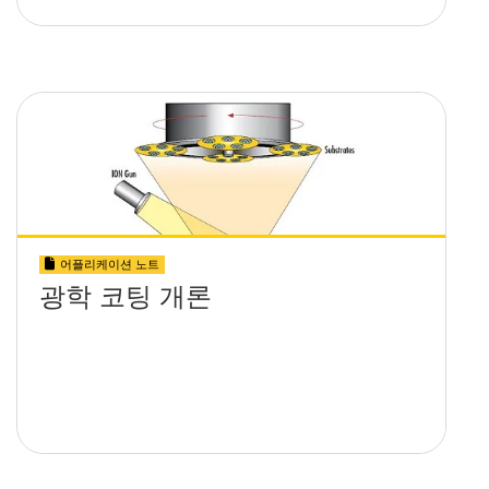
어플리케이션 노트
광학 코팅 개론