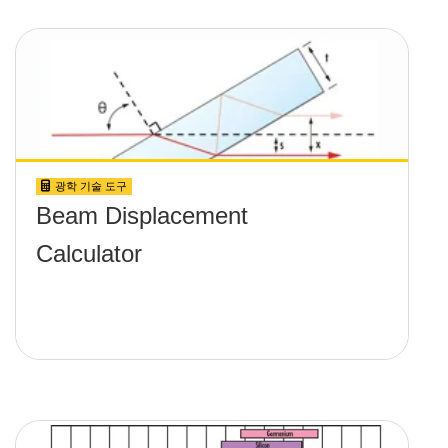
광학 기술 도구
Beam Displacement
Calculator