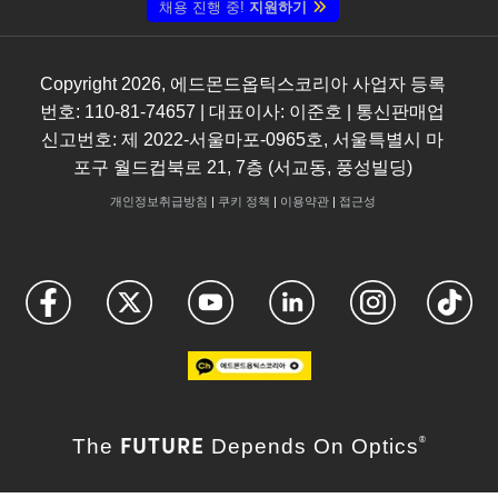
채용 진행 중!
지원하기
Copyright
2026
, 에드몬드옵틱스코리아 사업자 등록
번호: 110-81-74657 | 대표이사: 이준호 | 통신판매업
신고번호: 제 2022-서울마포-0965호, 서울특별시 마
포구 월드컵북로 21, 7층 (서교동, 풍성빌딩)
개인정보취급방침
|
쿠키 정책
|
이용약관
|
접근성
FUTURE
The
Depends On Optics
®