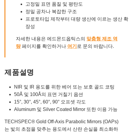
고정밀 표면 품질 및 평탄도
정밀 공차나 복잡한 구조
프로토타입 제작부터 대량 생산에 이르는 생산 확
장성
자세한 내용은 에드몬드옵틱스의
맞춤형 제조 역
량
페이지를 확인하거나
여기
로 문의 바랍니다.
제품설명
NIR 및 IR 용도를 위한 베어 또는 보호 골드 코팅
50Å 및 100Å의 표면 거칠기 옵션
15°, 30°, 45°, 60°, 90° 오프셋 각도
Aluminum 및 Silver Coated Mirror 또한 이용 가능
TECHSPEC® Gold Off-Axis Parabolic Mirrors (OAPs)
는 빛의 초점을 맞추는 용도에서 산란 손실을 최소화하