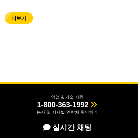
더보기
영업 & 기술 지원
1-800-363-1992
본사 및 지사별 연락처
확인하기
실시간 채팅