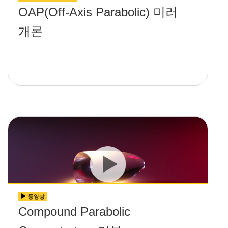
OAP(Off-Axis Parabolic) 미러
개론
동영상
Compound Parabolic