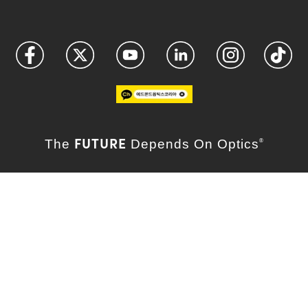
FUTURE
The
Depends On Optics
®