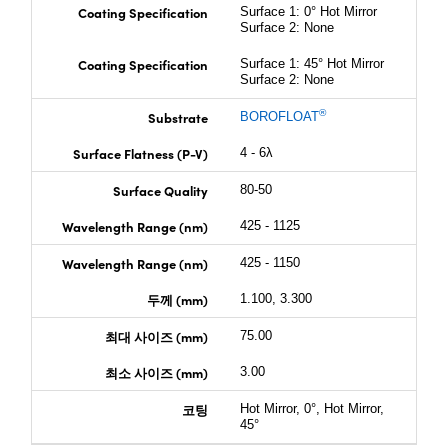
Coating Specification
Surface 1: 0° Hot Mirror
Surface 2: None
Coating Specification
Surface 1: 45° Hot Mirror
Surface 2: None
®
Substrate
BOROFLOAT
Surface Flatness (P-V)
4 - 6λ
Surface Quality
80-50
Wavelength Range (nm)
425 - 1125
Wavelength Range (nm)
425 - 1150
두께 (mm)
1.100, 3.300
최대 사이즈 (mm)
75.00
최소 사이즈 (mm)
3.00
코팅
Hot Mirror, 0°, Hot Mirror,
45°