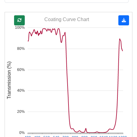
Coating Curve Chart
100%
80%
Transmission (%)
60%
40%
20%
0%