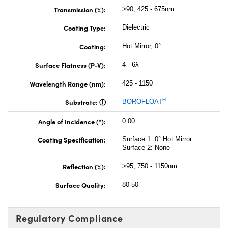
Transmission (%):
>90, 425 - 675nm
Coating Type:
Dielectric
Coating:
Hot Mirror, 0°
Surface Flatness (P-V):
4 - 6λ
Wavelength Range (nm):
425 - 1150
®
Substrate:
BOROFLOAT
Angle of Incidence (°):
0.00
Coating Specification:
Surface 1: 0° Hot Mirror
Surface 2: None
Reflection (%):
>95, 750 - 1150nm
Surface Quality:
80-50
Regulatory Compliance