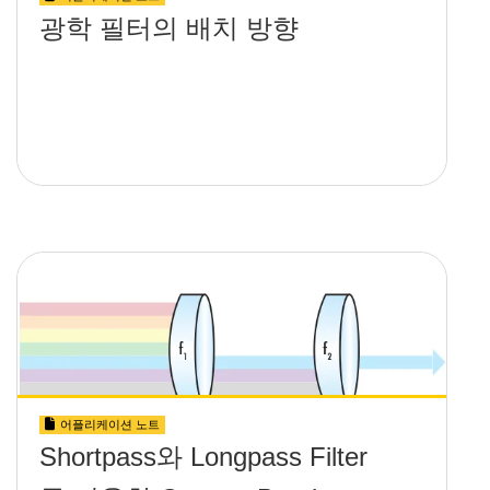
광학 필터의 배치 방향
어플리케이션 노트
Shortpass와 Longpass Filter