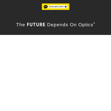
FUTURE
The
Depends On Optics
®