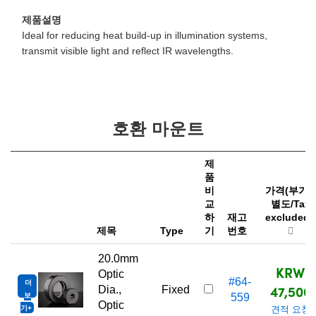
제품설명
Ideal for reducing heat build-up in illumination systems,
transmit visible light and reflect IR wavelengths.
호환 마운트
제
품
비
가격(부가
교
별도/Tax
하
재고
excluded)
제목
Type
기
번호
20.0mm
KRW
Optic
#64-
더
47,500
Dia.,
Fixed
보
559
Optic
기
견적 요청