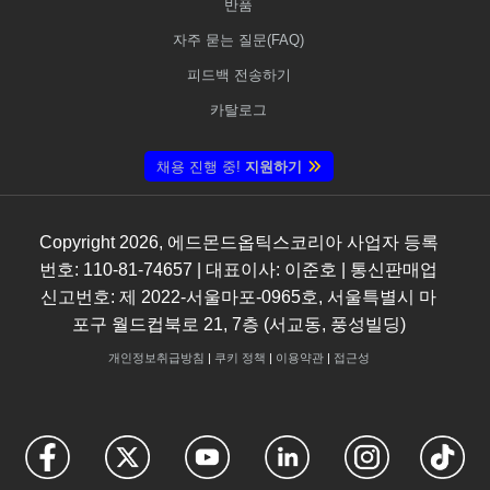
반품
자주 묻는 질문(FAQ)
피드백 전송하기
카탈로그
채용 진행 중!
지원하기
Copyright
2026
, 에드몬드옵틱스코리아 사업자 등록
번호: 110-81-74657 | 대표이사: 이준호 | 통신판매업
신고번호: 제 2022-서울마포-0965호, 서울특별시 마
포구 월드컵북로 21, 7층 (서교동, 풍성빌딩)
개인정보취급방침
|
쿠키 정책
|
이용약관
|
접근성