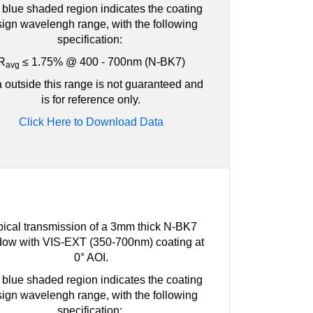
blue shaded region indicates the coating
ign wavelengh range, with the following
specification:
R
≤ 1.75% @ 400 - 700nm (N-BK7)
avg
 outside this range is not guaranteed and
is for reference only.
Click Here to Download Data
pical transmission of a 3mm thick N-BK7
ow with VIS-EXT (350-700nm) coating at
0° AOI.
blue shaded region indicates the coating
ign wavelengh range, with the following
specification: