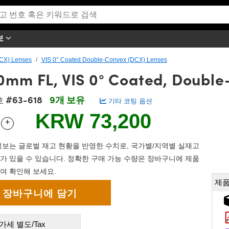
보
CX) Lenses
VIS 0° Coated Double-Convex (DCX) Lenses
0mm FL, VIS 0° Coated, Double
#63-618
9개 보유
호
기타 코팅 옵션
KRW 73,200
+
 Selector
Use the plus and minus buttons to adjust the quantity.
보는 글로벌 재고 현황을 반영한 수치로, 국가별/지역별 실재고
가 있을 수 있습니다. 정확한 구매 가능 수량은 장바구니에 제품
여 확인해 보세요.
제품
가세 별도/Tax