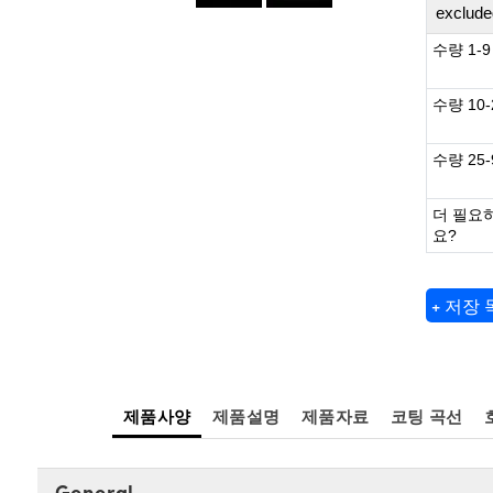
exclude
수량 1-9
수량 10-
수량 25-
더 필요
요?
+ 저장
제품사양
제품설명
제품자료
코팅 곡선
General