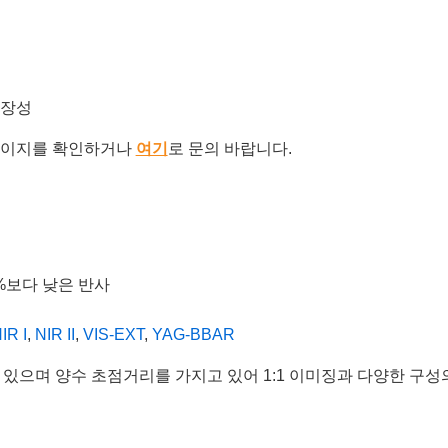
확장성
이지를 확인하거나
여기
로 문의 바랍니다.
4%보다 낮은 반사
IR I
,
NIR II
,
VIS-EXT
,
YAG-BBAR
어 있으며 양수 초점거리를 가지고 있어 1:1 이미징과 다양한 구