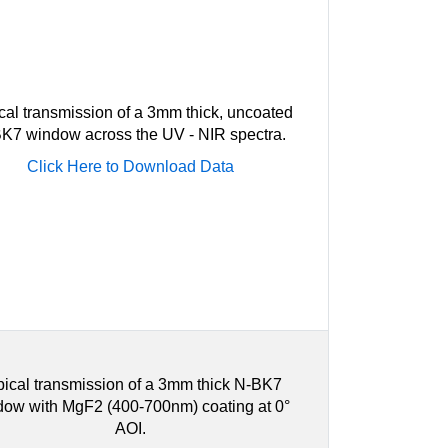
cal transmission of a 3mm thick, uncoated
K7 window across the UV - NIR spectra.
Click Here to Download Data
pical transmission of a 3mm thick N-BK7
dow with MgF2 (400-700nm) coating at 0°
AOI.