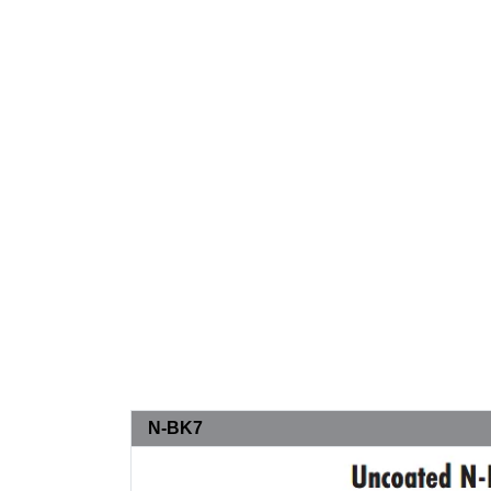
N-BK7