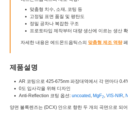
맞춤형 치수, 소재, 코팅 등
고정밀 표면 품질 및 평탄도
정밀 공차나 복잡한 구조
프로토타입 제작부터 대량 생산에 이르는 생산 
자세한 내용은 에드몬드옵틱스의
맞춤형 제조 역량
페
제품설명
AR 코팅으로 425-675nm 파장대역에서 각 면마다 0.
0도 입사각을 위해 디자인
Anti-Reflection 코팅 옵션:
uncoated
,
MgF
,
VIS-NIR
,
N
2
양면 볼록렌즈는 (DCX) 안으로 향한 두 개의 곡면으로 되