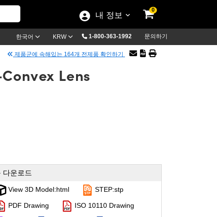
0
내 정보
1-800-363-1992
문의하기
한국어
KRW
제품군에 속해있는 164개 전제품 확인하기
-Convex Lens
 다운로드
View 3D Model:html
STEP:stp
PDF Drawing
ISO 10110 Drawing