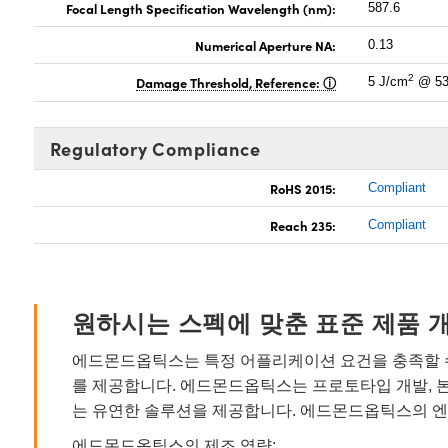
Focal Length Specification Wavelength (nm):
587.6
Numerical Aperture NA:
0.13
2
Damage Threshold, Reference:
5 J/cm
@ 53
Regulatory Compliance
RoHS 2015:
Compliant
Reach 235:
Compliant
원하시는 스펙에 맞춘 표준 제품 
에드몬드옵틱스는 특정 어플리케이션 요건을 충족할 수
를 제공합니다. 에드몬드옵틱스는 프로토타입 개발, 
는 유연한 솔루션을 제공합니다. 에드몬드옵틱스의 엔
에드몬드옵틱스의 제조 역량: