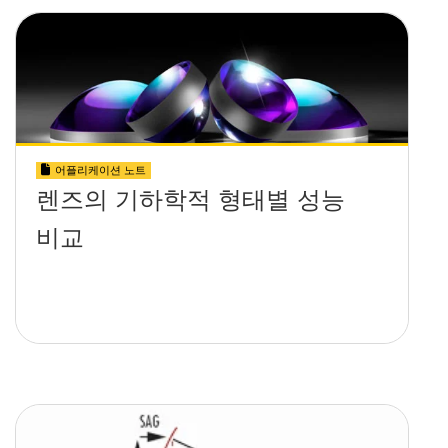
어플리케이션 노트
렌즈의 기하학적 형태별 성능
비교