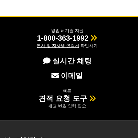
영업 & 기술 지원
1-800-363-1992
본사 및 지사별 연락처
확인하기
실시간 채팅
이메일
빠른
견적 요청 도구
재고 번호 입력 필요