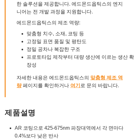
한 솔루션을 제공합니다. 에드몬드옵틱스의 엔지
니어는 전 개발 과정을 지원합니다.
에드몬드옵틱스의 제조 역량:
맞춤형 치수, 소재, 코팅 등
고정밀 표면 품질 및 평탄도
정밀 공차나 복잡한 구조
프로토타입 제작부터 대량 생산에 이르는 생산 확
장성
자세한 내용은 에드몬드옵틱스의
맞춤형 제조 역
량
페이지를 확인하거나
여기
로 문의 바랍니다.
제품설명
AR 코팅으로 425-675nm 파장대역에서 각 면마다
0.4%보다 낮은 반사