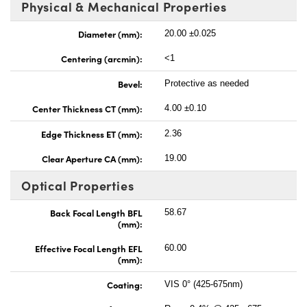
Physical & Mechanical Properties
Diameter (mm):
20.00 ±0.025
Centering (arcmin):
<1
Bevel:
Protective as needed
Center Thickness CT (mm):
4.00 ±0.10
Edge Thickness ET (mm):
2.36
Clear Aperture CA (mm):
19.00
Optical Properties
Back Focal Length BFL
58.67
(mm):
Effective Focal Length EFL
60.00
(mm):
Coating:
VIS 0° (425-675nm)