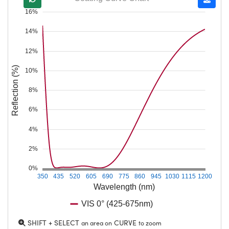
16%
14%
12%
Reflection (%)
10%
8%
6%
4%
2%
0%
350
435
520
605
690
775
860
945
1030
1115
1200
Wavelength (nm)
VIS 0° (425-675nm)
SHIFT + SELECT
CURVE
an area on
to zoom