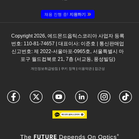
채용 진행 중!
지원하기
Copyright
2026
, 에드몬드옵틱스코리아 사업자 등록
번호: 110-81-74657 | 대표이사: 이준호 | 통신판매업
신고번호: 제 2022-서울마포-0965호, 서울특별시 마
포구 월드컵북로 21, 7층 (서교동, 풍성빌딩)
개인정보취급방침
|
쿠키 정책
|
이용약관
|
접근성
FUTURE
The
Depends On Optics
®