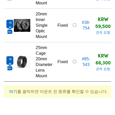
Mount
20mm
KRW
Inner
#38-
더
59,500
Single
Fixed
보
754
Optic
기
견적 요청
Mount
25mm
Cage
KRW
20mm
#85-
더
66,300
Fixed
보
Diameter
543
기
견적 요청
Lens
Mount
여기
를 클릭하면 마운트 전 종류를 확인할 수 있습니다.