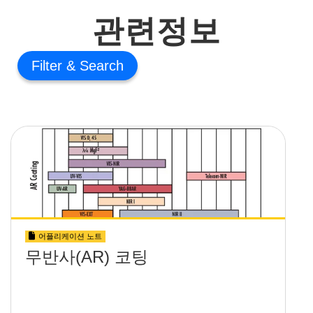
관련정보
Filter
어플리케이션 노트
무반사(AR) 코팅