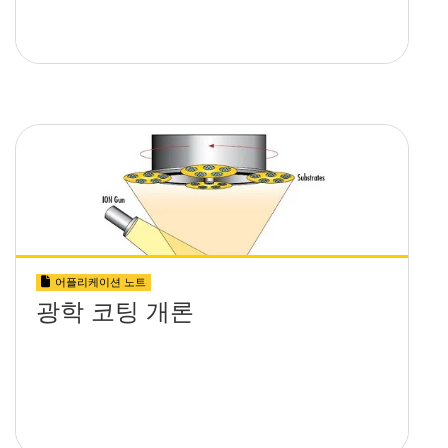
어플리케이션 노트
광학 코팅 개론