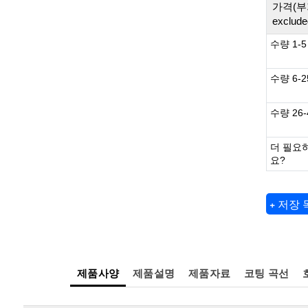
가격(부
exclude
수량 1-5
수량 6-2
수량 26-
더 필요
요?
+ 저장
제품사양
제품설명
제품자료
코팅 곡선