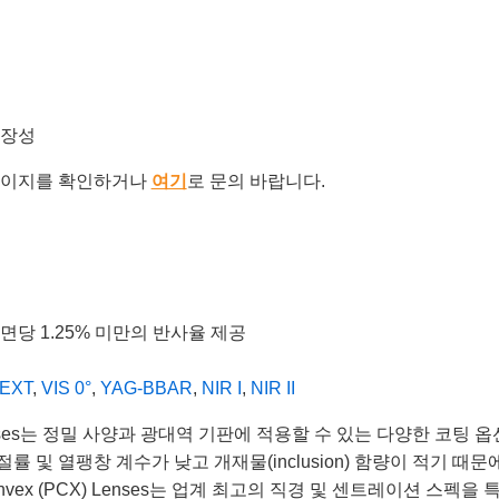
확장성
이지를 확인하거나
여기
로 문의 바랍니다.
서 표면당 1.25% 미만의 반사율 제공
-EXT
,
VIS 0°
,
YAG-BBAR
,
NIR I
,
NIR II
 (PCX) Lenses는 정밀 사양과 광대역 기판에 적용할 수 있는 다양한
 및 열팽창 계수가 낮고 개재물(inclusion) 함량이 적기 때
ano-Convex (PCX) Lenses는 업계 최고의 직경 및 센트레이션