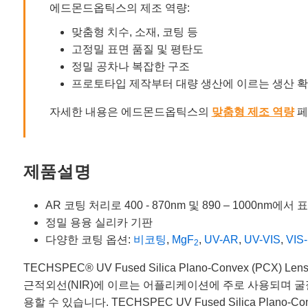
에드몬드옵틱스의 제조 역량:
맞춤형 치수, 소재, 코팅 등
고정밀 표면 품질 및 평탄도
정밀 공차나 복잡한 구조
프로토타입 제작부터 대량 생산에 이르는 생산 
자세한 내용은 에드몬드옵틱스의
맞춤형 제조 역량
페
제품설명
AR 코팅 처리로 400 - 870nm 및 890 – 1000nm에
정밀 용융 실리카 기판
다양한 코팅 옵션:
비코팅
,
MgF
,
UV-AR
,
UV-VIS
,
VIS
2
TECHSPEC® UV Fused Silica Plano-Convex
근적외선(NIR)에 이르는 어플리케이션에 주로 사용되며 굴절률
용할 수 있습니다. TECHSPEC UV Fused Silica Pl