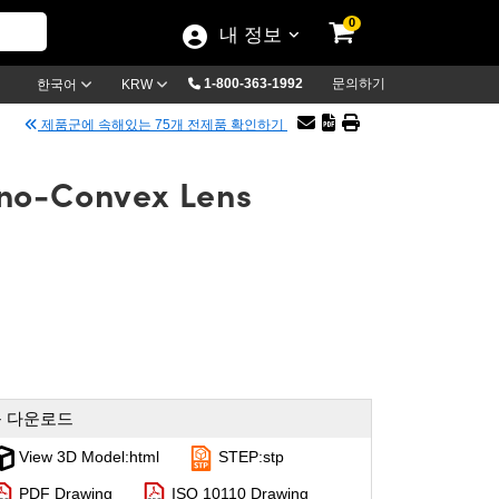
0
내 정보
1-800-363-1992
문의하기
한국어
KRW
제품군에 속해있는 75개 전제품 확인하기
ano-Convex Lens
 다운로드
View 3D Model:html
STEP:stp
PDF Drawing
ISO 10110 Drawing