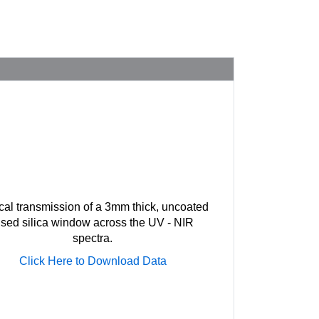
cal transmission of a 3mm thick, uncoated
used silica window across the UV - NIR
spectra.
Click Here to Download Data