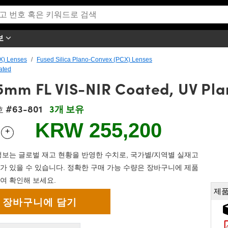
보
X) Lenses
Fused Silica Plano-Convex (PCX) Lenses
ated
5mm FL VIS-NIR Coated, UV Pl
#63-801
3개 보유
호
KRW 255,200
+
 Selector
Use the plus and minus buttons to adjust the quantity.
보는 글로벌 재고 현황을 반영한 수치로, 국가별/지역별 실재고
가 있을 수 있습니다. 정확한 구매 가능 수량은 장바구니에 제품
여 확인해 보세요.
제품