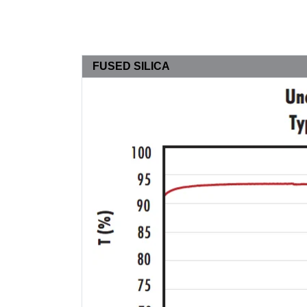
FUSED SILICA