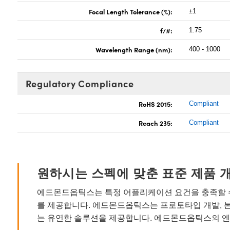
Focal Length Tolerance (%):
±1
f/#:
1.75
Wavelength Range (nm):
400 - 1000
Regulatory Compliance
RoHS 2015:
Compliant
Reach 235:
Compliant
원하시는 스펙에 맞춘 표준 제품 
에드몬드옵틱스는 특정 어플리케이션 요건을 충족할 수
를 제공합니다. 에드몬드옵틱스는 프로토타입 개발, 
는 유연한 솔루션을 제공합니다. 에드몬드옵틱스의 엔