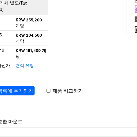
가세 별도/Tax
d)
KRW 255,200
개당
KRW 204,500
5
개당
KRW 191,400
49
개
당
하신가
견적 요청
 목록에 추가하기
제품 비교하기
호환 마운트