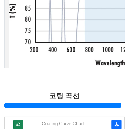
코팅 곡선
Coating Curve Chart