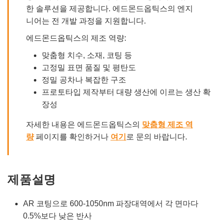
한 솔루션을 제공합니다. 에드몬드옵틱스의 엔지
니어는 전 개발 과정을 지원합니다.
에드몬드옵틱스의 제조 역량:
맞춤형 치수, 소재, 코팅 등
고정밀 표면 품질 및 평탄도
정밀 공차나 복잡한 구조
프로토타입 제작부터 대량 생산에 이르는 생산 확
장성
자세한 내용은 에드몬드옵틱스의
맞춤형 제조 역
량
페이지를 확인하거나
여기
로 문의 바랍니다.
제품설명
AR 코팅으로 600-1050nm 파장대역에서 각 면마다
0.5%보다 낮은 반사