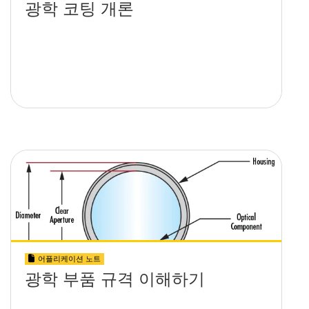
광학 코팅 개론
어플리케이션 노트
광학 부품 규격 이해하기