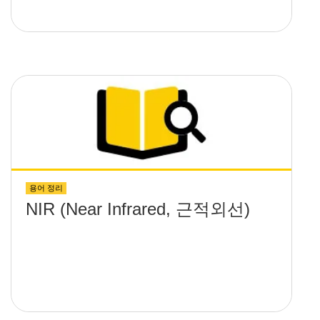
용어 정리
NIR (Near Infrared, 근적외선)