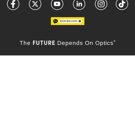
FUTURE
The
Depends On Optics
®