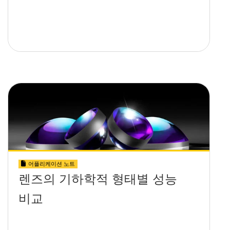
어플리케이션 노트
렌즈의 기하학적 형태별 성능
비교