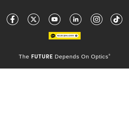
FUTURE
The
Depends On Optics
®