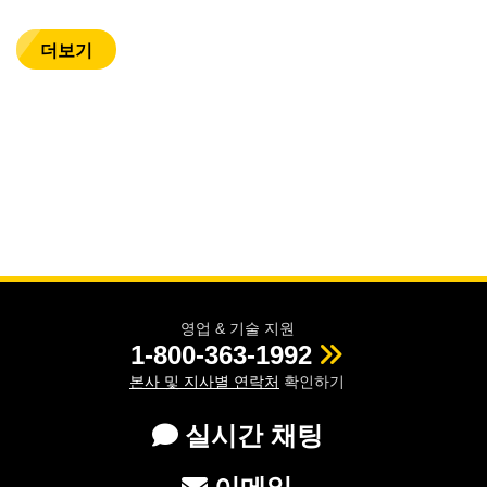
더보기
영업 & 기술 지원
1-800-363-1992
본사 및 지사별 연락처
확인하기
실시간 채팅