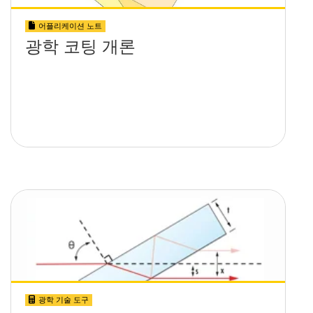
어플리케이션 노트
광학 코팅 개론
광학 기술 도구