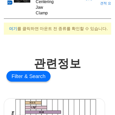
Centering
기
견적 요청
Jaw
Clamp
여기
를 클릭하면 마운트 전 종류를 확인할 수 있습니다.
관련정보
Filter