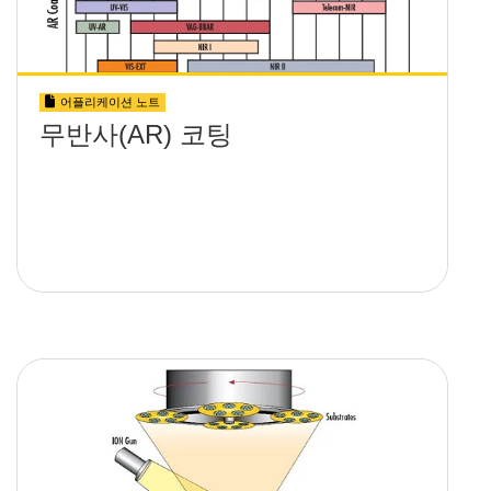
어플리케이션 노트
무반사(AR) 코팅