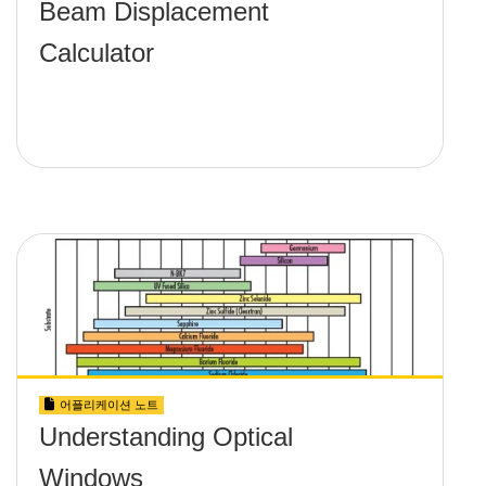
Beam Displacement
Calculator
어플리케이션 노트
Understanding Optical
Windows