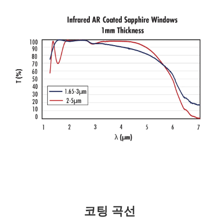
코팅 곡선