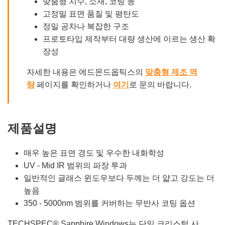
맞춤형 치수, 소재, 코팅 등
고정밀 표면 품질 및 평탄도
정밀 공차나 복잡한 구조
프로토타입 제작부터 대량 생산에 이르는 생산 확
장성
자세한 내용은 에드몬드옵틱스의
맞춤형 제조 역
량
페이지를 확인하거나
여기
로 문의 바랍니다.
제품설명
매우 높은 표면 경도 및 우수한 내화학성
UV - Mid IR 범위의 파장 투과
일반적인 글래스 윈도우보다 두께는 더 얇고 강도는 더
높음
350 - 5000nm 범위를 커버하는 무반사 코팅 옵션
TECHSPEC® Sapphire Windows는 단일 크리스털 사