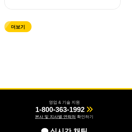
더보기
영업 & 기술 지원
1-800-363-1992
본사 및 지사별 연락처
확인하기
실시간 채팅