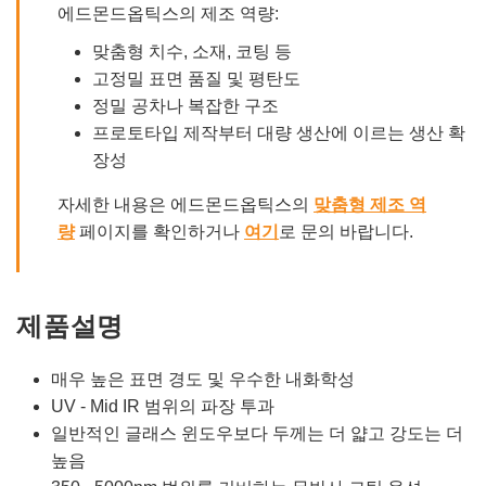
에드몬드옵틱스의 제조 역량:
맞춤형 치수, 소재, 코팅 등
고정밀 표면 품질 및 평탄도
정밀 공차나 복잡한 구조
프로토타입 제작부터 대량 생산에 이르는 생산 확
장성
자세한 내용은 에드몬드옵틱스의
맞춤형 제조 역
량
페이지를 확인하거나
여기
로 문의 바랍니다.
제품설명
매우 높은 표면 경도 및 우수한 내화학성
UV - Mid IR 범위의 파장 투과
일반적인 글래스 윈도우보다 두께는 더 얇고 강도는 더
높음