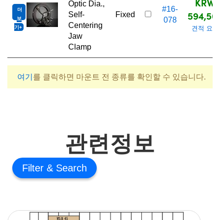
KRW
Optic Dia.,
#16-
더
594,50
Self-
Fixed
보
078
Centering
기
견적 요청
Jaw
Clamp
여기
를 클릭하면 마운트 전 종류를 확인할 수 있습니다.
관련정보
Filter