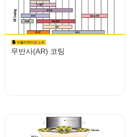
어플리케이션 노트
무반사(AR) 코팅