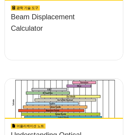
광학 기술 도구
Beam Displacement
Calculator
어플리케이션 노트
Understanding Optical