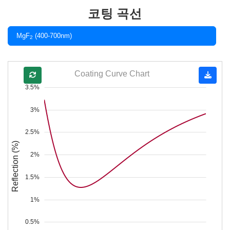
코팅 곡선
MgF
(400-700nm)
2
Coating Curve Chart
3.5%
3%
2.5%
Reflection (%)
2%
1.5%
1%
0.5%