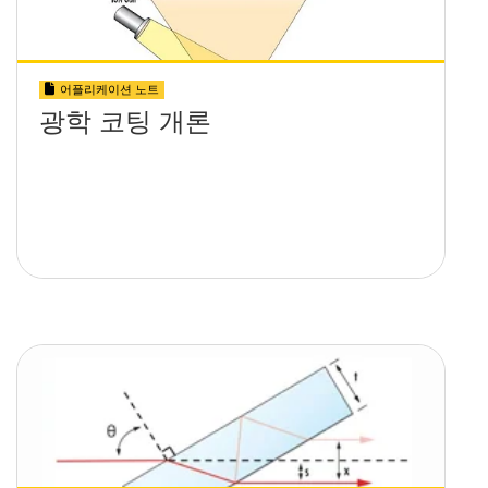
어플리케이션 노트
광학 코팅 개론