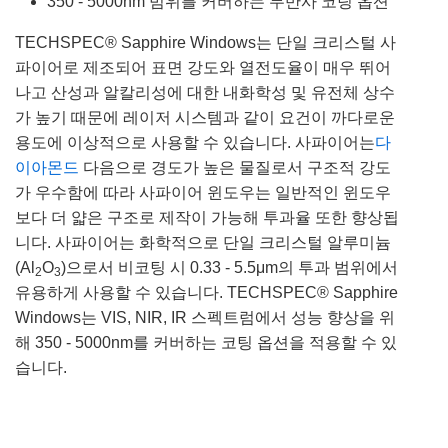
350 - 5000nm 범위를 커버하는 무반사 코팅 옵션
TECHSPEC® Sapphire Windows는 단일 크리스털 사
파이어로 제조되어 표면 강도와 열전도율이 매우 뛰어
나고 산성과 알칼리성에 대한 내화학성 및 유전체 상수
가 높기 때문에 레이저 시스템과 같이 요건이 까다로운
용도에 이상적으로 사용할 수 있습니다. 사파이어는
다
이아몬드
다음으로 경도가 높은 물질로서 구조적 강도
가 우수함에 따라 사파이어 윈도우는 일반적인 윈도우
보다 더 얇은 구조로 제작이 가능해 투과율 또한 향상됩
니다. 사파이어는 화학적으로 단일 크리스털 알루미늄
(Al
O
)으로서 비코팅 시 0.33 - 5.5μm의 투과 범위에서
2
3
유용하게 사용할 수 있습니다. TECHSPEC® Sapphire
Windows는 VIS, NIR, IR 스펙트럼에서 성능 향상을 위
해 350 - 5000nm를 커버하는 코팅 옵션을 적용할 수 있
습니다.