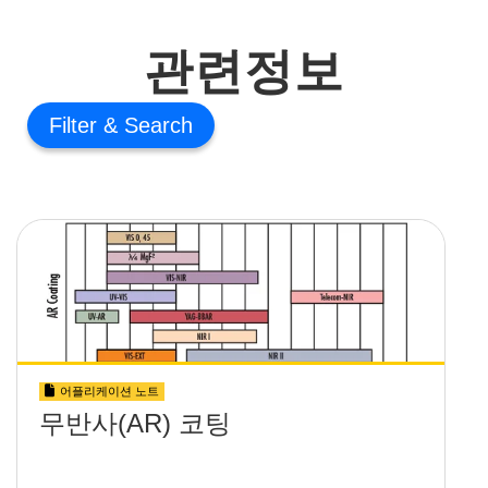
관련정보
Filter
어플리케이션 노트
무반사(AR) 코팅