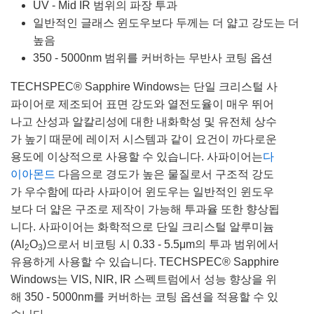
UV - Mid IR 범위의 파장 투과
일반적인 글래스 윈도우보다 두께는 더 얇고 강도는 더
높음
350 - 5000nm 범위를 커버하는 무반사 코팅 옵션
TECHSPEC® Sapphire Windows는 단일 크리스털 사
파이어로 제조되어 표면 강도와 열전도율이 매우 뛰어
나고 산성과 알칼리성에 대한 내화학성 및 유전체 상수
가 높기 때문에 레이저 시스템과 같이 요건이 까다로운
용도에 이상적으로 사용할 수 있습니다. 사파이어는
다
이아몬드
다음으로 경도가 높은 물질로서 구조적 강도
가 우수함에 따라 사파이어 윈도우는 일반적인 윈도우
보다 더 얇은 구조로 제작이 가능해 투과율 또한 향상됩
니다. 사파이어는 화학적으로 단일 크리스털 알루미늄
(Al
O
)으로서 비코팅 시 0.33 - 5.5μm의 투과 범위에서
2
3
유용하게 사용할 수 있습니다. TECHSPEC® Sapphire
Windows는 VIS, NIR, IR 스펙트럼에서 성능 향상을 위
해 350 - 5000nm를 커버하는 코팅 옵션을 적용할 수 있