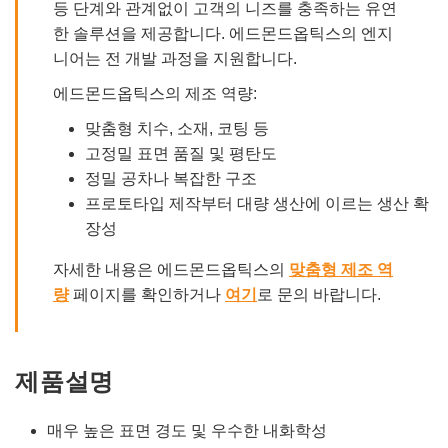
등 단계와 관계없이 고객의 니즈를 충족하는 유연
한 솔루션을 제공합니다. 에드몬드옵틱스의 엔지
니어는 전 개발 과정을 지원합니다.
에드몬드옵틱스의 제조 역량:
맞춤형 치수, 소재, 코팅 등
고정밀 표면 품질 및 평탄도
정밀 공차나 복잡한 구조
프로토타입 제작부터 대량 생산에 이르는 생산 확
장성
자세한 내용은 에드몬드옵틱스의
맞춤형 제조 역
량
페이지를 확인하거나
여기
로 문의 바랍니다.
제품설명
매우 높은 표면 경도 및 우수한 내화학성