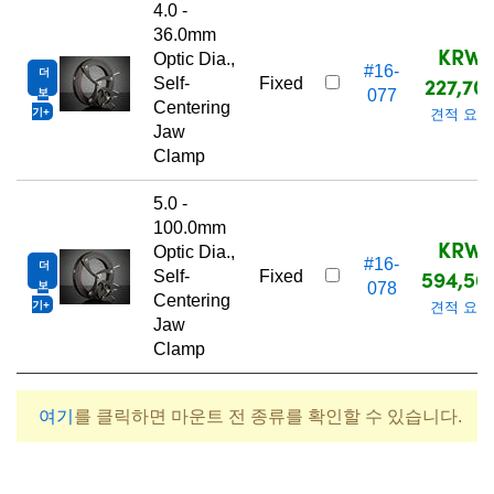
4.0 -
36.0mm
KRW
Optic Dia.,
#16-
더
227,70
Self-
Fixed
보
077
Centering
기
견적 요청
Jaw
Clamp
5.0 -
100.0mm
KRW
Optic Dia.,
#16-
더
594,50
Self-
Fixed
보
078
Centering
기
견적 요청
Jaw
Clamp
여기
를 클릭하면 마운트 전 종류를 확인할 수 있습니다.