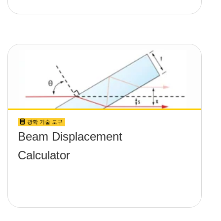
광학 기술 도구
Beam Displacement
Calculator