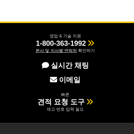
영업 & 기술 지원
1-800-363-1992
본사 및 지사별 연락처
확인하기
실시간 채팅
이메일
빠른
견적 요청 도구
재고 번호 입력 필요