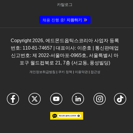
카탈로그
채용 진행 중!
지원하기
Copyright
2026
, 에드몬드옵틱스코리아 사업자 등록
번호: 110-81-74657 | 대표이사: 이준호 | 통신판매업
신고번호: 제 2022-서울마포-0965호, 서울특별시 마
포구 월드컵북로 21, 7층 (서교동, 풍성빌딩)
개인정보취급방침
|
쿠키 정책
|
이용약관
|
접근성