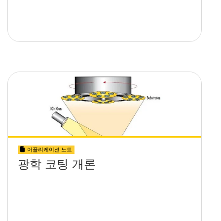
어플리케이션 노트
광학 코팅 개론