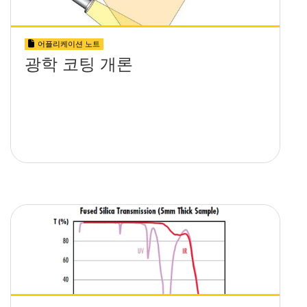
어플리케이션 노트
광학 코팅 개론