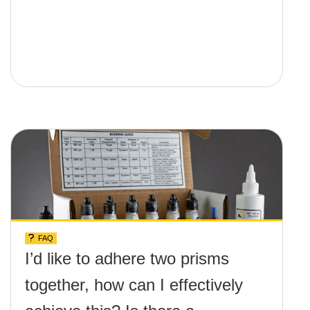
FAQ
I’d like to adhere two prisms
together, how can I effectively