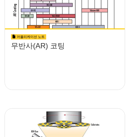
어플리케이션 노트
무반사(AR) 코팅