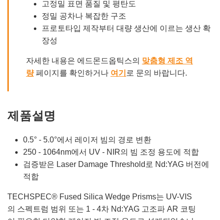
고정밀 표면 품질 및 평탄도
정밀 공차나 복잡한 구조
프로토타입 제작부터 대량 생산에 이르는 생산 확
장성
자세한 내용은 에드몬드옵틱스의
맞춤형 제조 역
량
페이지를 확인하거나
여기
로 문의 바랍니다.
제품설명
0.5° - 5.0°에서 레이저 빔의 경로 변환
250 - 1064nm에서 UV - NIR의 빔 조정 용도에 적합
검증받은 Laser Damage Threshold로 Nd:YAG 버전에
적합
TECHSPEC® Fused Silica Wedge Prisms는 UV-VIS
의 스펙트럼 범위 또는 1 - 4차 Nd:YAG 고조파 AR 코팅