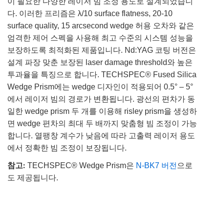
이 필요한 다양한 레이저 빔 조정 용도로 설계되었습니
다. 이러한 프리즘은 λ/10 surface flatness, 20-10
surface quality, 15 arcsecond wedge 허용 오차와 같은
엄격한 제어 스펙을 사용해 최고 수준의 시스템 성능을
보장하도록 최적화된 제품입니다. Nd:YAG 코팅 버전은
설계 파장 맞춘 보장된 laser damage threshold와 높은
투과율을 특징으로 합니다. TECHSPEC® Fused Silica
Wedge Prism에는 wedge 디자인이 적용되어 0.5° – 5°
에서 레이저 빔의 경로가 변환됩니다. 광선의 편차가 동
일한 wedge prism 두 개를 이용해 risley prism을 생성하
면 wedge 편차의 최대 두 배까지 맞춤형 빔 조정이 가능
합니다. 열팽창 계수가 낮음에 따라 고출력 레이저 용도
에서 정확한 빔 조정이 보장됩니다.
참고:
TECHSPEC® Wedge Prism은
N-BK7 버전
으로
도 제공됩니다.