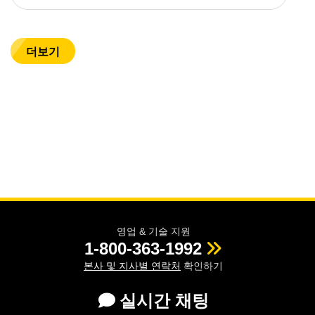
더보기
영업 & 기술 지원
1-800-363-1992
본사 및 지사별 연락처
확인하기
실시간 채팅