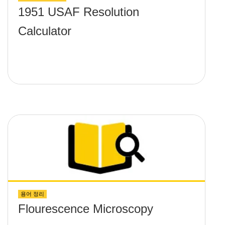
1951 USAF Resolution
Calculator
용어 정리
Flourescence Microscopy