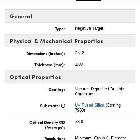
General
Type:
Negative Target
Physical & Mechanical Properties
Dimensions (inches):
2 x 2
Thickness (mm):
1.00
Optical Properties
Coating:
Vacuum Deposited Durable
Chromium
Substrate:
UV Fused Silica
(Corning
7980)
Optical Density OD
>3.0
(Average):
Resolution:
Minimum: Group 0, Element