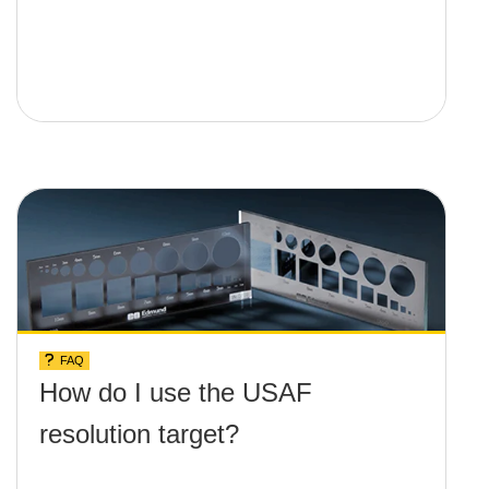
FAQ
How do I use the USAF
resolution target?