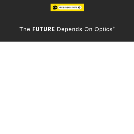
FUTURE
The
Depends On Optics
®