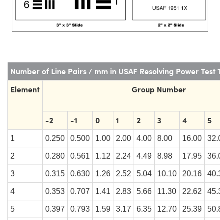
Number of Line Pairs / mm in USAF Resolving Power Test 
Element
Group Number
-2
-1
0
1
2
3
4
5
1
0.250
0.500
1.00
2.00
4.00
8.00
16.00
32.
2
0.280
0.561
1.12
2.24
4.49
8.98
17.95
36.
3
0.315
0.630
1.26
2.52
5.04
10.10
20.16
40.
4
0.353
0.707
1.41
2.83
5.66
11.30
22.62
45.
5
0.397
0.793
1.59
3.17
6.35
12.70
25.39
50.