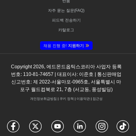
반품
자주 묻는 질문(FAQ)
피드백 전송하기
카탈로그
채용 진행 중!
지원하기
Copyright
2026
, 에드몬드옵틱스코리아 사업자 등록
번호: 110-81-74657 | 대표이사: 이준호 | 통신판매업
신고번호: 제 2022-서울마포-0965호, 서울특별시 마
포구 월드컵북로 21, 7층 (서교동, 풍성빌딩)
개인정보취급방침
|
쿠키 정책
|
이용약관
|
접근성