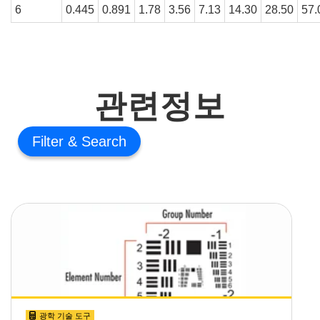
6
0.445
0.891
1.78
3.56
7.13
14.30
28.50
57.
관련정보
Filter
광학 기술 도구