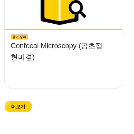
용어 정리
Confocal Microscopy (공초점
현미경)
더보기