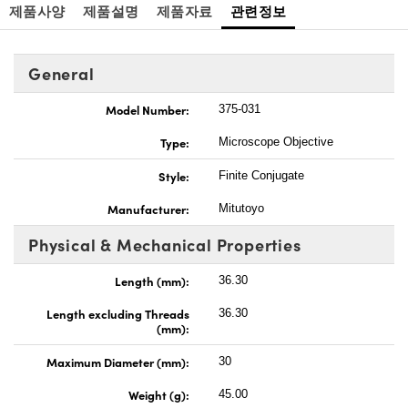
제품사양
제품설명
제품자료
관련정보
General
Model Number:
375-031
Type:
Microscope Objective
Style:
Finite Conjugate
Manufacturer:
Mitutoyo
Physical & Mechanical Properties
Length (mm):
36.30
Length excluding Threads
36.30
(mm):
Maximum Diameter (mm):
30
Weight (g):
45.00