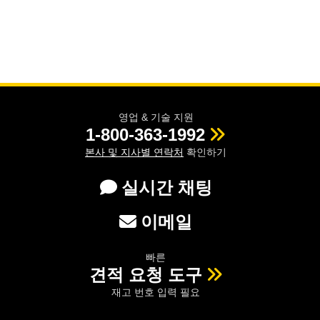
영업 & 기술 지원
1-800-363-1992
본사 및 지사별 연락처
확인하기
실시간 채팅
이메일
빠른
견적 요청 도구
재고 번호 입력 필요