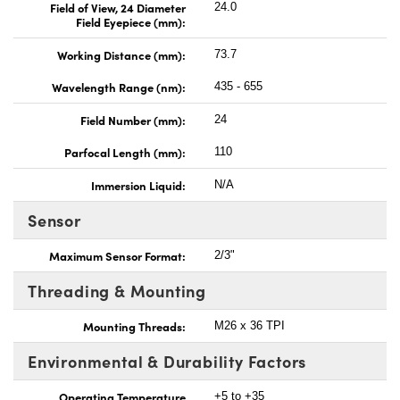
Field of View, 24 Diameter
24.0
Field Eyepiece (mm):
Working Distance (mm):
73.7
Wavelength Range (nm):
435 - 655
Field Number (mm):
24
Parfocal Length (mm):
110
Immersion Liquid:
N/A
Sensor
Maximum Sensor Format:
2/3"
Threading & Mounting
Mounting Threads:
M26 x 36 TPI
Environmental & Durability Factors
Operating Temperature
+5 to +35