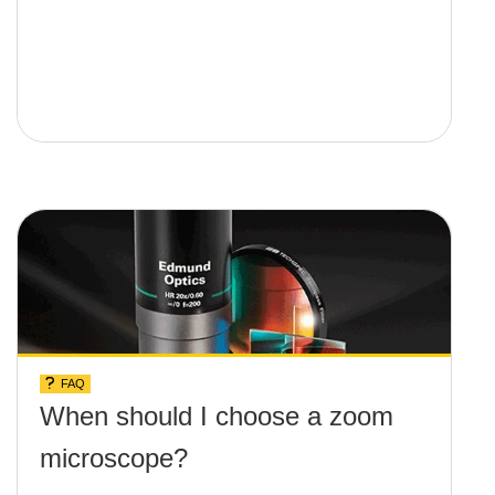
FAQ
When should I choose a zoom
microscope?