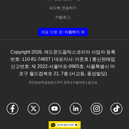
피드백 전송하기
카탈로그
채용 진행 중!
지원하기
Copyright
2026
, 에드몬드옵틱스코리아 사업자 등록
번호: 110-81-74657 | 대표이사: 이준호 | 통신판매업
신고번호: 제 2022-서울마포-0965호, 서울특별시 마
포구 월드컵북로 21, 7층 (서교동, 풍성빌딩)
개인정보취급방침
|
쿠키 정책
|
이용약관
|
접근성