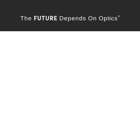
FUTURE
The
Depends On Optics
®