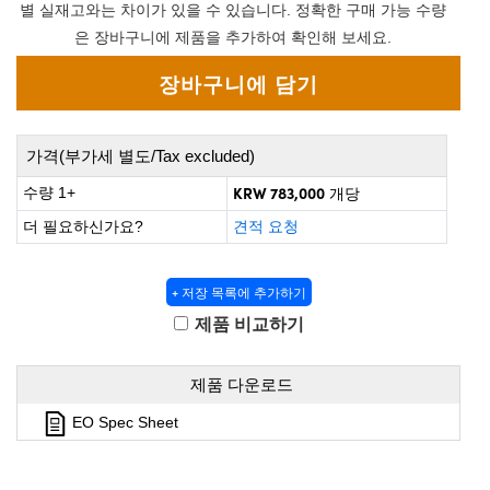
rect Microscopes
tical Components
별 실재고와는 차이가 있을 수 있습니다. 정확한 구매 가능 수량
은 장바구니에 제품을 추가하여 확인해 보세요.
Labs™
py
가격(부가세 별도/Tax excluded)
KRW 783,000
수량 1+
개당
더 필요하신가요?
견적 요청
atings™
+ 저장 목록에 추가하기
제품 비교하기
al Components
제품 다운로드
EO Spec Sheet
ations (UFI)