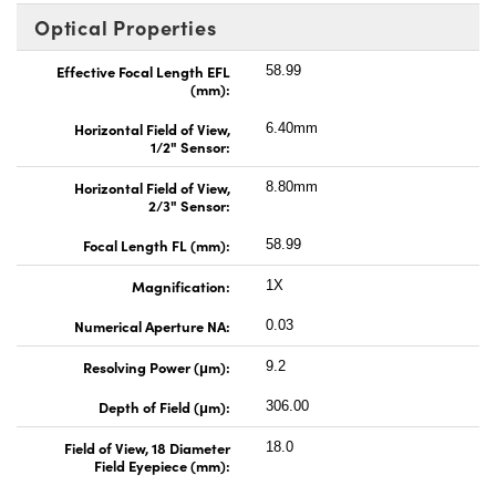
Optical Properties
Effective Focal Length EFL
58.99
(mm):
Horizontal Field of View,
6.40mm
1/2" Sensor:
Horizontal Field of View,
8.80mm
2/3" Sensor:
Focal Length FL (mm):
58.99
Magnification:
1X
Numerical Aperture NA:
0.03
Resolving Power (μm):
9.2
Depth of Field (μm):
306.00
Field of View, 18 Diameter
18.0
Field Eyepiece (mm):