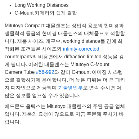
Long Working Distances
C-Mount 카메라와 쉽게 결합
Mitutoyo Compact 대물렌즈는 상업적 용도의 현미경과
생물학적 등급의 현미경 대물렌즈의 대체품으로 적합합
니다. 제품 사이즈, 개구수, working distance들 간에 최
적화된 조건들은 사이즈와
infinity-corrected
counterparts의 비용면에서 diffraction limited 성능을 갖
게 됩니다. 이러한 대물렌즈는 Mitutoyo C-Mount
Camera Tube
#56-992
와 같이 C-mount 이미징 시스템
으로 결합하기에 용이합니다. 더 높은 파워는 더 큰 패키
지 디자인으로 제공되며
기술영업부
로 연락 주시면 더
많은 정보를 얻으실 수가 있습니다.
에드몬드 옵틱스는 Mitutoyo 대물렌즈의 주된 공급 업체
입니다. 제품의 요청이 많으므로 지금 주문해 주시기 바
랍니다.