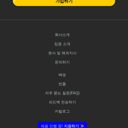
가입하기
회사소개
임원 소개
본사 및 해외지사
문의하기
배송
반품
자주 묻는 질문(FAQ)
피드백 전송하기
카탈로그
채용 진행 중!
지원하기