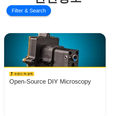
Filter
트렌드 IN 광학
Open-Source DIY Microscopy