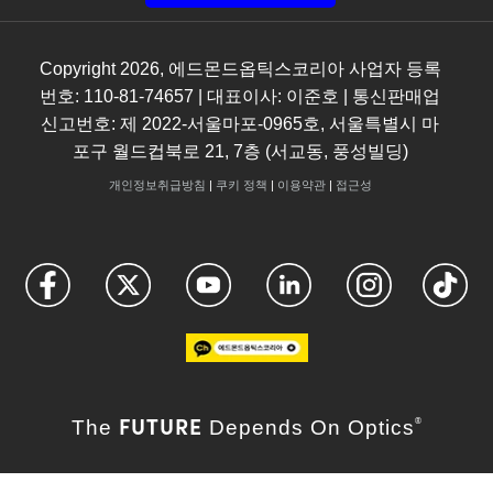
Copyright
2026
, 에드몬드옵틱스코리아 사업자 등록
번호: 110-81-74657 | 대표이사: 이준호 | 통신판매업
신고번호: 제 2022-서울마포-0965호, 서울특별시 마
포구 월드컵북로 21, 7층 (서교동, 풍성빌딩)
개인정보취급방침
|
쿠키 정책
|
이용약관
|
접근성
FUTURE
The
Depends On Optics
®