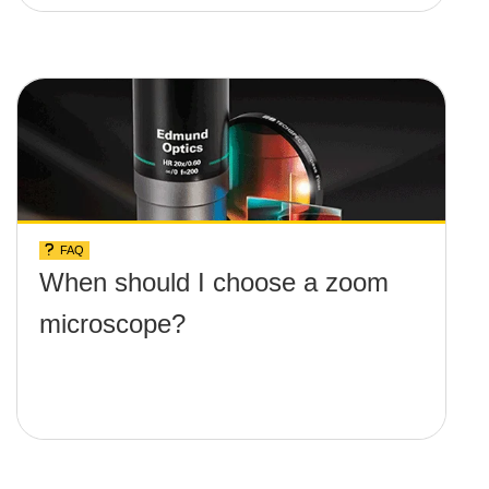
FAQ
When should I choose a zoom
microscope?