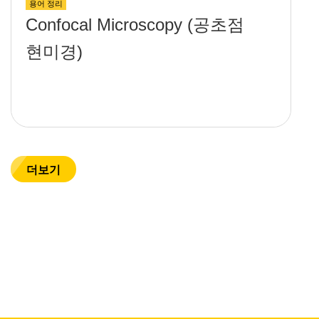
용어 정리
Confocal Microscopy (공초점
현미경)
더보기