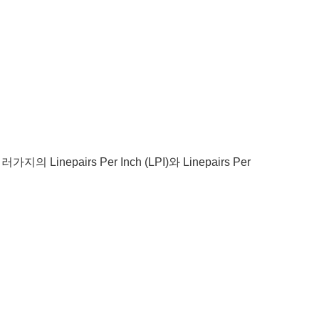
여러가지의 Linepairs Per Inch (LPI)와 Linepairs Per