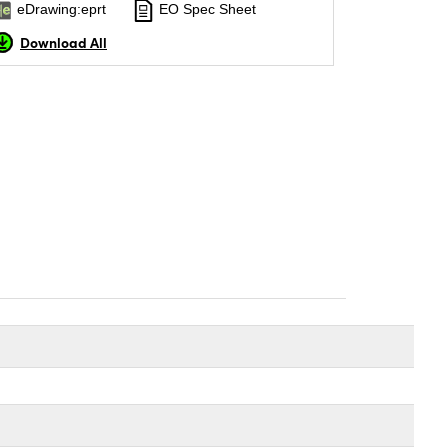
eDrawing:eprt
EO Spec Sheet
Download All