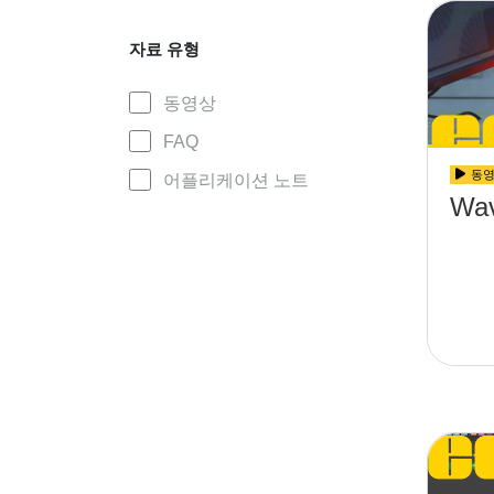
자료 유형
동영상
FAQ
동
어플리케이션 노트
Wav