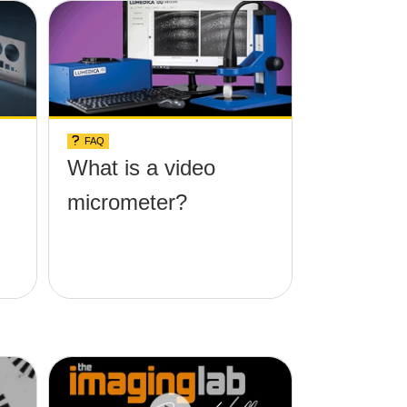
FAQ
What is a video
micrometer?