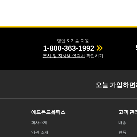
영업 & 기술 지원
1-800-363-1992
본사 및 지사별 연락처
확인하기
오늘 가입하면
에드몬드옵틱스
고객 관
회사소개
배송
임원 소개
반품