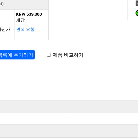
d)
KRW 539,300
개당
하신가
견적 요청
 목록에 추가하기
제품 비교하기