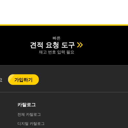
빠른
견적 요청 도구
재고 번호 입력 필요
가입하기
어요
카탈로그
전체
카탈로그
디지털 카탈로그