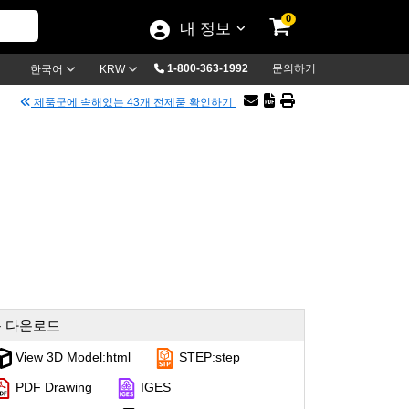
0
내 정보
1-800-363-1992
문의하기
한국어
KRW
제품군에 속해있는 43개 전제품 확인하기
 다운로드
View 3D Model:html
STEP:step
PDF Drawing
IGES