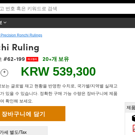
보
 Precision Ronchi Rulings
chi Ruling
#62-199
20+개 보유
호
재고정리
KRW 539,300
+
 Selector
Use the plus and minus buttons to adjust the quantity.
보는 글로벌 재고 현황을 반영한 수치로, 국가별/지역별 실재고
가 있을 수 있습니다. 정확한 구매 가능 수량은 장바구니에 제품
여 확인해 보세요.
제품
가세 별도/Tax