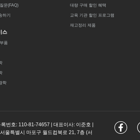
질문(FAQ)
대량 구매 할인 혜택
송하기
교육 기관 할인 프로그램
재고정리 제품
비스
 부품
학
학
광학
: 110-81-74657 | 대표이사: 이준호 |
 서울특별시 마포구 월드컵북로 21, 7층 (서