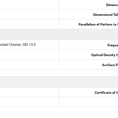
Dimensi
Dimensional To
Parallelism of Pattern to 
Freque
sited Chrome, OD >3.0
Optical Density 
Surface F
Certificate of