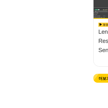
동
Len
Res
Sen
더보