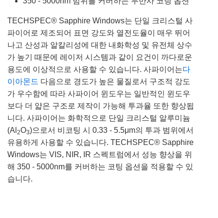
350 - 5000nm 범위를 커버하는 무반사 코팅 옵션
TECHSPEC® Sapphire Windows는 단일 크리스털 사
파이어로 제조되어 표면 강도와 열전도율이 매우 뛰어
나고 산성과 알칼리성에 대한 내화학성 및 유전체 상수
가 높기 때문에 레이저 시스템과 같이 요건이 까다로운
용도에 이상적으로 사용할 수 있습니다. 사파이어는
다
이아몬드
다음으로 경도가 높은 물질로서 구조적 강도
가 우수함에 따라 사파이어 윈도우는 일반적인 윈도우
보다 더 얇은 구조로 제작이 가능해 투과율 또한 향상됩
니다. 사파이어는 화학적으로 단일 크리스털 알루미늄
(Al
O
)으로서 비코팅 시 0.33 - 5.5μm의 투과 범위에서
2
3
유용하게 사용할 수 있습니다. TECHSPEC® Sapphire
Windows는 VIS, NIR, IR 스펙트럼에서 성능 향상을 위
해 350 - 5000nm를 커버하는 코팅 옵션을 적용할 수 있
습니다.