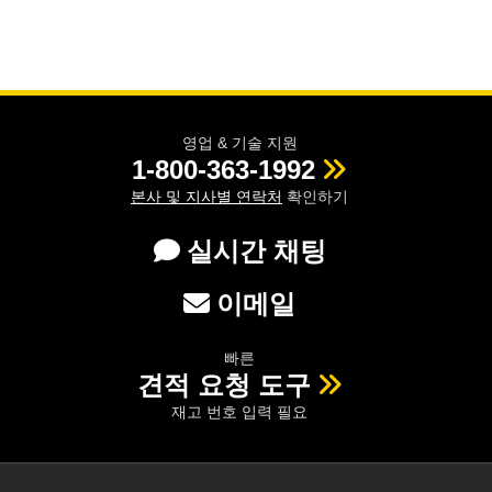
영업 & 기술 지원
1-800-363-1992
본사 및 지사별 연락처
확인하기
실시간 채팅
이메일
빠른
견적 요청 도구
재고 번호 입력 필요