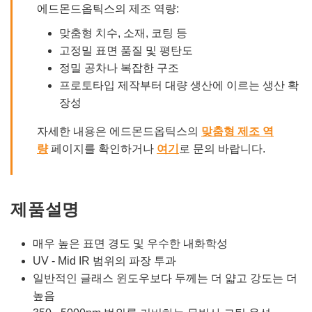
에드몬드옵틱스의 제조 역량:
맞춤형 치수, 소재, 코팅 등
고정밀 표면 품질 및 평탄도
정밀 공차나 복잡한 구조
프로토타입 제작부터 대량 생산에 이르는 생산 확
장성
자세한 내용은 에드몬드옵틱스의
맞춤형 제조 역
량
페이지를 확인하거나
여기
로 문의 바랍니다.
제품설명
매우 높은 표면 경도 및 우수한 내화학성
UV - Mid IR 범위의 파장 투과
일반적인 글래스 윈도우보다 두께는 더 얇고 강도는 더
높음