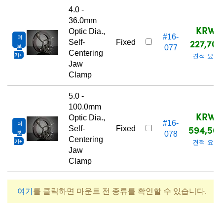
4.0 -
36.0mm
KRW
Optic Dia.,
#16-
더
227,70
Self-
Fixed
보
077
Centering
기
견적 요청
Jaw
Clamp
5.0 -
100.0mm
KRW
Optic Dia.,
#16-
더
594,50
Self-
Fixed
보
078
Centering
기
견적 요청
Jaw
Clamp
여기
를 클릭하면 마운트 전 종류를 확인할 수 있습니다.