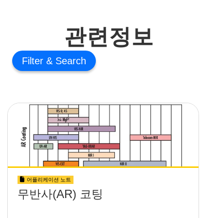
관련정보
Filter
어플리케이션 노트
무반사(AR) 코팅