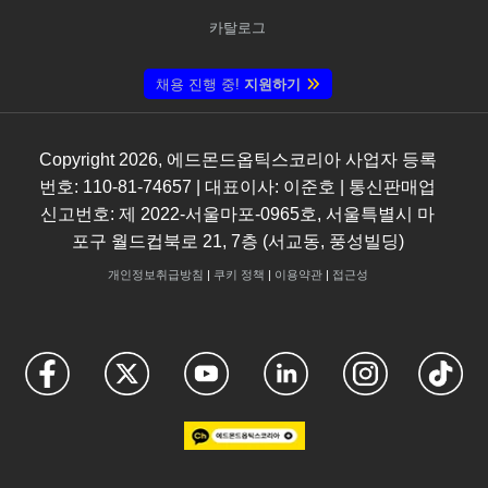
카탈로그
채용 진행 중!
지원하기
Copyright
2026
, 에드몬드옵틱스코리아 사업자 등록
번호: 110-81-74657 | 대표이사: 이준호 | 통신판매업
신고번호: 제 2022-서울마포-0965호, 서울특별시 마
포구 월드컵북로 21, 7층 (서교동, 풍성빌딩)
개인정보취급방침
|
쿠키 정책
|
이용약관
|
접근성