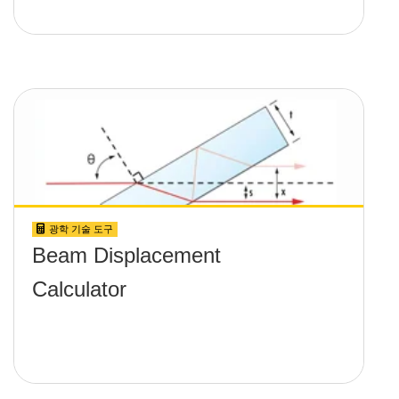
광학 기술 도구
Beam Displacement
Calculator