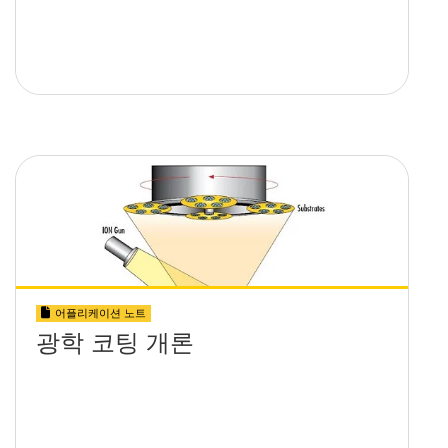
어플리케이션 노트
광학 코팅 개론