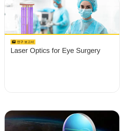
연구 보고서
Laser Optics for Eye Surgery