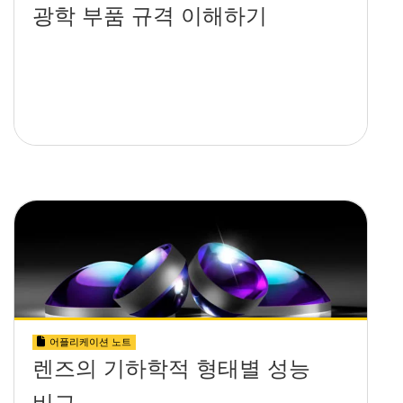
광학 부품 규격 이해하기
어플리케이션 노트
렌즈의 기하학적 형태별 성능
비교