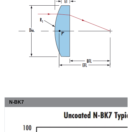
N-BK7