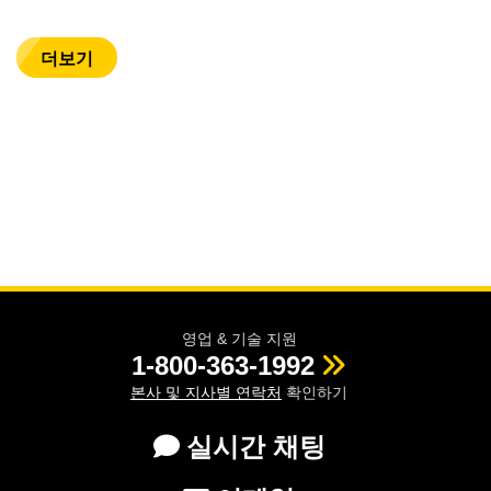
더보기
영업 & 기술 지원
1-800-363-1992
본사 및 지사별 연락처
확인하기
실시간 채팅