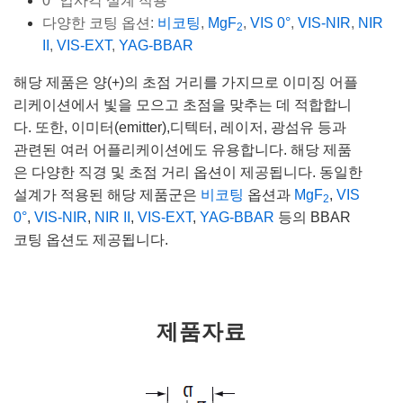
0° 입사각 설계 적용
다양한 코팅 옵션:
비코팅
,
MgF
,
VIS 0°
,
VIS-NIR
,
NIR
2
II
,
VIS-EXT
,
YAG-BBAR
해당 제품은 양(+)의 초점 거리를 가지므로 이미징 어플
리케이션에서 빛을 모으고 초점을 맞추는 데 적합합니
다. 또한, 이미터(emitter),디텍터, 레이저, 광섬유 등과
관련된 여러 어플리케이션에도 유용합니다. 해당 제품
은 다양한 직경 및 초점 거리 옵션이 제공됩니다. 동일한
설계가 적용된 해당 제품군은
비코팅
옵션과
MgF
,
VIS
2
0°
,
VIS-NIR
,
NIR II
,
VIS-EXT
,
YAG-BBAR
등의 BBAR
코팅 옵션도 제공됩니다.
제품자료