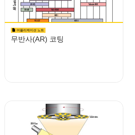
어플리케이션 노트
무반사(AR) 코팅