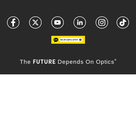
FUTURE
The
Depends On Optics
®