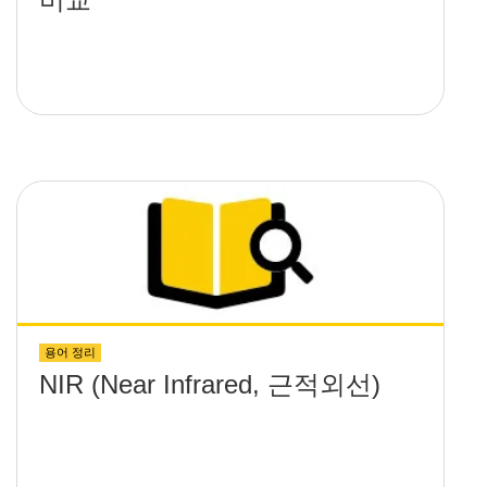
용어 정리
NIR (Near Infrared, 근적외선)