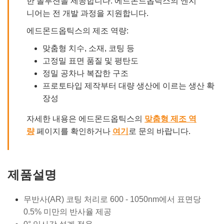
한 솔루션을 제공합니다. 에드몬드옵틱스의 엔지
니어는 전 개발 과정을 지원합니다.
에드몬드옵틱스의 제조 역량:
맞춤형 치수, 소재, 코팅 등
고정밀 표면 품질 및 평탄도
정밀 공차나 복잡한 구조
프로토타입 제작부터 대량 생산에 이르는 생산 확
장성
자세한 내용은 에드몬드옵틱스의
맞춤형 제조 역
량
페이지를 확인하거나
여기
로 문의 바랍니다.
제품설명
무반사(AR) 코팅 처리로 600 - 1050nm에서 표면당
0.5% 미만의 반사율 제공