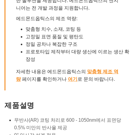
한 솔루션을 제공합니다. 에드몬드옵틱스의 엔지
니어는 전 개발 과정을 지원합니다.
에드몬드옵틱스의 제조 역량:
맞춤형 치수, 소재, 코팅 등
고정밀 표면 품질 및 평탄도
정밀 공차나 복잡한 구조
프로토타입 제작부터 대량 생산에 이르는 생산 확
장성
자세한 내용은 에드몬드옵틱스의
맞춤형 제조 역
량
페이지를 확인하거나
여기
로 문의 바랍니다.
제품설명
무반사(AR) 코팅 처리로 600 - 1050nm에서 표면당
0.5% 미만의 반사율 제공