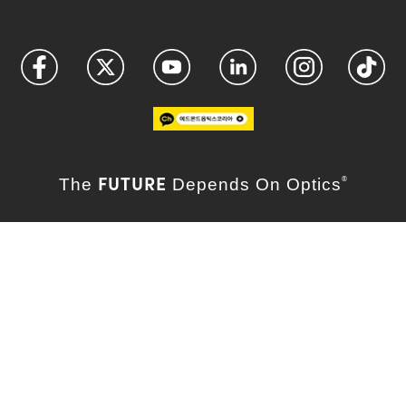
FUTURE
The
Depends On Optics
®