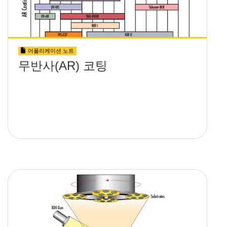
어플리케이션 노트
무반사(AR) 코팅