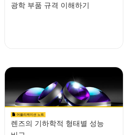
광학 부품 규격 이해하기
어플리케이션 노트
렌즈의 기하학적 형태별 성능
비교