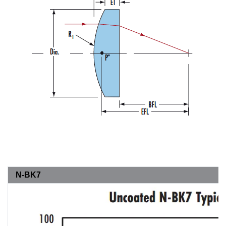
N-BK7