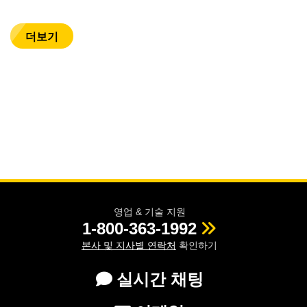
더보기
영업 & 기술 지원
1-800-363-1992
본사 및 지사별 연락처
확인하기
실시간 채팅