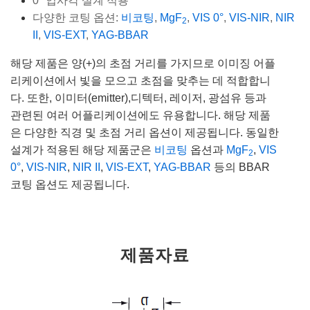
0° 입사각 설계 적용
다양한 코팅 옵션:
비코팅
,
MgF
,
VIS 0°
,
VIS-NIR
,
NIR
2
II
,
VIS-EXT
,
YAG-BBAR
해당 제품은 양(+)의 초점 거리를 가지므로 이미징 어플
리케이션에서 빛을 모으고 초점을 맞추는 데 적합합니
다. 또한, 이미터(emitter),디텍터, 레이저, 광섬유 등과
관련된 여러 어플리케이션에도 유용합니다. 해당 제품
은 다양한 직경 및 초점 거리 옵션이 제공됩니다. 동일한
설계가 적용된 해당 제품군은
비코팅
옵션과
MgF
,
VIS
2
0°
,
VIS-NIR
,
NIR II
,
VIS-EXT
,
YAG-BBAR
등의 BBAR
코팅 옵션도 제공됩니다.
제품자료