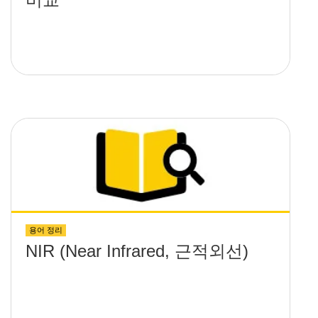
용어 정리
NIR (Near Infrared, 근적외선)