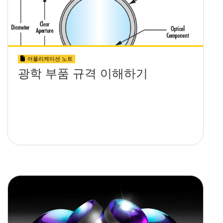
어플리케이션 노트
광학 부품 규격 이해하기