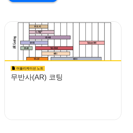
어플리케이션 노트
무반사(AR) 코팅