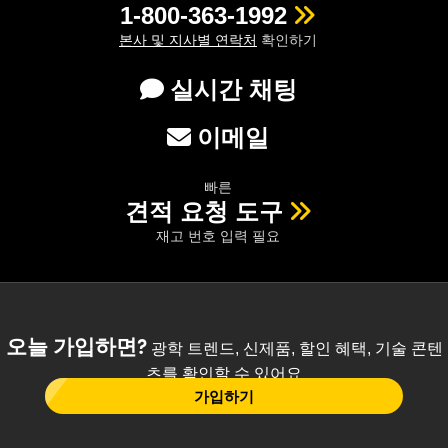
1-800-363-1992
본사 및 지사별 연락처
확인하기
실시간 채팅
이메일
빠른
견적 요청 도구
재고 번호 입력 필요
오늘 가입하면?
광학 트렌드, 신제품, 할인 혜택, 기술 콘텐
츠를 확인할 수 있어요
가입하기