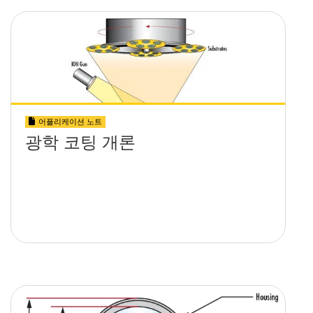
어플리케이션 노트
광학 코팅 개론