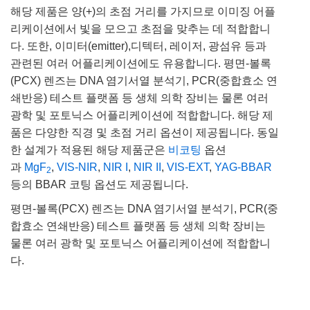
해당 제품은 양(+)의 초점 거리를 가지므로 이미징 어플
리케이션에서 빛을 모으고 초점을 맞추는 데 적합합니
다. 또한, 이미터(emitter),디텍터, 레이저, 광섬유 등과
관련된 여러 어플리케이션에도 유용합니다. 평면-볼록
(PCX) 렌즈는 DNA 염기서열 분석기, PCR(중합효소 연
쇄반응) 테스트 플랫폼 등 생체 의학 장비는 물론 여러
광학 및 포토닉스 어플리케이션에 적합합니다. 해당 제
품은 다양한 직경 및 초점 거리 옵션이 제공됩니다. 동일
한 설계가 적용된 해당 제품군은
비코팅
옵션
과
MgF
,
VIS-NIR
,
NIR I
,
NIR II
,
VIS-EXT
,
YAG-BBAR
2
등의 BBAR 코팅 옵션도 제공됩니다.
평면-볼록(PCX) 렌즈는 DNA 염기서열 분석기, PCR(중
합효소 연쇄반응) 테스트 플랫폼 등 생체 의학 장비는
물론 여러 광학 및 포토닉스 어플리케이션에 적합합니
다.