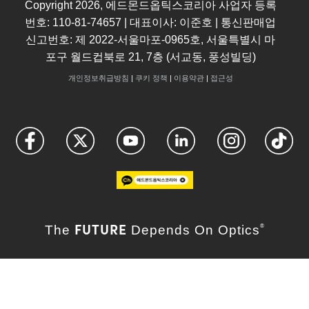
Copyright
2026
, 에드몬드옵틱스코리아 사업자 등록
번호: 110-81-74657 | 대표이사: 이준호 | 통신판매업
신고번호: 제 2022-서울마포-0965호, 서울특별시 마
포구 월드컵북로 21, 7층 (서교동, 풍성빌딩)
개인정보취급방침
|
쿠키 정책
|
이용약관
|
접근성
FUTURE
The
Depends On Optics
®