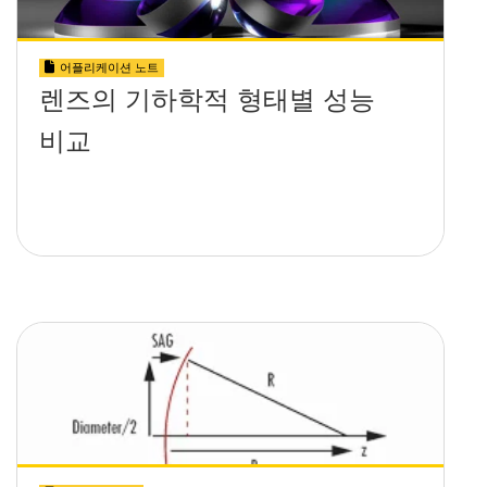
어플리케이션 노트
렌즈의 기하학적 형태별 성능
비교