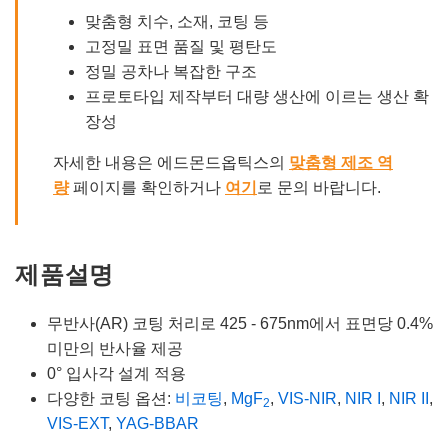
맞춤형 치수, 소재, 코팅 등
고정밀 표면 품질 및 평탄도
정밀 공차나 복잡한 구조
프로토타입 제작부터 대량 생산에 이르는 생산 확
장성
자세한 내용은 에드몬드옵틱스의
맞춤형 제조 역
량
페이지를 확인하거나
여기
로 문의 바랍니다.
제품설명
무반사(AR) 코팅 처리로 425 - 675nm에서 표면당 0.4%
미만의 반사율 제공
0° 입사각 설계 적용
다양한 코팅 옵션:
비코팅
,
MgF
,
VIS-NIR
,
NIR I
,
NIR II
,
2
VIS-EXT
,
YAG-BBAR