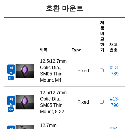
호환 마운트
제
품
비
가
교
하
재고
e
제목
Type
기
번호
12.5/12.7mm
Optic Dia.,
#13-
더
Fixed
보
SM05 Thin
789
기
Mount, M4
12.5/12.7mm
Optic Dia.,
#13-
더
Fixed
보
SM05 Thin
790
기
Mount, 8-32
12.7mm
#64-
더