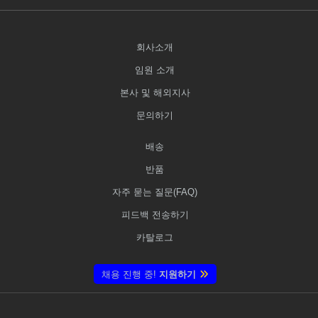
회사소개
임원 소개
본사 및 해외지사
문의하기
배송
반품
자주 묻는 질문(FAQ)
피드백 전송하기
카탈로그
채용 진행 중!
지원하기