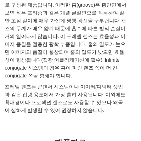
로 구성된 제품입니다. 이러한 홈(groove)은 횡단면에서
보면 작은 프리즘과 같은 개별 굴절면으로 작용하여 일
반 초점 길이에 매우 가깝게 평행 광선을 구부립니다. 렌
즈의 두께가 매우 얇기 때문에 흡수에 따른 빛의 손실이
거의 일어나지 않습니다. 이 프레넬 렌즈는 효율성과 이
미지 품질을 절충한 광학 부품입니다. 홈의 밀도가 높으
면 이미지의 품질이 향상되며 홈의 밀도가 낮으면 효율
성이 향상됩니다(집광 어플리케이션에 필수). Infinite
conjugate 시스템의 경우 홈이 파인 렌즈 쪽이 더 긴
conjugate 쪽을 향해야 합니다.
프레넬 렌즈는 콘덴서 시스템이나 이미터/디텍터 셋업
과 같은 집광 용도에서 가장 흔히 사용됩니다. 이외에도
확대경이나 프로젝션 렌즈로도 사용할 수 있으나 왜곡
이 심하게 발생할 수 있어 권장하지 않습니다.