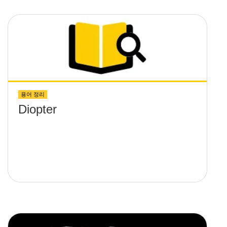
용어 정리
Diopter