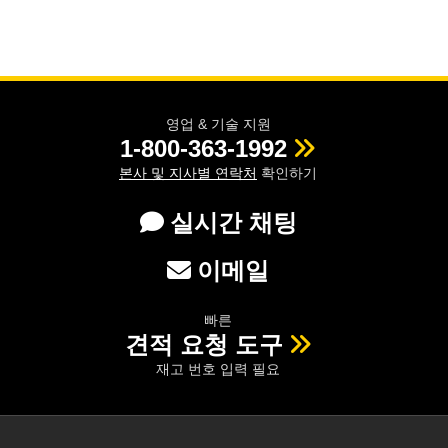
영업 & 기술 지원
1-800-363-1992
본사 및 지사별 연락처
확인하기
실시간 채팅
이메일
빠른
견적 요청 도구
재고 번호 입력 필요