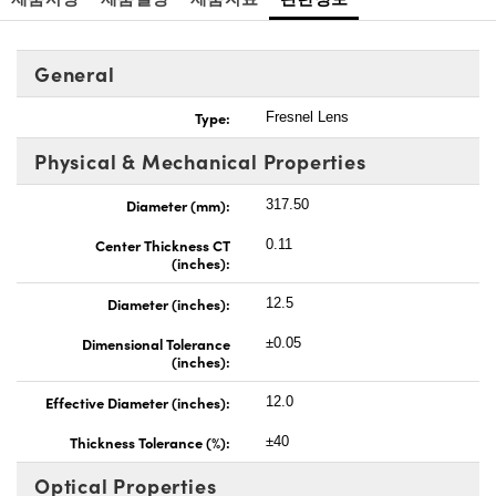
General
Type:
Fresnel Lens
Physical & Mechanical Properties
Diameter (mm):
317.50
Center Thickness CT
0.11
(inches):
Diameter (inches):
12.5
Dimensional Tolerance
±0.05
(inches):
Effective Diameter (inches):
12.0
Thickness Tolerance (%):
±40
Optical Properties