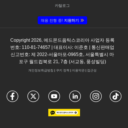
카탈로그
채용 진행 중!
지원하기
Copyright
2026
, 에드몬드옵틱스코리아 사업자 등록
번호: 110-81-74657 | 대표이사: 이준호 | 통신판매업
신고번호: 제 2022-서울마포-0965호, 서울특별시 마
포구 월드컵북로 21, 7층 (서교동, 풍성빌딩)
개인정보취급방침
|
쿠키 정책
|
이용약관
|
접근성