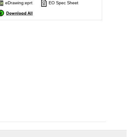
eDrawing:eprt
EO Spec Sheet
Download All