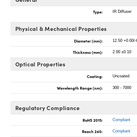
Type:
IR Diffuser
Physical & Mechanical Properties
Diameter (mm):
12.50 +0.00/-
Thickness (mm):
2.00 ±0.10
Optical Properties
Coating:
Uncoated
Wavelength Range (nm):
300 - 7000
Regulatory Compliance
RoHS 2015:
Compliant
Reach 240:
Compliant