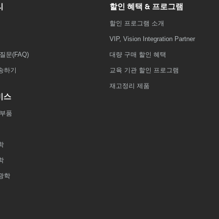
리
할인 혜택 & 프로그램
할인 프로그램 소개
VIP, Vision Integration Partner
질문(FAQ)
대량 구매 할인 혜택
송하기
교육 기관 할인 프로그램
재고정리 제품
비스
 부품
학
학
광학