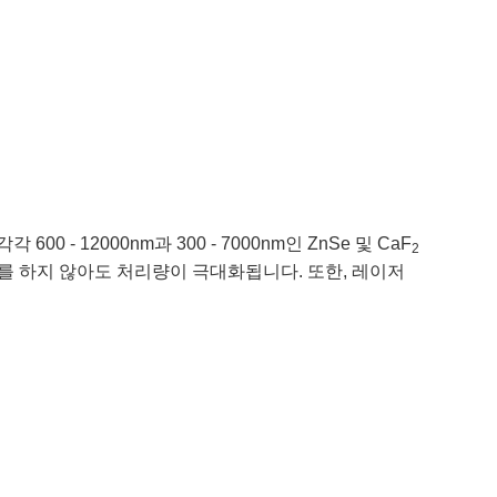
 12000nm과 300 - 7000nm인 ZnSe 및 CaF
2
를 하지 않아도 처리량이 극대화됩니다. 또한, 레이저