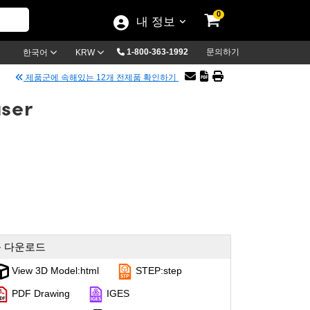
0
내 정보
1-800-363-1992
문의하기
한국어
KRW
제품군에 속해있는 12개 전제품 확인하기
user
 다운로드
View 3D Model:html
STEP:step
PDF Drawing
IGES