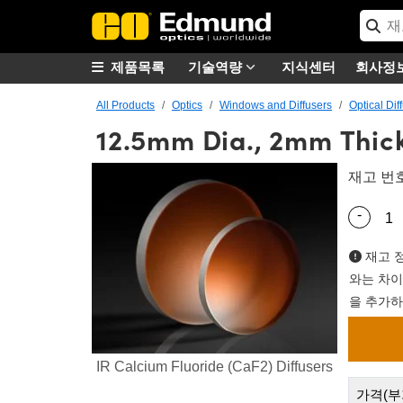
제품목록
기술역량
지식센터
회사정
All Products
Optics
Windows and Diffusers
Optical Dif
12.5mm Dia., 2mm Thick
재고 번
-
Quantity
재고 정
와는 차이
을 추가하
IR Calcium Fluoride (CaF2) Diffusers
가격(부