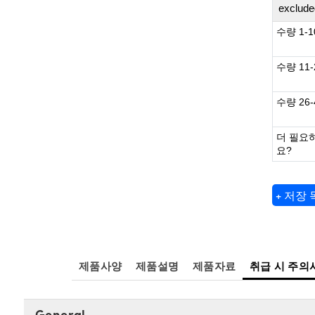
exclude
수량 1-1
수량 11-
수량 26-
더 필요
요?
+ 저장
제품사양
제품설명
제품자료
취급 시 주의
General