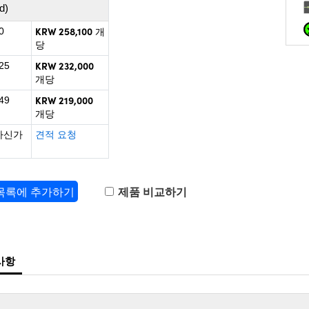
d)
KRW 258,100
0
개
당
KRW 232,000
25
개당
KRW 219,000
49
개당
하신가
견적 요청
 목록에 추가하기
제품 비교하기
사항