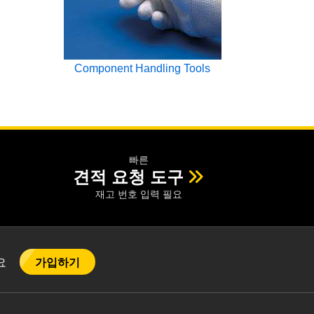
Component Handling Tools
빠른
견적 요청 도구
재고 번호 입력 필요
가입하기
어요