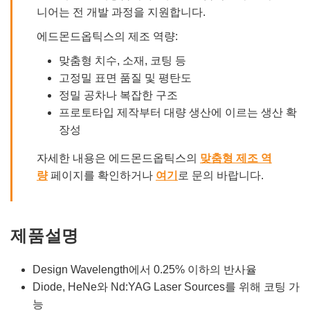
니어는 전 개발 과정을 지원합니다.
에드몬드옵틱스의 제조 역량:
맞춤형 치수, 소재, 코팅 등
고정밀 표면 품질 및 평탄도
정밀 공차나 복잡한 구조
프로토타입 제작부터 대량 생산에 이르는 생산 확
장성
자세한 내용은 에드몬드옵틱스의
맞춤형 제조 역
량
페이지를 확인하거나
여기
로 문의 바랍니다.
제품설명
Design Wavelength에서 0.25% 이하의 반사율
Diode, HeNe와 Nd:YAG Laser Sources를 위해 코팅 가
능