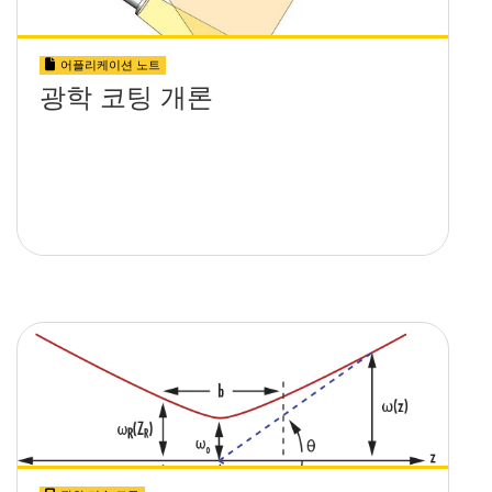
어플리케이션 노트
광학 코팅 개론