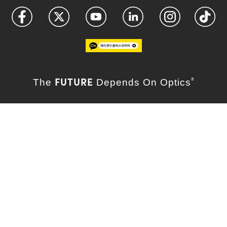
FUTURE
The
Depends On Optics
®