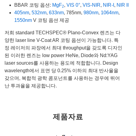
BBAR 코팅 옵션:
MgF
,
VIS 0°
,
VIS-NIR
,
NIR-I
,
NIR II
2
405nm
,
532nm
,
633nm
, 785nm,
980nm
,
1064nm
,
1550nm
V 코팅 옵션 제공
저희 standard TECHSPEC® Plano-Convex 렌즈는 다
양한 laser line V-Coat AR 코팅 옵션이 가능합니다. 특
정 레이저의 파장에서 최대 throughput을 갖도록 디자인
된 이러한 렌즈는 low power HeNe, Diode와 Nd:YAG
laser sources를 사용하는 용도에 적합합니다. Design
wavelength에서 표면 당 0.25% 이하의 최대 반사율을
갖으며, 복합적 광학 콤포넌트를 사용하는 경우에 뛰어
난 투과율을 제공합니다.
제품자료