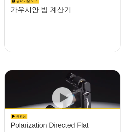
광학 기술 도구
가우시안 빔 계산기
동영상
Polarization Directed Flat