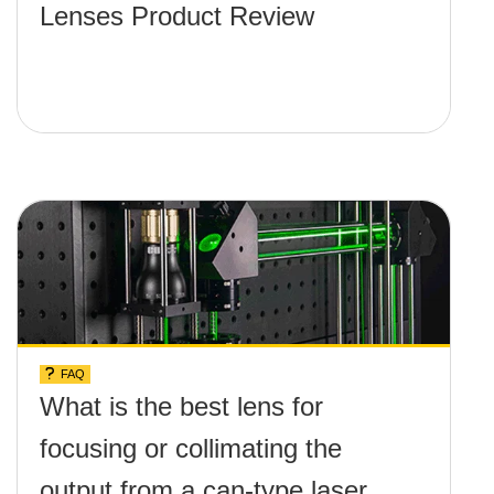
Lenses Product Review
FAQ
What is the best lens for
focusing or collimating the
output from a can-type laser