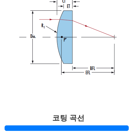
코팅 곡선