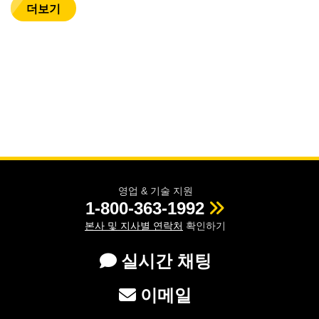
더보기
영업 & 기술 지원
1-800-363-1992
본사 및 지사별 연락처
확인하기
실시간 채팅
이메일