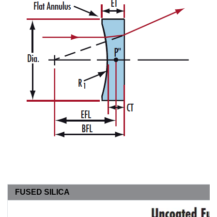
FUSED SILICA