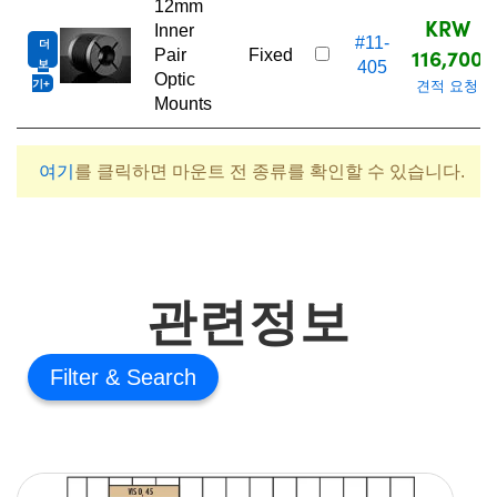
12mm
KRW
Inner
#11-
더
116,700
Pair
Fixed
보
405
Optic
기
견적 요청
Mounts
여기
를 클릭하면 마운트 전 종류를 확인할 수 있습니다.
관련정보
Filter