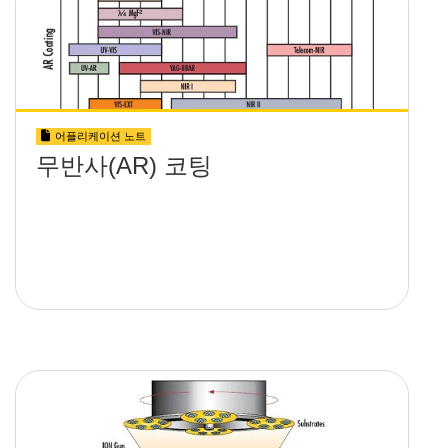
어플리케이션 노트
무반사(AR) 코팅