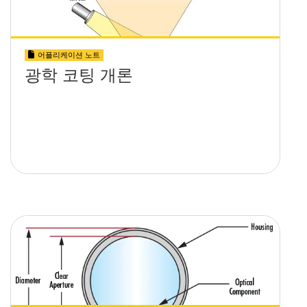
어플리케이션 노트
광학 코팅 개론