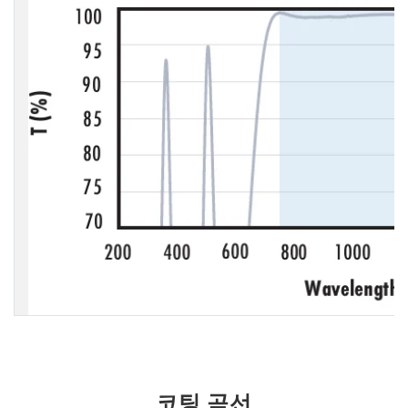
코팅 곡선