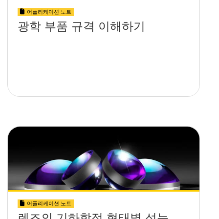
어플리케이션 노트
광학 부품 규격 이해하기
어플리케이션 노트
렌즈의 기하학적 형태별 성능