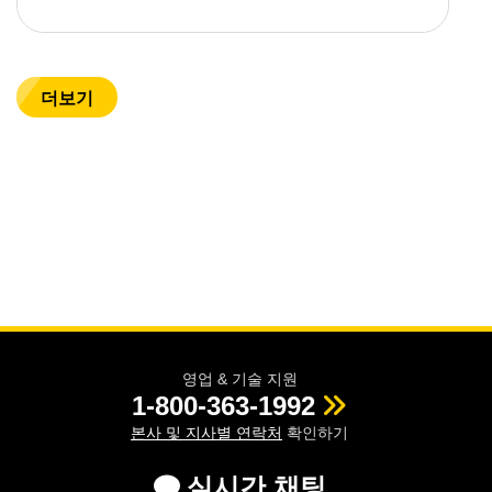
더보기
영업 & 기술 지원
1-800-363-1992
본사 및 지사별 연락처
확인하기
실시간 채팅