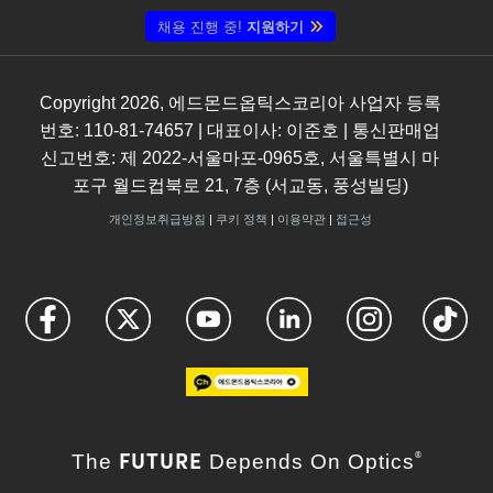
채용 진행 중!
지원하기
Copyright
2026
, 에드몬드옵틱스코리아 사업자 등록
번호: 110-81-74657 | 대표이사: 이준호 | 통신판매업
신고번호: 제 2022-서울마포-0965호, 서울특별시 마
포구 월드컵북로 21, 7층 (서교동, 풍성빌딩)
개인정보취급방침
|
쿠키 정책
|
이용약관
|
접근성
FUTURE
The
Depends On Optics
®