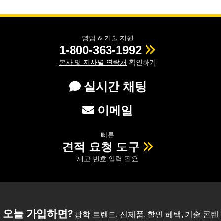
영업 & 기술 지원
1-800-363-1992
본사 및 지사별 연락처
확인하기
실시간 채팅
이메일
빠른
견적 요청 도구
재고 번호 입력 필요
오늘 가입하면?
광학 트렌드, 신제품, 할인 혜택, 기술 콘텐