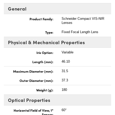
General
Product Family:
Schneider Compact VIS-NIR
Lenses
Type:
Fixed Focal Length Lens
Physical & Mechanical Properties
Iris Option:
Variable
Length (mm):
46.10
Maximum Diameter (mm):
31.5
Outer Diameter (mm):
37.3
Weight (g):
180
Optical Properties
Horizontal Field of View, 1"
60°
Sensor: