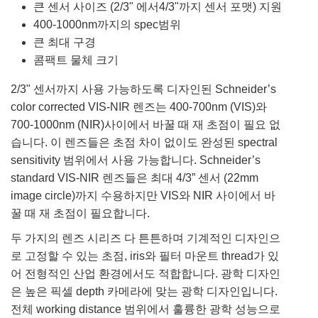
큰 센서 사이즈 (2/3" 에서4/3"까지 센서 포맷) 지원
400-1000nm까지의 spec범위
큰 최대 구경
콤팩트 물체 크기
2/3" 센서까지 사용 가능하도록 디자인된 Schneider’s
color corrected VIS-NIR 렌즈는 400-700nm (VIS)와
700-1000nm (NIR)사이에서 바꿀 때 재 초점이 필요 없
습니다. 이 렌즈들은 초점 차이 없이도 완성된 spectral
sensitivity 범위에서 사용 가능합니다. Schneider’s
standard VIS-NIR 렌즈들은 최대 4/3” 센서 (22mm
image circle)까지 수용하지만 VIS와 NIR 사이에서 바
꿀 때 재 초점이 필요합니다.
두 가지의 렌즈 시리즈 다 튼튼하며 기계적인 디자인으
로 고정할 수 있는 초점, iris와 필터 마운트 thread가 있
어 전형적인 산업 환경에서도 적합합니다. 광학 디자인
은 높은 픽셀 depth 카메라에 맞는 광학 디자인입니다.
전체 working distance 범위에서 훌륭한 광학 성능으로