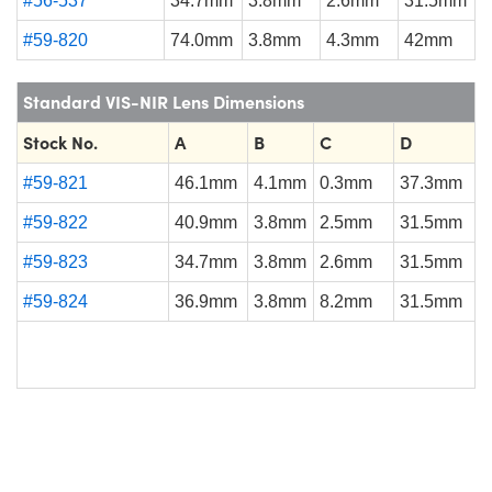
#56-537
34.7mm
3.8mm
2.6mm
31.5mm
#59-820
74.0mm
3.8mm
4.3mm
42mm
Standard VIS-NIR Lens Dimensions
Stock No.
A
B
C
D
#59-821
46.1mm
4.1mm
0.3mm
37.3mm
#59-822
40.9mm
3.8mm
2.5mm
31.5mm
#59-823
34.7mm
3.8mm
2.6mm
31.5mm
#59-824
36.9mm
3.8mm
8.2mm
31.5mm