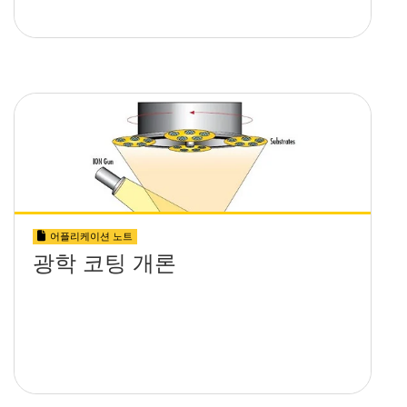
어플리케이션 노트
광학 코팅 개론