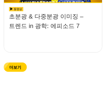
동영상
초분광 & 다중분광 이미징 –
트렌드 in 광학: 에피소드 7
더보기