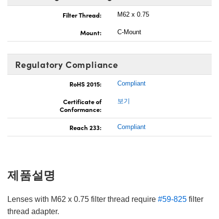
Filter Thread:
M62 x 0.75
Mount:
C-Mount
Regulatory Compliance
RoHS 2015:
Compliant
Certificate of
보기
Conformance:
Reach 233:
Compliant
제품설명
Lenses with M62 x 0.75 filter thread require
#59-825
filter
thread adapter.