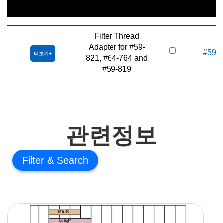
제목
재고 
Filter Thread
Adapter for #59-
#59-
더보기
821, #64-764 and
#59-819
관련정보
Filter