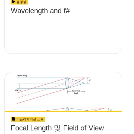
동영상
Wavelength and f#
어플리케이션 노트
Focal Length 및 Field of View