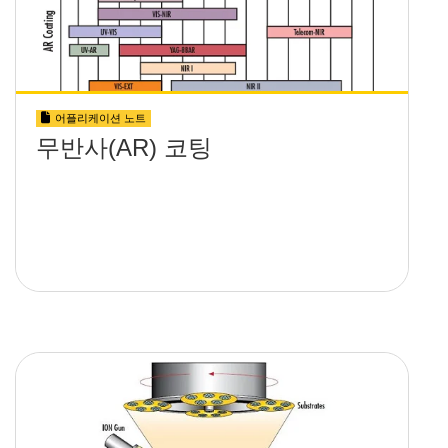
어플리케이션 노트
무반사(AR) 코팅