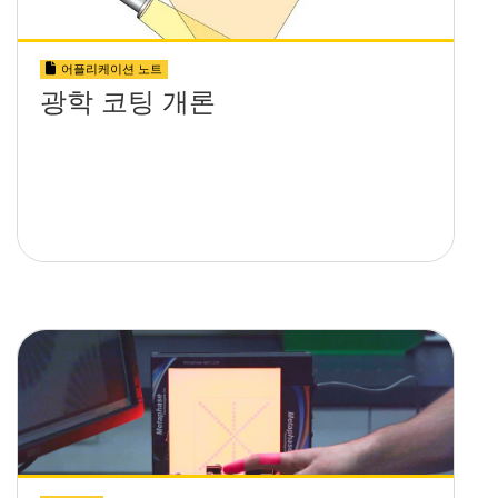
어플리케이션 노트
광학 코팅 개론