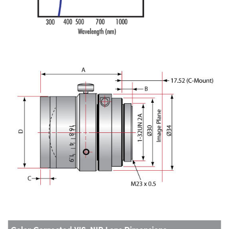
Color Corrected VIS-NIR Lens Dimensions