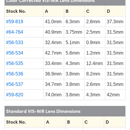
Stock No.
A
B
C
D
#59-819
41.0mm
6.3mm
2.8mm
37.3mm
#64-764
40.9mm
3.75mm
2.5mm
31.5mm
#56-533
32.4mm
5.1mm
0.9mm
31.5mm
#56-534
42.7mm
5.8mm
1.2mm
31.5mm
#56-535
33.4mm
4.3mm
12.4mm
31.5mm
#56-536
36.9mm
3.8mm
8.2mm
31.5mm
#56-537
34.7mm
3.8mm
2.6mm
31.5mm
#59-820
74.0mm
3.8mm
4.3mm
42mm
Standard VIS-NIR Lens Dimensions
Stock No.
A
B
C
D