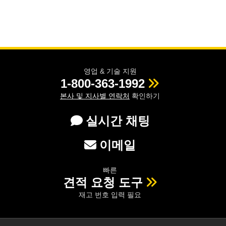
영업 & 기술 지원
1-800-363-1992
본사 및 지사별 연락처
확인하기
실시간 채팅
이메일
빠른
견적 요청 도구
재고 번호 입력 필요