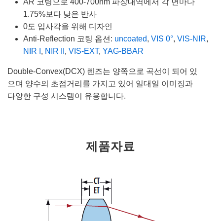
AR 코팅으로 400-700nm 파장대역에서 각 면마다
1.75%보다 낮은 반사
0도 입사각을 위해 디자인
Anti-Reflection 코팅 옵션:
uncoated
,
VIS 0°
,
VIS-NIR
,
NIR I
,
NIR II
,
VIS-EXT
,
YAG-BBAR
Double-Convex(DCX) 렌즈는 양쪽으로 곡선이 되어 있
으며 양수의 초점거리를 가지고 있어 일대일 이미징과
다양한 구성 시스템이 유용합니다.
제품자료