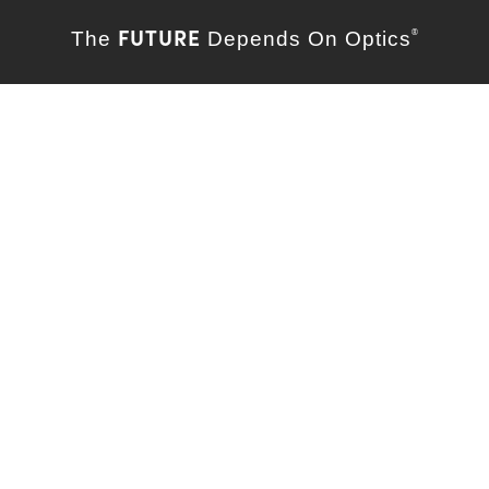
FUTURE
The
Depends On Optics
®