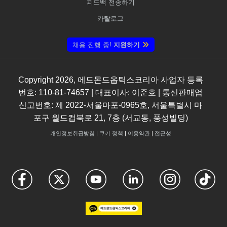
피드백 전송하기
카탈로그
채용 진행 중!
지원하기
Copyright
2026
, 에드몬드옵틱스코리아 사업자 등록
번호: 110-81-74657 | 대표이사: 이준호 | 통신판매업
신고번호: 제 2022-서울마포-0965호, 서울특별시 마
포구 월드컵북로 21, 7층 (서교동, 풍성빌딩)
개인정보취급방침
|
쿠키 정책
|
이용약관
|
접근성