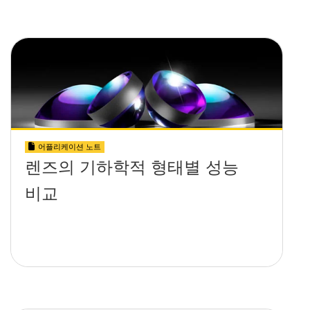
어플리케이션 노트
렌즈의 기하학적 형태별 성능
비교