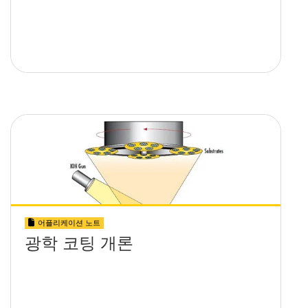
어플리케이션 노트
광학 코팅 개론