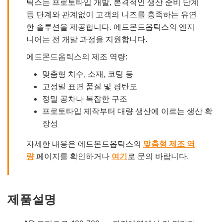
틱스는 프로토타입 개발, 본격적인 생산 준비 단계
등 단계와 관계없이 고객의 니즈를 충족하는 유연
한 솔루션을 제공합니다. 에드몬드옵틱스의 엔지
니어는 전 개발 과정을 지원합니다.
에드몬드옵틱스의 제조 역량:
맞춤형 치수, 소재, 코팅 등
고정밀 표면 품질 및 평탄도
정밀 공차나 복잡한 구조
프로토타입 제작부터 대량 생산에 이르는 생산 확
장성
자세한 내용은 에드몬드옵틱스의
맞춤형 제조 역
량
페이지를 확인하거나
여기
로 문의 바랍니다.
제품설명