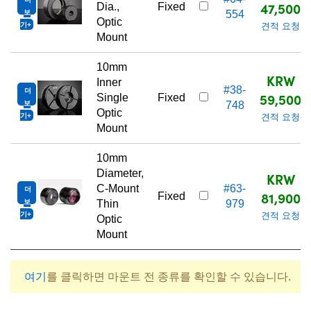
47,500
Dia.,
Fixed
보
554
Optic
기
견적 요청
Mount
10mm
KRW
Inner
#38-
더
59,500
Single
Fixed
보
748
Optic
기
견적 요청
Mount
10mm
Diameter,
KRW
C-Mount
#63-
더
81,900
Fixed
보
Thin
979
기
견적 요청
Optic
Mount
여기
를 클릭하면 마운트 전 종류를 확인할 수 있습니다.