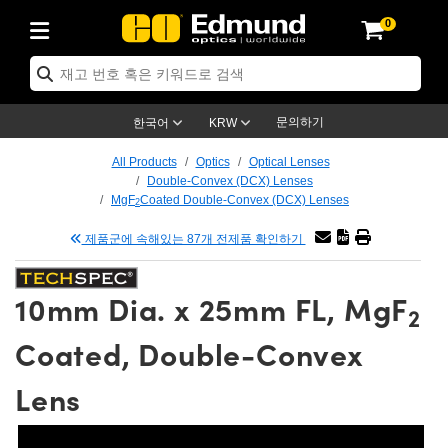
0
ptics
ser Optics
tomechanics
croscopy
asers
aging Lenses
ameras
라이트 & 조명
t Targets
ting & Detection
b & Production
p By Application
op By Brand
w Products
earance Products
ertified Products
nses
ors
em
tics® Objectives
ces
l Length Lenses
as
sion Lighting
Test Targets
trology
eaning
g
®
s
Laser Optics
 Optics
문의하기
한국어
KRW
rrors
es
ge System
bjectives
urement and Electronics
 Lenses
hernet Cameras
명
Test Targets
sion Solutions
 Handling Tools
ing
n
 신제품
Optics
d Optomechanics
All Products
Optics
Optical Lenses
Double-Convex (DCX) Lenses
d Diffusers
dows
Optical Mounts
bjectives
cs
 (S-Mount Lenses)
LIR Cameras
py Lighting
ysis & Stage Micrometers
urement and Electronics
ols
ameras
echanics
 Optomechanics
 Lasers
MgF
Coated Double-Convex (DCX) Lenses
2
제품군에 속해있는 87개 전제품 확인하기
ters
s
System
ctives
lifiers
iable Magnification Lenses
ion Cameras
ces
y Level Test Targets
hesives
opy
scopy
Lasers
d Microscopy
n Optics
ptics
bles and Breadboards
ctives
ty
 Objectives
meras
n Accessories
ts
ckened Products
onal Imaging
ng Lenses
 Microscopy
d Imaging Lenses
10mm Dia. x 25mm FL, MgF
2
ers
m Expanders
Stages
rrected Objectives
hanics
ses
ng Cameras
nation
ings
rs
재질
Imaging
ras
Imaging Lenses
d Cameras
Coated, Double-Convex
cal Assemblies
ges and Slides
jugate Objectives
ssories
 Lenses
ion Labs Cameras™
opy
nd Accessories
al Imaging
nation
 Cameras
 Illumination
Lens
 Gratings
m Shaping
Apertures
Objectives
uction
oduction and Advanced
s
g and Roughness Standards
on Microscopy
g and Detection
Illumination
 Test Targets
hy