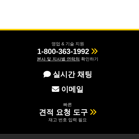
영업 & 기술 지원
1-800-363-1992
본사 및 지사별 연락처
확인하기
실시간 채팅
이메일
빠른
견적 요청 도구
재고 번호 입력 필요