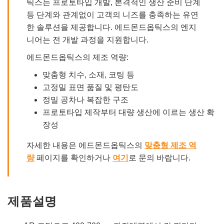
틱스는 프로토타입 개발, 본격적인 생산 준비 단계
등 단계와 관계없이 고객의 니즈를 충족하는 유연
한 솔루션을 제공합니다. 에드몬드옵틱스의 엔지
니어는 전 개발 과정을 지원합니다.
에드몬드옵틱스의 제조 역량:
맞춤형 치수, 소재, 코팅 등
고정밀 표면 품질 및 평탄도
정밀 공차나 복잡한 구조
프로토타입 제작부터 대량 생산에 이르는 생산 확
장성
자세한 내용은 에드몬드옵틱스의
맞춤형 제조 역
량
페이지를 확인하거나
여기
로 문의 바랍니다.
제품설명