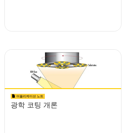
어플리케이션 노트
광학 코팅 개론