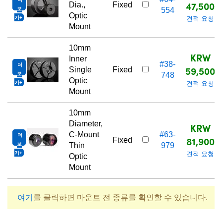
47,500
Dia.,
Fixed
보
554
Optic
기
견적 요청
Mount
10mm
KRW
Inner
#38-
더
59,500
Single
Fixed
보
748
Optic
기
견적 요청
Mount
10mm
Diameter,
KRW
C-Mount
#63-
더
81,900
Fixed
보
Thin
979
기
견적 요청
Optic
Mount
여기
를 클릭하면 마운트 전 종류를 확인할 수 있습니다.