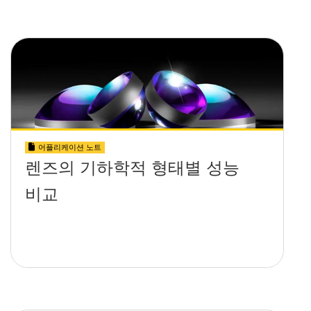
어플리케이션 노트
렌즈의 기하학적 형태별 성능
비교