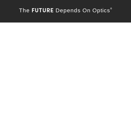
FUTURE
The
Depends On Optics
®