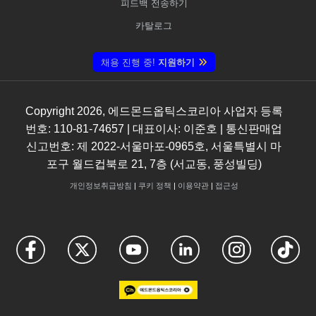
피드백 전송하기
카탈로그
채용 진행 중!
지원하기
Copyright
2026
, 에드몬드옵틱스코리아 사업자 등록
번호: 110-81-74657 | 대표이사: 이준호 | 통신판매업
신고번호: 제 2022-서울마포-0965호, 서울특별시 마
포구 월드컵북로 21, 7층 (서교동, 풍성빌딩)
개인정보취급방침
|
쿠키 정책
|
이용약관
|
접근성