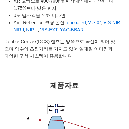
AR 코팅으로 400-700nm 파장대역에서 각 면마다
1.75%보다 낮은 반사
0도 입사각을 위해 디자인
Anti-Reflection 코팅 옵션:
uncoated
,
VIS 0°
,
VIS-NIR
,
NIR I
,
NIR II
,
VIS-EXT
,
YAG-BBAR
Double-Convex(DCX) 렌즈는 양쪽으로 곡선이 되어 있
으며 양수의 초점거리를 가지고 있어 일대일 이미징과
다양한 구성 시스템이 유용합니다.
제품자료