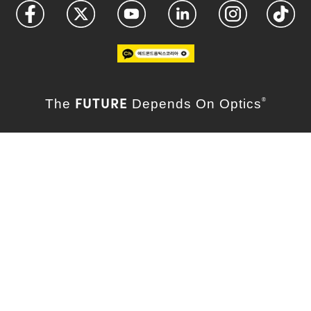
FUTURE
The
Depends On Optics
®