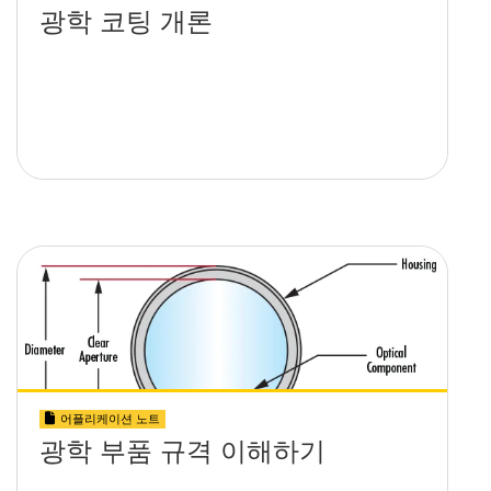
광학 코팅 개론
어플리케이션 노트
광학 부품 규격 이해하기