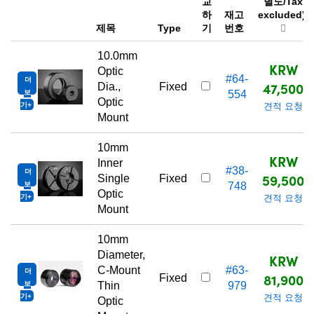
교
별도/Tax
하
재고
excluded)
제목
Type
기
번호
10.0mm
KRW
Optic
#64-
더
47,500
Dia.,
Fixed
보
554
Optic
기
견적 요청
Mount
10mm
KRW
Inner
#38-
더
59,500
Single
Fixed
보
748
Optic
기
견적 요청
Mount
10mm
Diameter,
KRW
C-Mount
#63-
더
81,900
Fixed
보
Thin
979
기
견적 요청
Optic