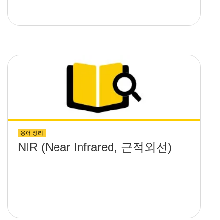
용어 정리
NIR (Near Infrared, 근적외선)