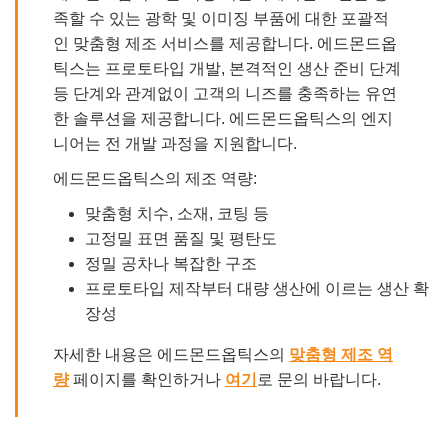
족할 수 있는 광학 및 이미징 부품에 대한 포괄적
인 맞춤형 제조 서비스를 제공합니다. 에드몬드옵
틱스는 프로토타입 개발, 본격적인 생산 준비 단계
등 단계와 관계없이 고객의 니즈를 충족하는 유연
한 솔루션을 제공합니다. 에드몬드옵틱스의 엔지
니어는 전 개발 과정을 지원합니다.
에드몬드옵틱스의 제조 역량:
맞춤형 치수, 소재, 코팅 등
고정밀 표면 품질 및 평탄도
정밀 공차나 복잡한 구조
프로토타입 제작부터 대량 생산에 이르는 생산 확
장성
자세한 내용은 에드몬드옵틱스의
맞춤형 제조 역
량
페이지를 확인하거나
여기
로 문의 바랍니다.