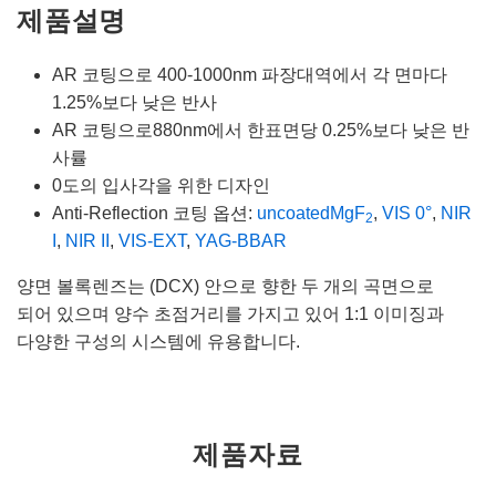
제품설명
AR 코팅으로 400-1000nm 파장대역에서 각 면마다
1.25%보다 낮은 반사
AR 코팅으로880nm에서 한표면당 0.25%보다 낮은 반
사률
0도의 입사각을 위한 디자인
Anti-Reflection 코팅 옵션:
uncoated
MgF
,
VIS 0°
,
NIR
2
I
,
NIR II
,
VIS-EXT
,
YAG-BBAR
양면 볼록렌즈는 (DCX) 안으로 향한 두 개의 곡면으로
되어 있으며 양수 초점거리를 가지고 있어 1:1 이미징과
다양한 구성의 시스템에 유용합니다.
제품자료