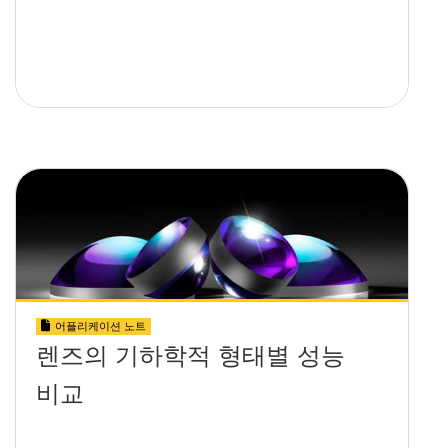
어플리케이션 노트
렌즈의 기하학적 형태별 성능
비교