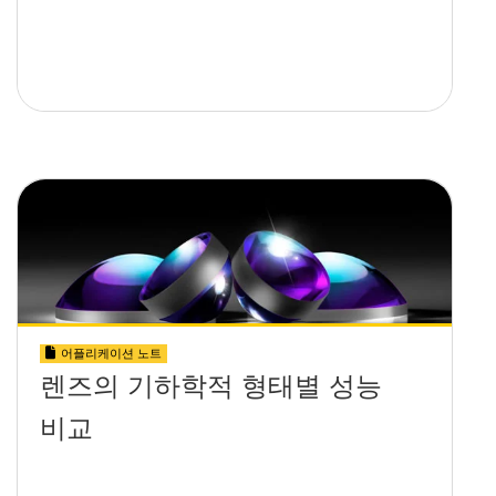
어플리케이션 노트
렌즈의 기하학적 형태별 성능
비교