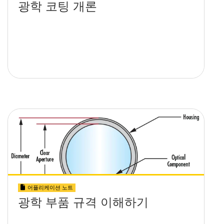
광학 코팅 개론
어플리케이션 노트
광학 부품 규격 이해하기