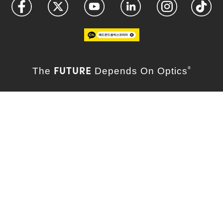
FUTURE
The
Depends On Optics
®