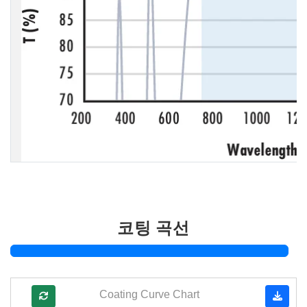
코팅 곡선
Coating Curve Chart