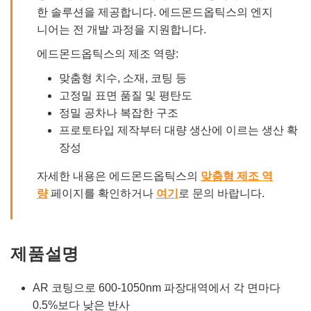
한 솔루션을 제공합니다. 에드몬드옵틱스의 엔지
니어는 전 개발 과정을 지원합니다.
에드몬드옵틱스의 제조 역량:
맞춤형 치수, 소재, 코팅 등
고정밀 표면 품질 및 평탄도
정밀 공차나 복잡한 구조
프로토타입 제작부터 대량 생산에 이르는 생산 확
장성
자세한 내용은 에드몬드옵틱스의
맞춤형 제조 역
량
페이지를 확인하거나
여기
로 문의 바랍니다.
제품설명
AR 코팅으로 600-1050nm 파장대역에서 각 면마다
0.5%보다 낮은 반사