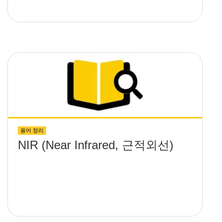
용어 정리
NIR (Near Infrared, 근적외선)