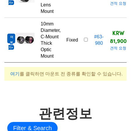
기
견적 요청
Lens
Mount
10mm
Diameter,
KRW
C-Mount
#63-
더
81,900
Fixed
보
Thick
980
기
견적 요청
Optic
Mount
여기
를 클릭하면 마운트 전 종류를 확인할 수 있습니다.
관련정보
Filter