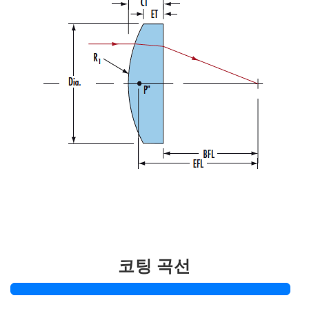
코팅 곡선