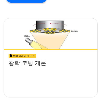
어플리케이션 노트
광학 코팅 개론