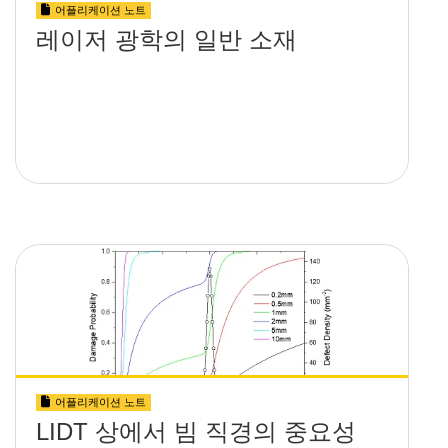
어플리케이션 노트
레이저 광학의 일반 소재
어플리케이션 노트
LIDT 상에서 빔 직경의 중요성