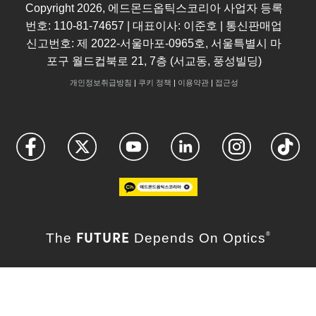
Copyright
2026
, 에드몬드옵틱스코리아 사업자 등록
번호: 110-81-74657 | 대표이사: 이준호 | 통신판매업
신고번호: 제 2022-서울마포-0965호, 서울특별시 마
포구 월드컵북로 21, 7층 (서교동, 풍성빌딩)
개인정보취급방침
|
쿠키 정책
|
이용약관
|
접근성
FUTURE
The
Depends On Optics
®