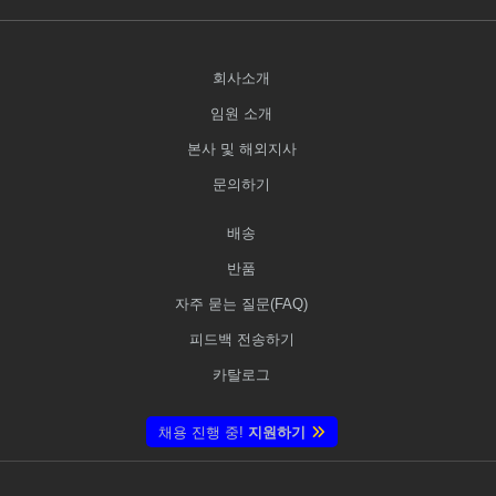
회사소개
임원 소개
본사 및 해외지사
문의하기
배송
반품
자주 묻는 질문(FAQ)
피드백 전송하기
카탈로그
채용 진행 중!
지원하기