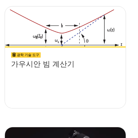
광학 기술 도구
가우시안 빔 계산기