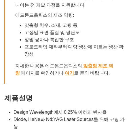
니어는 전 개발 과정을 지원합니다.
에드몬드옵틱스의 제조 역량:
맞춤형 치수, 소재, 코팅 등
고정밀 표면 품질 및 평탄도
정밀 공차나 복잡한 구조
프로토타입 제작부터 대량 생산에 이르는 생산 확
장성
자세한 내용은 에드몬드옵틱스의
맞춤형 제조 역
량
페이지를 확인하거나
여기
로 문의 바랍니다.
제품설명
Design Wavelength에서 0.25% 이하의 반사율
Diode, HeNe와 Nd:YAG Laser Sources를 위해 코팅 가
능