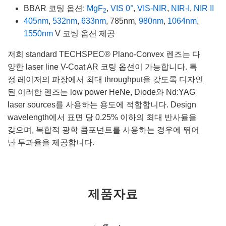
BBAR 코팅 옵션:
MgF
,
VIS 0°
,
VIS-NIR
,
NIR-I
,
NIR II
2
405nm
,
532nm
,
633nm
, 785nm,
980nm
,
1064nm
,
1550nm
V 코팅 옵션 제공
저희 standard TECHSPEC® Plano-Convex 렌즈는 다
양한 laser line V-Coat AR 코팅 옵션이 가능합니다. 특
정 레이저의 파장에서 최대 throughput을 갖도록 디자인
된 이러한 렌즈는 low power HeNe, Diode와 Nd:YAG
laser sources를 사용하는 용도에 적합합니다. Design
wavelength에서 표면 당 0.25% 이하의 최대 반사율을
갖으며, 복합적 광학 콤포넌트를 사용하는 경우에 뛰어
난 투과율을 제공합니다.
제품자료