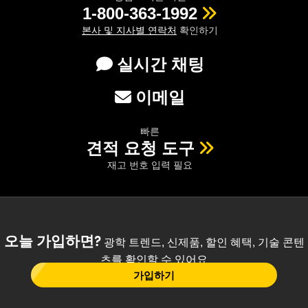
1-800-363-1992
본사 및 지사별 연락처
확인하기
실시간 채팅
이메일
빠른
견적 요청 도구
재고 번호 입력 필요
오늘 가입하면?
광학 트렌드, 신제품, 할인 혜택, 기술 콘텐
츠를 확인할 수 있어요
가입하기