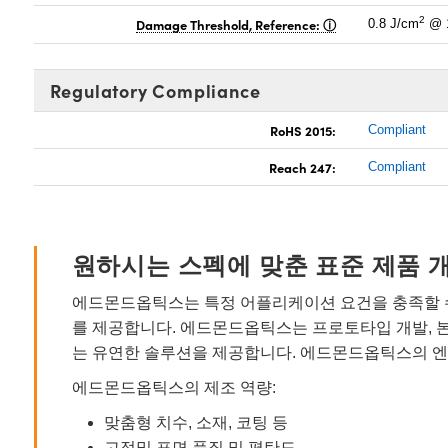
2
Damage Threshold, Reference:
0.8 J/cm
@ 1
Regulatory Compliance
RoHS 2015:
Compliant
Reach 247:
Compliant
원하시는 스펙에 맞춘 표준 제품 
에드몬드옵틱스는 특정 어플리케이션 요건을 충족할 수
를 제공합니다. 에드몬드옵틱스는 프로토타입 개발, 
는 유연한 솔루션을 제공합니다. 에드몬드옵틱스의 엔
에드몬드옵틱스의 제조 역량:
맞춤형 치수, 소재, 코팅 등
고정밀 표면 품질 및 평탄도