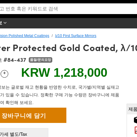
보
ision Polished Metal Coatings
λ/10 First Surface Mirrors
r Protected Gold Coated, λ/1
#84-437
호
품절/문의요망
KRW 1,218,000
+
 Selector
Use the plus and minus buttons to adjust the quantity.
보는 글로벌 재고 현황을 반영한 수치로, 국가별/지역별 실재고
가 있을 수 있습니다. 정확한 구매 가능 수량은 장바구니에 제품
여 확인해 보세요.
제품
가세 별도/Tax