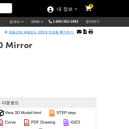
0
내 정보
1-800-363-1992
문의하기
한국어
KRW
제품군에 속해있는 205개 전제품 확인하기
0 Mirror
 다운로드
View 3D Model:html
STEP:step
Curve
PDF Drawing
IGES