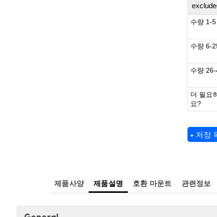
exclude
수량 1-5
수량 6-2
수량 26-
더 필요
요?
+ 저장
제품사양
제품설명
호환 마운트
관련정보
General