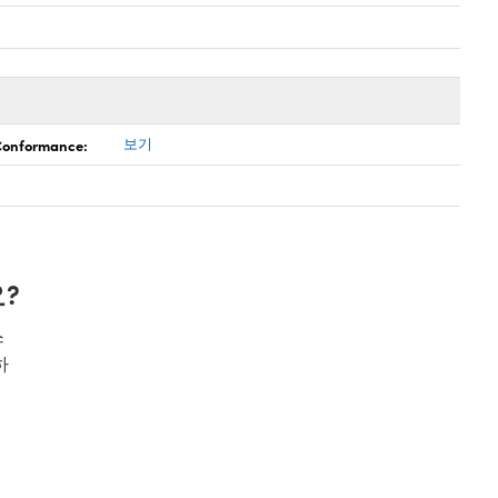
 Conformance:
보기
?
스
하