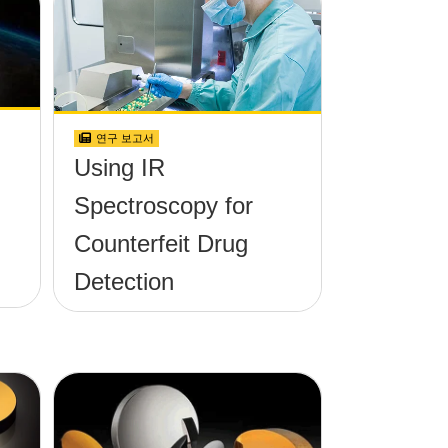
연구 보고서
Using IR
Spectroscopy for
Counterfeit Drug
Detection