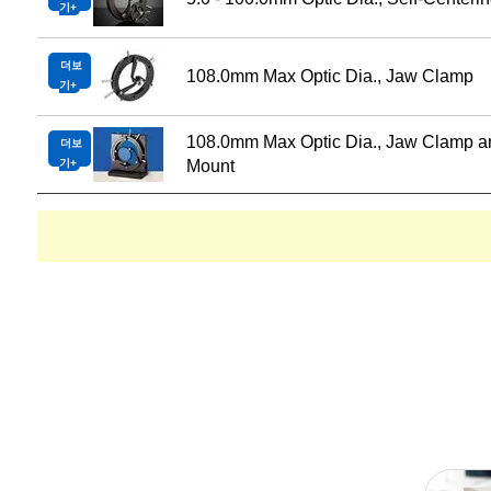
기
더보
108.0mm Max Optic Dia., Jaw Clamp
기
108.0mm Max Optic Dia., Jaw Clamp a
더보
기
Mount