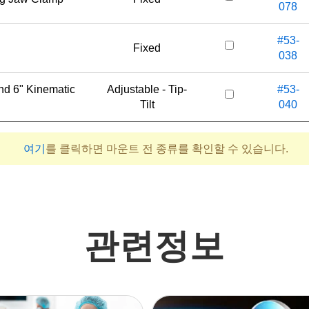
078
#53-
Fixed
038
nd 6" Kinematic
Adjustable - Tip-
#53-
Tilt
040
여기
를 클릭하면 마운트 전 종류를 확인할 수 있습니다.
관련정보