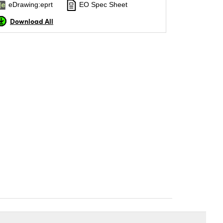
eDrawing:eprt
EO Spec Sheet
Download All