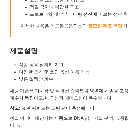
정밀 공차나 복잡한 구조
프로토타입 제작부터 대량 생산에 이르는 생산 
자세한 내용은 에드몬드옵틱스의
맞춤형 제조 역량
페
제품설명
정밀 용융 실리카 기판
다양한 크기 및 코팅 옵션 이용 가능
낮은 열팽창 계수
해당 제품은 가시광 및 적외선 스펙트럼 영역에서 빔을 조
계수가 특징이고, 내구성과 내마모성이 우수합니다.
참고:
표면 평탄도는 코팅 전에 측정됩니다.
정밀 미러에 해당되는 제품으로 DNA 염기서열 분석기, 중
니다.