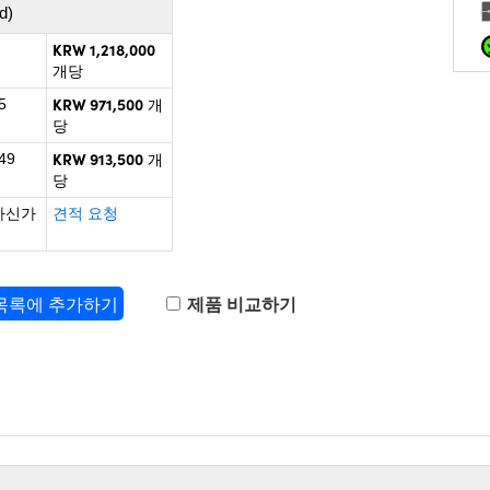
d)
KRW 1,218,000
개당
KRW 971,500
5
개
당
KRW 913,500
49
개
당
하신가
견적 요청
 목록에 추가하기
제품 비교하기