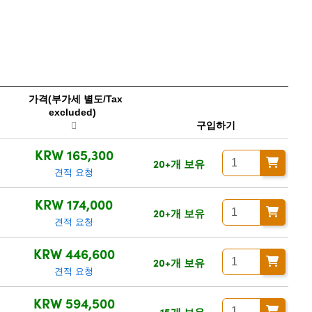
가격(부가세 별도/Tax
excluded)
구입하기
KRW 165,300
20+개 보유
견적 요청
KRW 174,000
20+개 보유
견적 요청
KRW 446,600
20+개 보유
견적 요청
KRW 594,500
15개 보유