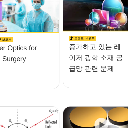
트렌드 IN 광학
구 보고서
증가하고 있는 레
er Optics for
이저 광학 소재 공
 Surgery
급망 관련 문제