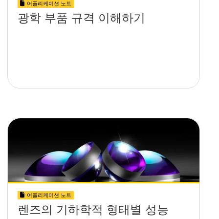
어플리케이션 노트
광학 부품 규격 이해하기
어플리케이션 노트
렌즈의 기하학적 형태별 성능