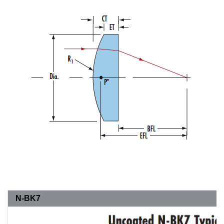
N-BK7