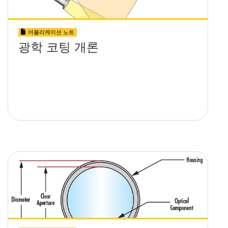
어플리케이션 노트
광학 코팅 개론