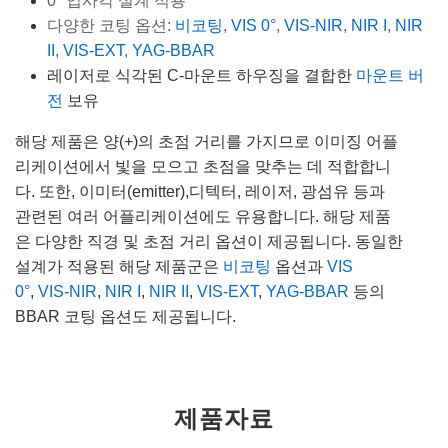
0° 입사각 설계 적용
다양한 코팅 옵션:
비코팅
,
VIS 0°
,
VIS-NIR
,
NIR I
,
NIR
II
,
VIS-EXT
,
YAG-BBAR
레이저로 식각된 C-마운트 하우징을 결합한
마운트 버
전
보유
해당 제품은 양(+)의 초점 거리를 가지므로 이미징 어플
리케이션에서 빛을 모으고 초점을 맞추는 데 적합합니
다. 또한, 이미터(emitter),디텍터, 레이저, 광섬유 등과
관련된 여러 어플리케이션에도 유용합니다. 해당 제품
은 다양한 직경 및 초점 거리 옵션이 제공됩니다. 동일한
설계가 적용된 해당 제품군은
비코팅
옵션과
VIS
0°
,
VIS-NIR
,
NIR I
,
NIR II
,
VIS-EXT
,
YAG-BBAR
등의
BBAR 코팅 옵션도 제공됩니다.
제품자료