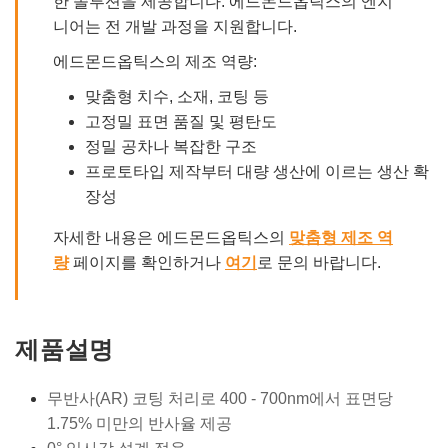
한 솔루션을 제공합니다. 에드몬드옵틱스의 엔지
니어는 전 개발 과정을 지원합니다.
에드몬드옵틱스의 제조 역량:
맞춤형 치수, 소재, 코팅 등
고정밀 표면 품질 및 평탄도
정밀 공차나 복잡한 구조
프로토타입 제작부터 대량 생산에 이르는 생산 확
장성
자세한 내용은 에드몬드옵틱스의
맞춤형 제조 역
량
페이지를 확인하거나
여기
로 문의 바랍니다.
제품설명
무반사(AR) 코팅 처리로 400 - 700nm에서 표면당
1.75% 미만의 반사율 제공