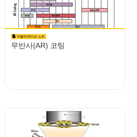
어플리케이션 노트
무반사(AR) 코팅