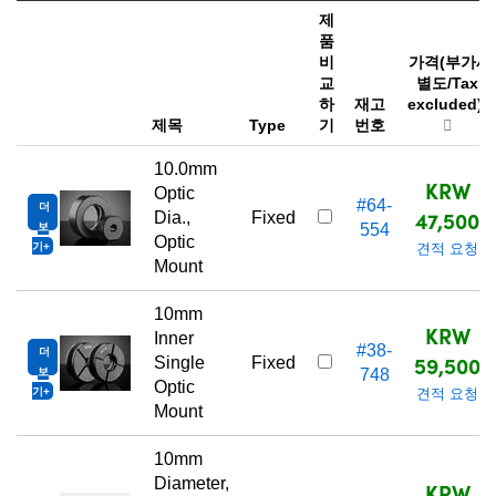
제
품
비
가격(부가세
교
별도/Tax
하
재고
excluded)
제목
Type
기
번호
10.0mm
KRW
Optic
#64-
더
47,500
Dia.,
Fixed
보
554
Optic
기
견적 요청
Mount
10mm
KRW
Inner
#38-
더
59,500
Single
Fixed
보
748
Optic
기
견적 요청
Mount
10mm
Diameter,
KRW