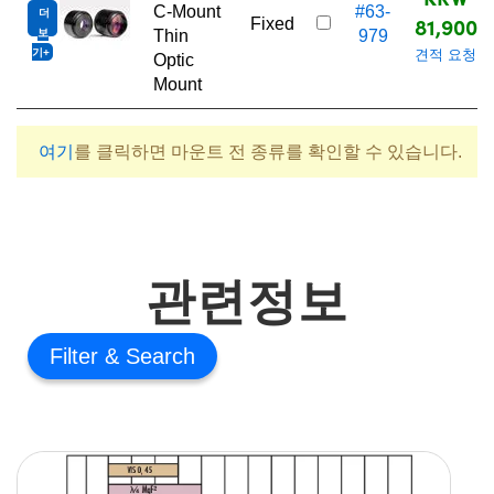
C-Mount
#63-
더
81,900
Fixed
보
Thin
979
기
견적 요청
Optic
Mount
여기
를 클릭하면 마운트 전 종류를 확인할 수 있습니다.
관련정보
Filter