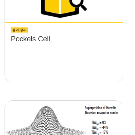
용어 정리
Pockels Cell