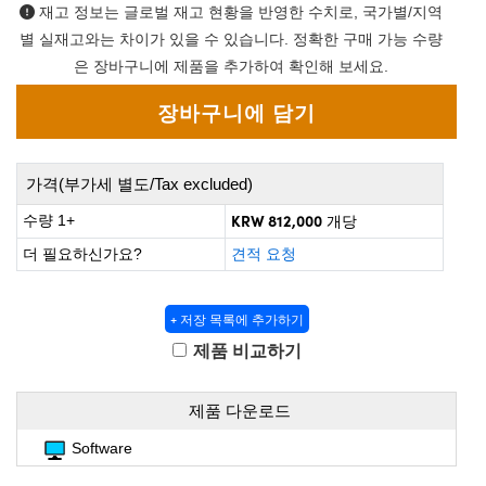
 Direct Microscopes
® Optical Components
재고 정보는 글로벌 재고 현황을 반영한 수치로, 국가별/지역
별 실재고와는 차이가 있을 수 있습니다. 정확한 구매 가능 수량
s
ion Labs™
은 장바구니에 제품을 추가하여 확인해 보세요.
scopy
ics
가격(부가세 별도/Tax excluded)
KRW 812,000
수량 1+
개당
n Gratings™
더 필요하신가요?
견적 요청
AX
+ 저장 목록에 추가하기
tical Components
제품 비교하기
제품 다운로드
Innovations (UFI)
Software