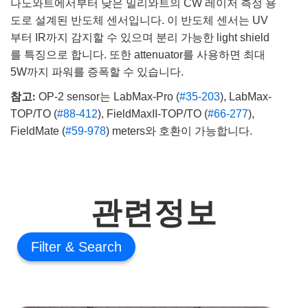
나노와트에서부터 낮은 밀리와트의 CW 레이저 측정 용
도로 설계된 반도체 센서입니다. 이 반도체 센서는 UV
부터 IR까지 감지할 수 있으며 분리 가능한 light shield
를 특징으로 합니다. 또한 attenuator를 사용하면 최대
5W까지 파워를 증폭할 수 있습니다.
참고:
OP-2 sensor는 LabMax-Pro (
#35-203
), LabMax-
TOP/TO (
#88-412
), FieldMaxII-TOP/TO (
#66-277
),
FieldMate (
#59-978
) meters와 호환이 가능합니다.
관련정보
Filter