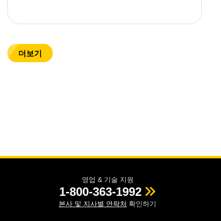
더보기
영업 & 기술 지원
1-800-363-1992
본사 및 지사별 연락처
확인하기