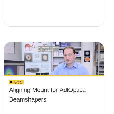
동영상
Aligning Mount for AdlOptica
Beamshapers