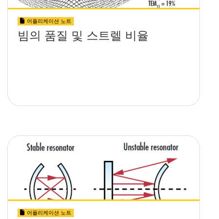
어플리케이션 노트
빔의 품질 및 스트렐 비율
어플리케이션 노트