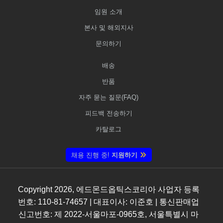
임원 소개
본사 및 해외지사
문의하기
배송
반품
자주 묻는 질문(FAQ)
피드백 전송하기
카탈로그
채용 진행 중!
지원하기
Copyright
2026
, 에드몬드옵틱스코리아 사업자 등록
번호: 110-81-74657 | 대표이사: 이준호 | 통신판매업
신고번호: 제 2022-서울마포-0965호, 서울특별시 마